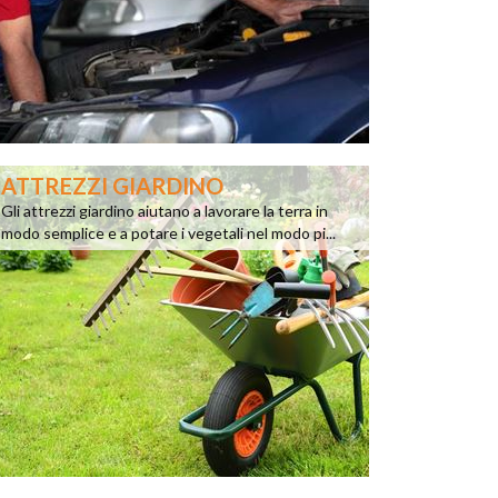
ATTREZZI GIARDINO
Gli attrezzi giardino aiutano a lavorare la terra in
modo semplice e a potare i vegetali nel modo pi...