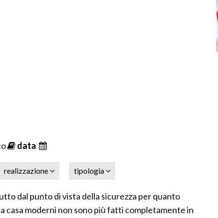
co
data
realizzazione
tipologia
utto dal punto di vista della sicurezza per quanto
per la casa moderni non sono più fatti completamente in