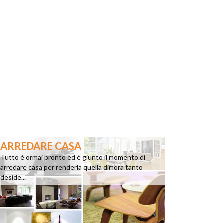
ARREDARE CASA
Tutto è ormai pronto ed è giunto il momento di
arredare casa per renderla quella dimora tanto
deside...