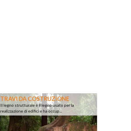
TRAVI DA COSTRUZIONE
Il legno strutturale è il legno usato per la
realizzazione di edifici e ha occup...