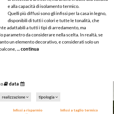
e alla capacità di isolamento termico.
Quelli più diffusi sono gli infissi per la casa in legno,
disponibili di tutti i colori e tutte le tonalità, che
 adattabili a tutti i tipi di arredamento, ma
olo parametro da considerare nella scelta. In realtà, se
oltanto un elemento decorativo, e considerati solo un
 balcone,
... continua
co
data
realizzazione
tipologia
Infissi a risparmio
Infissi a taglio termico