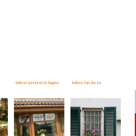
Infissi esterni in legno
Infissi fai da te