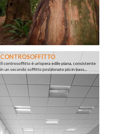
CONTROSOFFITTO
Il controsoffitto è un'opera edile piana, consistente
in un secondo soffitto posizionato più in bass...