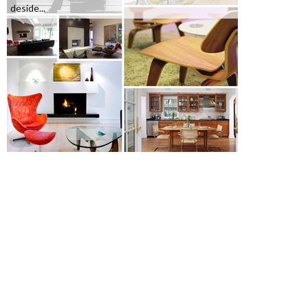
deside...