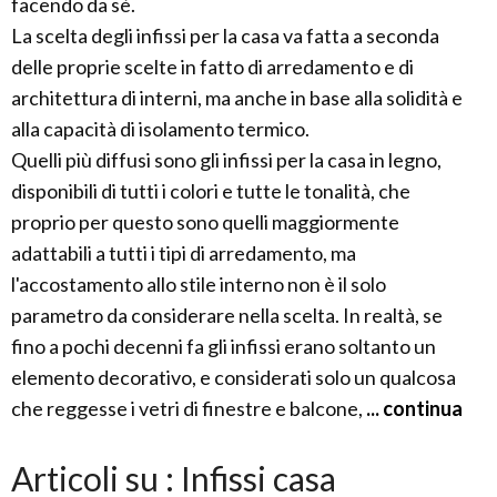
facendo da sè.
La scelta degli infissi per la casa va fatta a seconda
delle proprie scelte in fatto di arredamento e di
architettura di interni, ma anche in base alla solidità e
alla capacità di isolamento termico.
Quelli più diffusi sono gli infissi per la casa in legno,
disponibili di tutti i colori e tutte le tonalità, che
proprio per questo sono quelli maggiormente
adattabili a tutti i tipi di arredamento, ma
l'accostamento allo stile interno non è il solo
parametro da considerare nella scelta. In realtà, se
fino a pochi decenni fa gli infissi erano soltanto un
elemento decorativo, e considerati solo un qualcosa
che reggesse i vetri di finestre e balcone,
... continua
Articoli su : Infissi casa