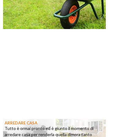
ARREDARE CASA
Tutto è ormai pronto ed è giunto il momento di
arredare casa per renderla quella dimora tanto