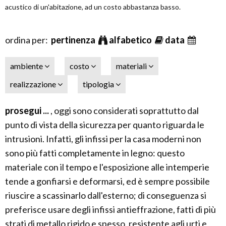
acustico di un'abitazione, ad un costo abbastanza basso.
ordina per:
pertinenza
alfabetico
data
ambiente
costo
materiali
realizzazione
tipologia
prosegui ...
, oggi sono considerati soprattutto dal
punto di vista della sicurezza per quanto riguarda le
intrusioni. Infatti, gli infissi per la casa moderni non
sono più fatti completamente in legno: questo
materiale con il tempo e l'esposizione alle intemperie
tende a gonfiarsi e deformarsi, ed è sempre possibile
riuscire a scassinarlo dall'esterno; di conseguenza si
preferisce usare degli infissi antieffrazione, fatti di più
strati di metallo rigido e spesso, resistente agli urti e