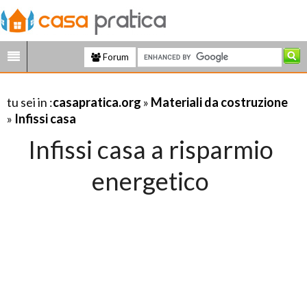
Forum
tu sei in :
casapratica.org
»
Materiali da costruzione
»
Infissi casa
Infissi casa a risparmio
energetico