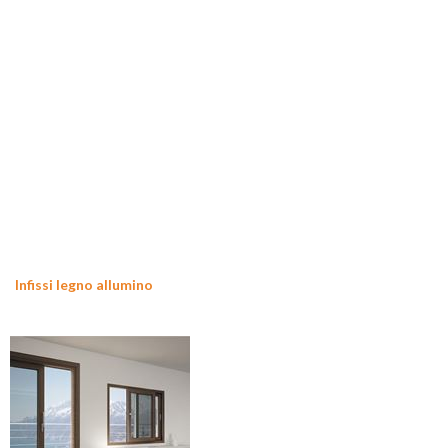
Infissi legno allumino