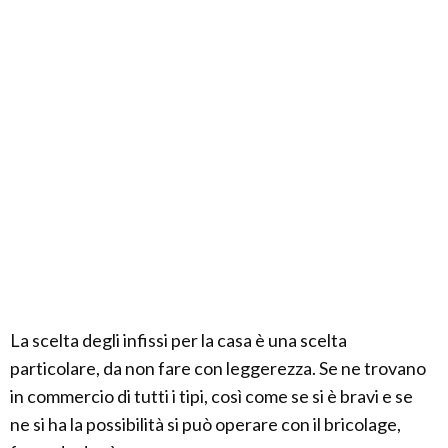
La scelta degli infissi per la casa è una scelta
particolare, da non fare con leggerezza. Se ne trovano
in commercio di tutti i tipi, così come se si è bravi e se
ne si ha la possibilità si può operare con il bricolage,