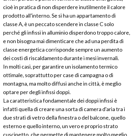
cioè in pratica di non disperdere inutilmente il calore
prodotto all'interno. Se si ha un appartamento di
classe A, è un peccato scendere in classe C solo
perché gli infissi in alluminio disperdono troppo calore,
e non bisogna mai dimenticare che ad una perdita di
classe energetica corrisponde sempre un aumento
dei costi di riscaldamento durante i mesi invernali.
In molti casi, per garantire un isolamento termico
ottimale, soprattutto per case di campagna o di
montagna, ma molto diffusi anche in città, è meglio
optare per degli infissi doppi.
La caratteristica fondamentale dei doppi infissi è
infatti quella di creare una sorta di camera d'aria tra i
due strati di vetro della finestra o del balcone, quello
esterno e quello interno, un vero e proprio strato
cuscinetto, che permette di mantenere molto meglio