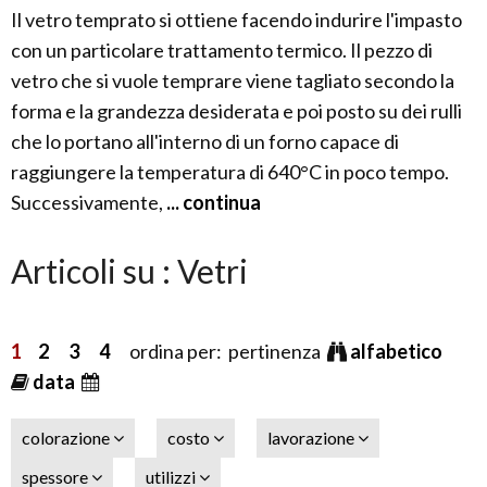
Il vetro temprato si ottiene facendo indurire l'impasto
con un particolare trattamento termico. Il pezzo di
vetro che si vuole temprare viene tagliato secondo la
forma e la grandezza desiderata e poi posto su dei rulli
che lo portano all'interno di un forno capace di
raggiungere la temperatura di 640°C in poco tempo.
Successivamente,
... continua
Articoli su : Vetri
1
2
3
4
ordina per: pertinenza
alfabetico
data
colorazione
costo
lavorazione
spessore
utilizzi