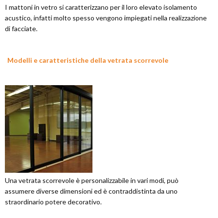
I mattoni in vetro si caratterizzano per il loro elevato isolamento
acustico, infatti molto spesso vengono impiegati nella realizzazione
di facciate.
Modelli e caratteristiche della vetrata scorrevole
Una vetrata scorrevole è personalizzabile in vari modi, può
assumere diverse dimensioni ed è contraddistinta da uno
straordinario potere decorativo.