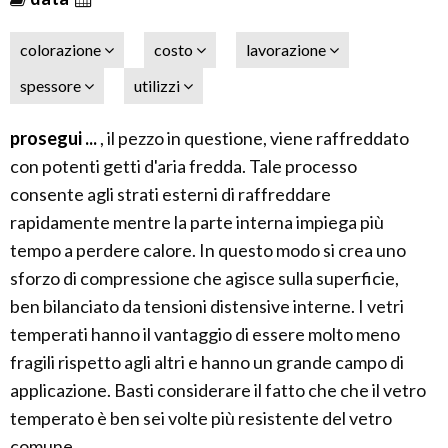
colorazione
costo
lavorazione
spessore
utilizzi
prosegui ...
, il pezzo in questione, viene raffreddato
con potenti getti d'aria fredda. Tale processo
consente agli strati esterni di raffreddare
rapidamente mentre la parte interna impiega più
tempo a perdere calore. In questo modo si crea uno
sforzo di compressione che agisce sulla superficie,
ben bilanciato da tensioni distensive interne. I vetri
temperati hanno il vantaggio di essere molto meno
fragili rispetto agli altri e hanno un grande campo di
applicazione. Basti considerare il fatto che che il vetro
temperato è ben sei volte più resistente del vetro
comune.