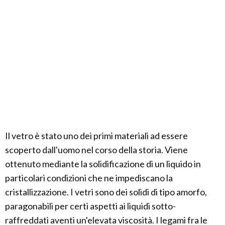
Il vetro è stato uno dei primi materiali ad essere
scoperto dall'uomo nel corso della storia. Viene
ottenuto mediante la solidificazione di un liquido in
particolari condizioni che ne impediscano la
cristallizzazione. I vetri sono dei solidi di tipo amorfo,
paragonabili per certi aspetti ai liquidi sotto-
raffreddati aventi un'elevata viscosità. I legami fra le