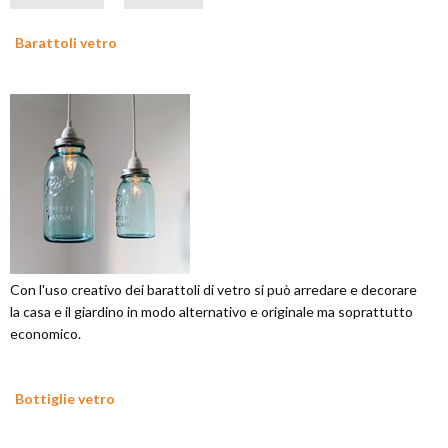
Barattoli vetro
Con l'uso creativo dei barattoli di vetro si può arredare e decorare
la casa e il giardino in modo alternativo e originale ma soprattutto
economico.
Bottiglie vetro