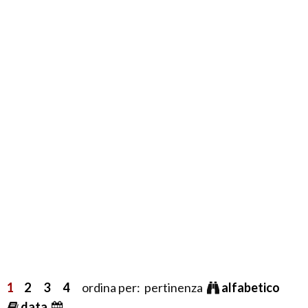
1
2
3
4
ordina per: pertinenza
alfabetico
data