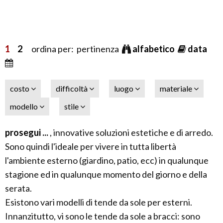
1
2
ordina per: pertinenza
alfabetico
data
costo
difficoltà
luogo
materiale
modello
stile
prosegui ...
, innovative soluzioni estetiche e di arredo.
Sono quindi l'ideale per vivere in tutta libertà
l'ambiente esterno (giardino, patio, ecc) in qualunque
stagione ed in qualunque momento del giorno e della
serata.
Esistono vari modelli di tende da sole per esterni.
Innanzitutto, vi sono le tende da sole a bracci: sono