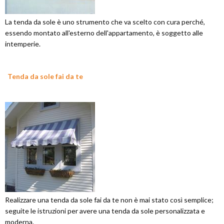
La tenda da sole è uno strumento che va scelto con cura perché,
essendo montato all'esterno dell'appartamento, è soggetto alle
intemperie.
Tenda da sole fai da te
Realizzare una tenda da sole fai da te non è mai stato così semplice;
seguite le istruzioni per avere una tenda da sole personalizzata e
moderna.