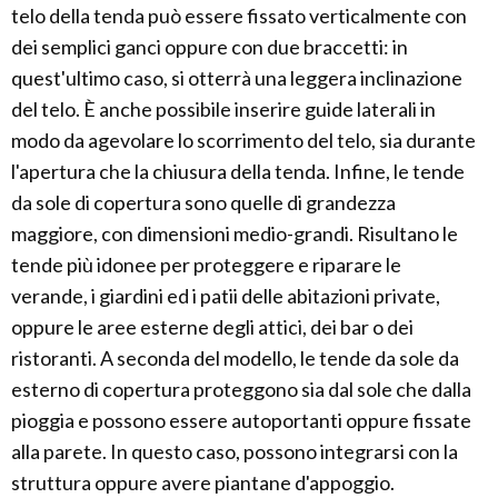
telo della tenda può essere fissato verticalmente con
dei semplici ganci oppure con due braccetti: in
quest'ultimo caso, si otterrà una leggera inclinazione
del telo. È anche possibile inserire guide laterali in
modo da agevolare lo scorrimento del telo, sia durante
l'apertura che la chiusura della tenda. Infine, le tende
da sole di copertura sono quelle di grandezza
maggiore, con dimensioni medio-grandi. Risultano le
tende più idonee per proteggere e riparare le
verande, i giardini ed i patii delle abitazioni private,
oppure le aree esterne degli attici, dei bar o dei
ristoranti. A seconda del modello, le tende da sole da
esterno di copertura proteggono sia dal sole che dalla
pioggia e possono essere autoportanti oppure fissate
alla parete. In questo caso, possono integrarsi con la
struttura oppure avere piantane d'appoggio.