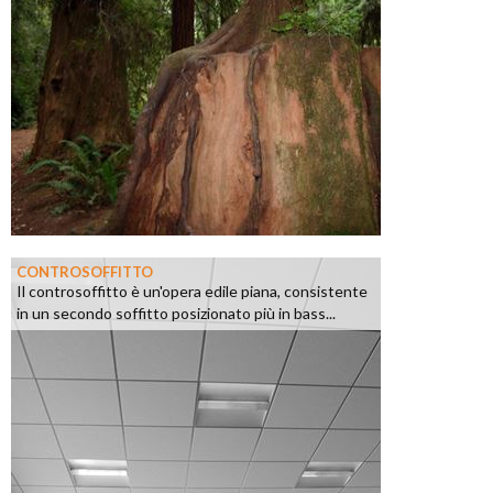
CONTROSOFFITTO
Il controsoffitto è un'opera edile piana, consistente
in un secondo soffitto posizionato più in bass...