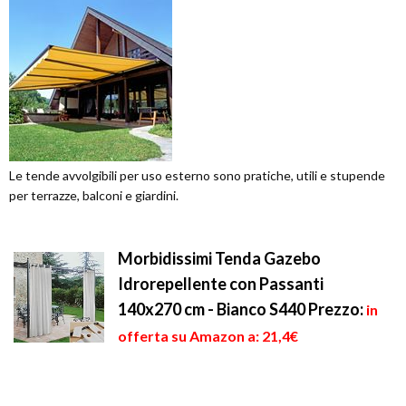
Le tende avvolgibili per uso esterno sono pratiche, utili e stupende
per terrazze, balconi e giardini.
Morbidissimi Tenda Gazebo
Idrorepellente con Passanti
140x270 cm - Bianco S440
Prezzo:
in
offerta su Amazon a: 21,4€