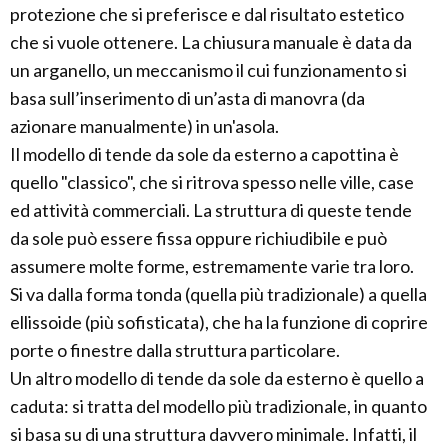
protezione che si preferisce e dal risultato estetico
che si vuole ottenere. La chiusura manuale è data da
un arganello, un meccanismo il cui funzionamento si
basa sull’inserimento di un’asta di manovra (da
azionare manualmente) in un'asola.
Il modello di tende da sole da esterno a capottina è
quello "classico", che si ritrova spesso nelle ville, case
ed attività commerciali. La struttura di queste tende
da sole può essere fissa oppure richiudibile e può
assumere molte forme, estremamente varie tra loro.
Si va dalla forma tonda (quella più tradizionale) a quella
ellissoide (più sofisticata), che ha la funzione di coprire
porte o finestre dalla struttura particolare.
Un altro modello di tende da sole da esterno è quello a
caduta: si tratta del modello più tradizionale, in quanto
si basa su di una struttura davvero minimale. Infatti, il