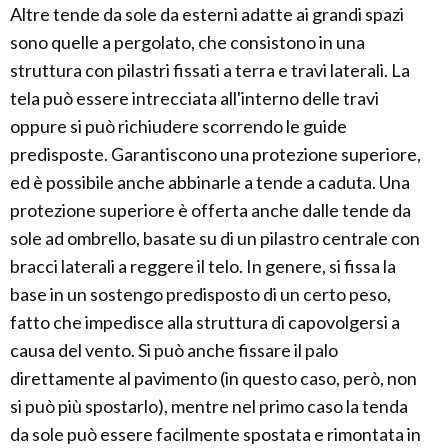
Altre tende da sole da esterni adatte ai grandi spazi
sono quelle a pergolato, che consistono in una
struttura con pilastri fissati a terra e travi laterali. La
tela può essere intrecciata all'interno delle travi
oppure si può richiudere scorrendo le guide
predisposte. Garantiscono una protezione superiore,
ed è possibile anche abbinarle a tende a caduta. Una
protezione superiore è offerta anche dalle tende da
sole ad ombrello, basate su di un pilastro centrale con
bracci laterali a reggere il telo. In genere, si fissa la
base in un sostengo predisposto di un certo peso,
fatto che impedisce alla struttura di capovolgersi a
causa del vento. Si può anche fissare il palo
direttamente al pavimento (in questo caso, però, non
si può più spostarlo), mentre nel primo caso la tenda
da sole può essere facilmente spostata e rimontata in