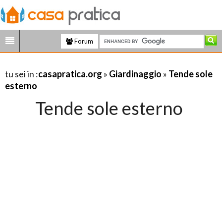
Forum
tu sei in :
casapratica.org
»
Giardinaggio
»
Tende sole
esterno
Tende sole esterno