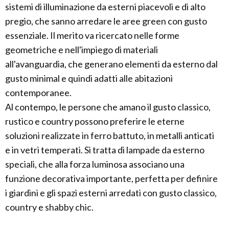
sistemi di illuminazione da esterni piacevoli e di alto
pregio, che sanno arredare le aree green con gusto
essenziale. Il merito va ricercato nelle forme
geometriche e nell'impiego di materiali
all'avanguardia, che generano elementi da esterno dal
gusto minimal e quindi adatti alle abitazioni
contemporanee.
Al contempo, le persone che amano il gusto classico,
rustico e country possono preferire le eterne
soluzioni realizzate in ferro battuto, in metalli anticati
e in vetri temperati. Si tratta di lampade da esterno
speciali, che alla forza luminosa associano una
funzione decorativa importante, perfetta per definire
i giardini e gli spazi esterni arredati con gusto classico,
country e shabby chic.