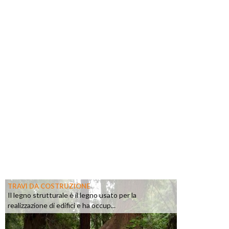
TRAVI DA COSTRUZIONE
Il legno strutturale è il legno usato per la
realizzazione di edifici e ha occup...