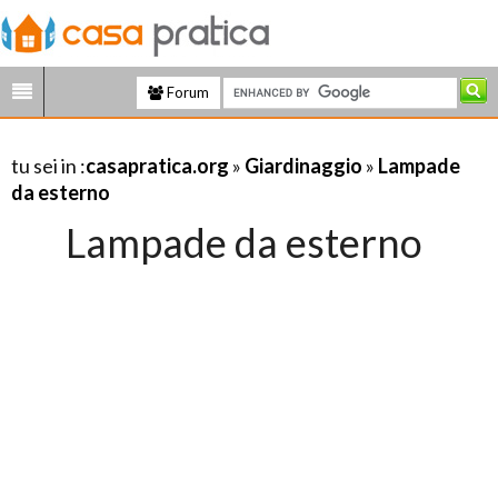
Forum
tu sei in :
casapratica.org
»
Giardinaggio
»
Lampade
da esterno
Lampade da esterno