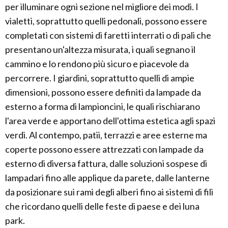
per illuminare ogni sezione nel migliore dei modi. I
vialetti, soprattutto quelli pedonali, possono essere
completati con sistemi di faretti interrati o di pali che
presentano un'altezza misurata, i quali segnano il
cammino e lo rendono più sicuro e piacevole da
percorrere. I giardini, soprattutto quelli di ampie
dimensioni, possono essere definiti da lampade da
esterno a forma di lampioncini, le quali rischiarano
l'area verde e apportano dell'ottima estetica agli spazi
verdi. Al contempo, patii, terrazzi e aree esterne ma
coperte possono essere attrezzati con lampade da
esterno di diversa fattura, dalle soluzioni sospese di
lampadari fino alle applique da parete, dalle lanterne
da posizionare sui rami degli alberi fino ai sistemi di fili
che ricordano quelli delle feste di paese e dei luna
park.