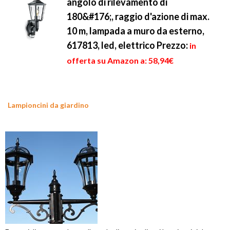
angolo di rilevamento di
180&#176;, raggio d'azione di max.
10 m, lampada a muro da esterno,
617813, led, elettrico
Prezzo:
in
offerta su Amazon a: 58,94€
Lampioncini da giardino