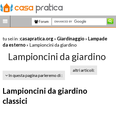
Forum
tu sei in :
casapratica.org
»
Giardinaggio
»
Lampade
da esterno
» Lampioncini da giardino
Lampioncini da giardino
altri articoli:
In questa pagina parleremo di :
Lampioncini da giardino
classici