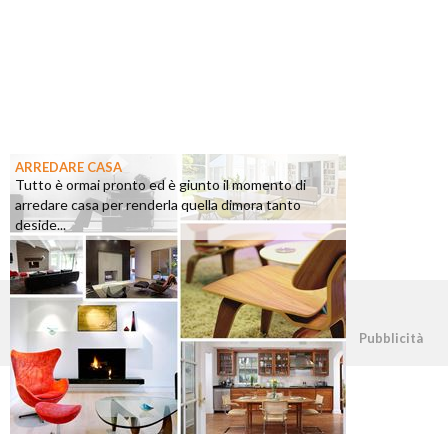
ARREDARE CASA
Tutto è ormai pronto ed è giunto il momento di
arredare casa per renderla quella dimora tanto
deside...
©2026 - casapratica.org - p.iva 03338800984
Pubblicità