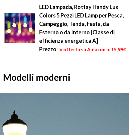
LED Lampada, Rottay Handy Lux
Colors 5 Pezzi LED Lamp per Pesca,
Campeggio, Tenda, Festa, da
Esterno o da Interno [Classe di
efficienza energetica A]
Prezzo:
in offerta su Amazon a: 15,99€
Modelli moderni