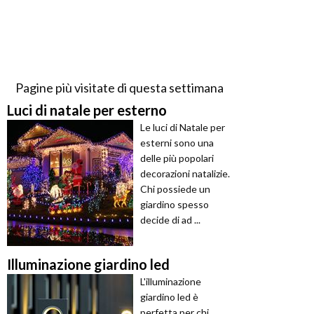
Pagine più visitate di questa settimana
Luci di natale per esterno
Le luci di Natale per
esterni sono una
delle più popolari
decorazioni natalizie.
Chi possiede un
giardino spesso
decide di ad ...
Illuminazione giardino led
L'illuminazione
giardino led è
perfetta per chi