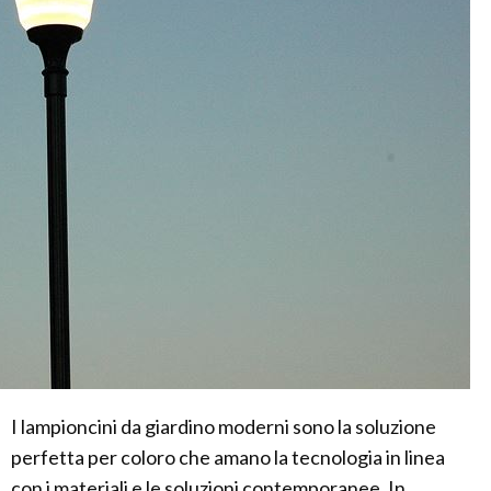
I lampioncini da giardino moderni sono la soluzione
perfetta per coloro che amano la tecnologia in linea
con i materiali e le soluzioni contemporanee. In