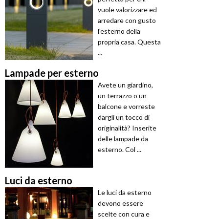
vuole valorizzare ed
arredare con gusto
l'esterno della
propria casa. Questa
...
Lampade per esterno
Avete un giardino,
un terrazzo o un
balcone e vorreste
dargli un tocco di
originalità? Inserite
delle lampade da
esterno. Col ...
Luci da esterno
Le luci da esterno
devono essere
scelte con cura e