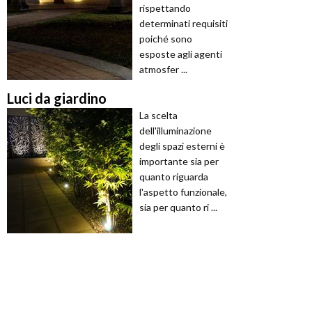
rispettando
determinati requisiti
poiché sono
esposte agli agenti
atmosfer ...
Luci da giardino
La scelta
dell'illuminazione
degli spazi esterni è
importante sia per
quanto riguarda
l'aspetto funzionale,
sia per quanto ri ...