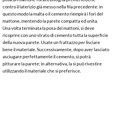
contro il laterizio già messo nella fila precedente: in
questo modo la malta o il cemento riempirà i fori del
mattone, mentendo la parete compatta ed unita.
Una volta terminata la posa dei mattoni, si deve
ricoprire con uno strato di cemento tutta la superficie
della nuova parete. Usate un frattazzo per lisciare
bene il materiale. Successivamente, dopo aver lasciato
asciugare perfettamente il cemento, si potrà
pitturare la parete; in alternativa, la si può rivestire
utilizzando il materiale che si preferisce.