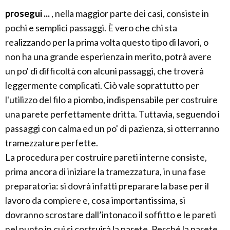
prosegui ...
, nella maggior parte dei casi, consiste in
pochi e semplici passaggi. È vero che chi sta
realizzando per la prima volta questo tipo di lavori, o
non ha una grande esperienza in merito, potrà avere
un po' di difficoltà con alcuni passaggi, che troverà
leggermente complicati. Ciò vale soprattutto per
l'utilizzo del filo a piombo, indispensabile per costruire
una parete perfettamente dritta. Tuttavia, seguendo i
passaggi con calma ed un po' di pazienza, si otterranno
tramezzature perfette.
La procedura per costruire pareti interne consiste,
prima ancora di iniziare la tramezzatura, in una fase
preparatoria: si dovrà infatti preparare la base per il
lavoro da compiere e, cosa importantissima, si
dovranno scrostare dall’intonaco il soffitto e le pareti
nel punto in cui si costruirà la parete. Perché la parete