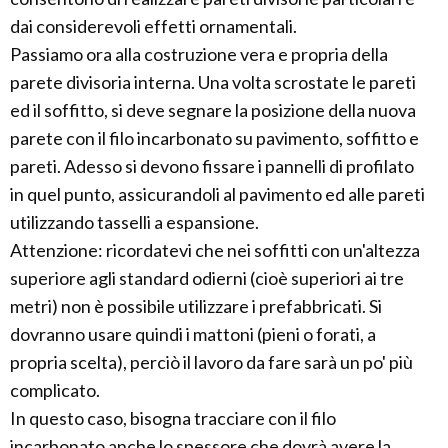
dai considerevoli effetti ornamentali.
Passiamo ora alla costruzione vera e propria della
parete divisoria interna. Una volta scrostate le pareti
ed il soffitto, si deve segnare la posizione della nuova
parete con il filo incarbonato su pavimento, soffitto e
pareti. Adesso si devono fissare i pannelli di profilato
in quel punto, assicurandoli al pavimento ed alle pareti
utilizzando tasselli a espansione.
Attenzione: ricordatevi che nei soffitti con un'altezza
superiore agli standard odierni (cioè superiori ai tre
metri) non è possibile utilizzare i prefabbricati. Si
dovranno usare quindi i mattoni (pieni o forati, a
propria scelta), perciò il lavoro da fare sarà un po' più
complicato.
In questo caso, bisogna tracciare con il filo
incarbonato anche lo spessore che dovrà avere la