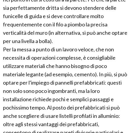
sia perfettamente dritta si devono stendere delle
funicelle di guida e si deve controllare molto
frequentemente con il filo a piombo la precisa
verticalità del muro (in alternativa, si può anche optare
per una livella a bolla).
Per la messa a punto di un lavoro veloce, che non
necessita di operazioni complesse, è consigliabile
utilizzare materiali che hanno bisogno di poco
materiale legante (ad esempio, cemento). In più, si può
optare per l'impiego di pannelli prefabbricati: questi
non solo sono poco ingombranti, ma la loro
installazione richiede pochi e semplici passaggi e
pochissimo tempo. Al posto dei prefabbricati si può
anche scegliere di usare listelli profilati in alluminio:
oltre agli stessi vantaggi dei prefabbricati,
consentono di realizzare pareti divisorie particolari e