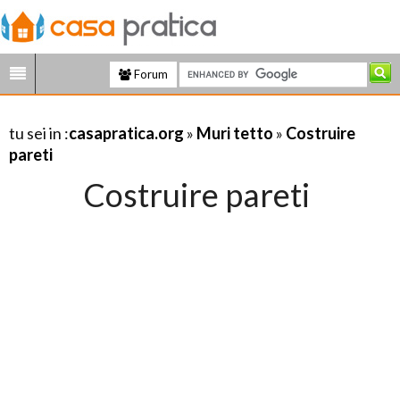
Forum
tu sei in :
casapratica.org
»
Muri tetto
»
Costruire
pareti
Costruire pareti