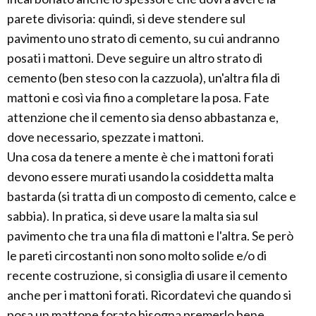
parete divisoria: quindi, si deve stendere sul
pavimento uno strato di cemento, su cui andranno
posati i mattoni. Deve seguire un altro strato di
cemento (ben steso con la cazzuola), un'altra fila di
mattoni e così via fino a completare la posa. Fate
attenzione che il cemento sia denso abbastanza e,
dove necessario, spezzate i mattoni.
Una cosa da tenere a mente è che i mattoni forati
devono essere murati usando la cosiddetta malta
bastarda (si tratta di un composto di cemento, calce e
sabbia). In pratica, si deve usare la malta sia sul
pavimento che tra una fila di mattoni e l'altra. Se però
le pareti circostanti non sono molto solide e/o di
recente costruzione, si consiglia di usare il cemento
anche per i mattoni forati. Ricordatevi che quando si
posa un mattone forato bisogna premerlo bene