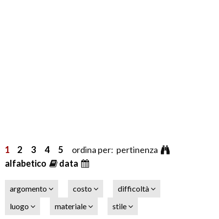
1
2
3
4
5
ordina per: pertinenza
alfabetico
data
argomento
costo
difficoltà
luogo
materiale
stile