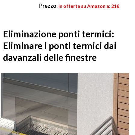
Prezzo:
in offerta su Amazon a: 21€
Eliminazione ponti termici:
Eliminare i ponti termici dai
davanzali delle finestre