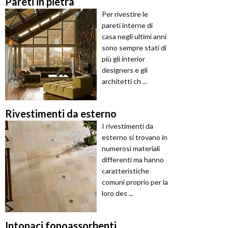
Pareti in pietra
Per rivestire le
pareti interne di
casa negli ultimi anni
sono sempre stati di
più gli interior
designers e gli
architetti ch ...
Rivestimenti da esterno
I rivestimenti da
esterno si trovano in
numerosi materiali
differenti ma hanno
caratteristiche
comuni proprio per la
loro des ...
Intonaci fonoassorbenti