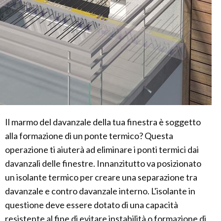
Il marmo del davanzale della tua finestra è soggetto
alla formazione di un ponte termico? Questa
operazione ti aiuterà ad eliminare i ponti termici dai
davanzali delle finestre. Innanzitutto va posizionato
un isolante termico per creare una separazione tra
davanzale e contro davanzale interno. L'isolante in
questione deve essere dotato di una capacità
resistente al fine di evitare instabilità o formazione di