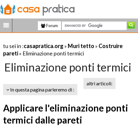
Forum
tu sei in :
casapratica.org
»
Muri tetto
»
Costruire
pareti
» Eliminazione ponti termici
Eliminazione ponti termici
altri articoli:
In questa pagina parleremo di :
Applicare l'eliminazione ponti
termici dalle pareti