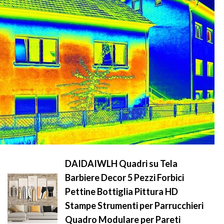
DAIDAIWLH Quadri su Tela
Barbiere Decor 5 Pezzi Forbici
Pettine Bottiglia Pittura HD
Stampe Strumenti per Parrucchieri
Quadro Modulare per Pareti