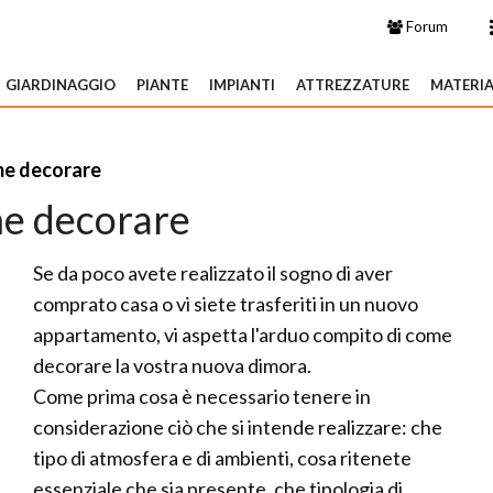
Forum
GIARDINAGGIO
PIANTE
IMPIANTI
ATTREZZATURE
MATERIA
e decorare
e decorare
Se da poco avete realizzato il sogno di aver
comprato casa o vi siete trasferiti in un nuovo
appartamento, vi aspetta l'arduo compito di come
decorare la vostra nuova dimora.
Come prima cosa è necessario tenere in
considerazione ciò che si intende realizzare: che
tipo di atmosfera e di ambienti, cosa ritenete
essenziale che sia presente, che tipologia di