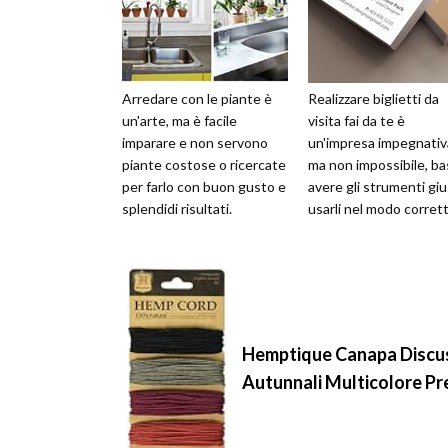
Arredare con le piante è
Realizzare biglietti da
un'arte, ma è facile
visita fai da te è
imparare e non servono
un'impresa impegnativ
piante costose o ricercate
ma non impossibile, ba
per farlo con buon gusto e
avere gli strumenti giu
splendidi risultati.
usarli nel modo corrett
Hemptique Canapa Discuss
Autunnali Multicolore
Pr