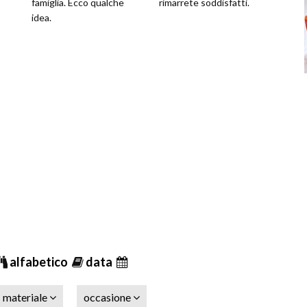
famiglia. Ecco qualche
rimarrete soddisfatti.
idea.
alfabetico
data
materiale
occasione