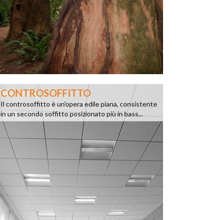
CONTROSOFFITTO
Il controsoffitto è un'opera edile piana, consistente
in un secondo soffitto posizionato più in bass...