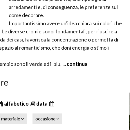
arredamenti e, di conseguenza, le preferenze sul
come decorare.
Importantissimo avere un'idea chiara sui colori che
i. Le diverse cromie sono, fondamentali, per riuscire a
da dei casi, favorisca la concentrazione o permetta di
ia spazio al romanticismo, che doni energia o stimoli
empio sono il verde ed il blu,
... continua
are
alfabetico
data
materiale
occasione