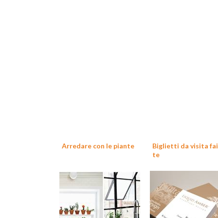
Arredare con le piante
Biglietti da visita fa
te