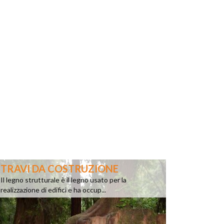
TRAVI DA COSTRUZIONE
Il legno strutturale è il legno usato per la
realizzazione di edifici e ha occup...