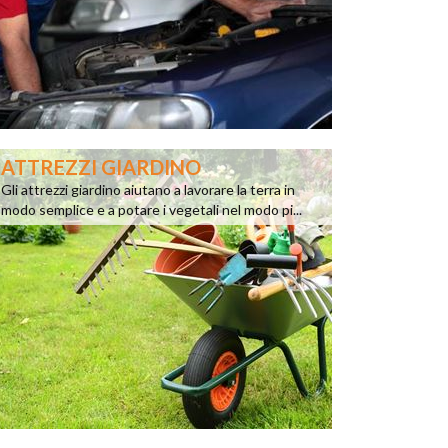
ATTREZZI GIARDINO
Gli attrezzi giardino aiutano a lavorare la terra in
modo semplice e a potare i vegetali nel modo pi...