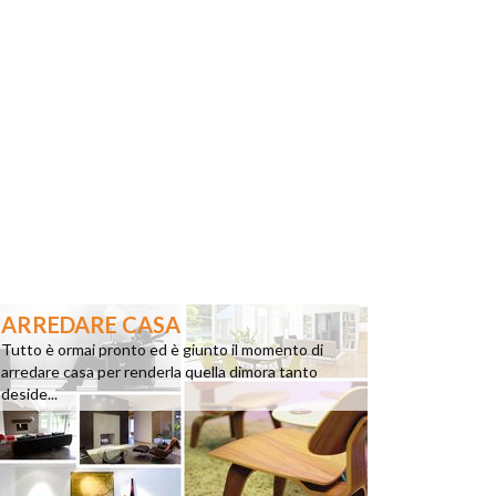
ARREDARE CASA
Tutto è ormai pronto ed è giunto il momento di
arredare casa per renderla quella dimora tanto
deside...