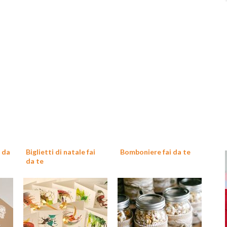
i da
Biglietti di natale fai
Bomboniere fai da te
da te