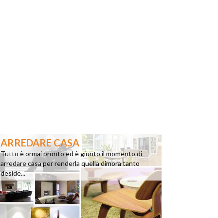
ARREDARE CASA
Tutto è ormai pronto ed è giunto il momento di
arredare casa per renderla quella dimora tanto
deside...