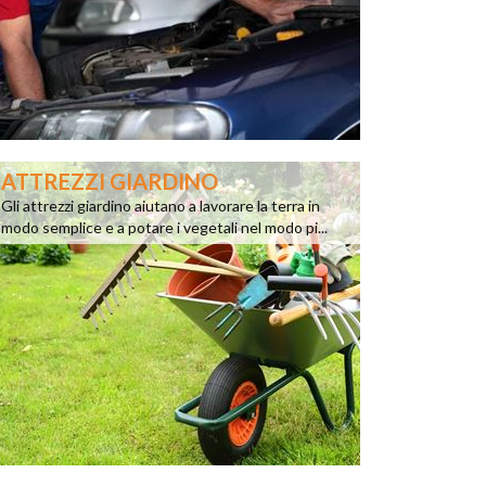
ATTREZZI GIARDINO
Gli attrezzi giardino aiutano a lavorare la terra in
modo semplice e a potare i vegetali nel modo pi...