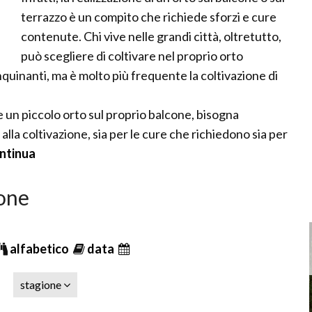
terrazzo è un compito che richiede sforzi e cure
contenute. Chi vive nelle grandi città, oltretutto,
può scegliere di coltivare nel proprio orto
nquinanti, ma è molto più frequente la coltivazione di
e un piccolo orto sul proprio balcone, bisogna
 alla coltivazione, sia per le cure che richiedono sia per
ontinua
cone
alfabetico
data
stagione