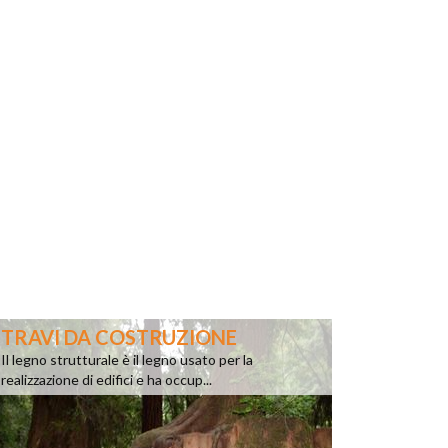
TRAVI DA COSTRUZIONE
Il legno strutturale è il legno usato per la
realizzazione di edifici e ha occup...