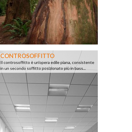
CONTROSOFFITTO
Il controsoffitto è un'opera edile piana, consistente
in un secondo soffitto posizionato più in bass...