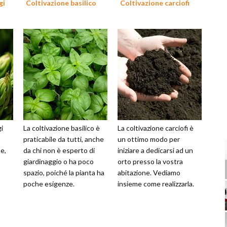
gi
Coltivazione basilico
Coltivazione carciofi
i
La coltivazione basilico è
La coltivazione carciofi è
praticabile da tutti, anche
un ottimo modo per
e,
da chi non è esperto di
iniziare a dedicarsi ad un
giardinaggio o ha poco
orto presso la vostra
spazio, poiché la pianta ha
abitazione. Vediamo
poche esigenze.
insieme come realizzarla.