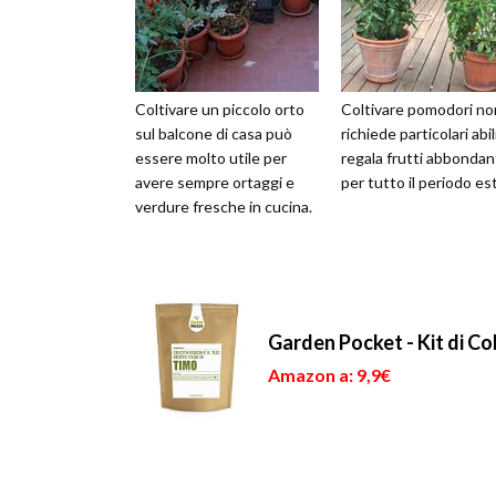
Coltivare un piccolo orto
Coltivare pomodori no
sul balcone di casa può
richiede particolari abil
essere molto utile per
regala frutti abbondan
avere sempre ortaggi e
per tutto il periodo est
verdure fresche in cucina.
Garden Pocket - Kit di C
Amazon a: 9,9€