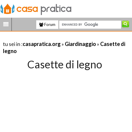
Forum
tu sei in :
casapratica.org
»
Giardinaggio
»
Casette di
legno
Casette di legno