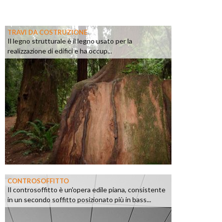
TRAVI DA COSTRUZIONE
Il legno strutturale è il legno usato per la
realizzazione di edifici e ha occup...
CONTROSOFFITTO
Il controsoffitto è un'opera edile piana, consistente
in un secondo soffitto posizionato più in bass...