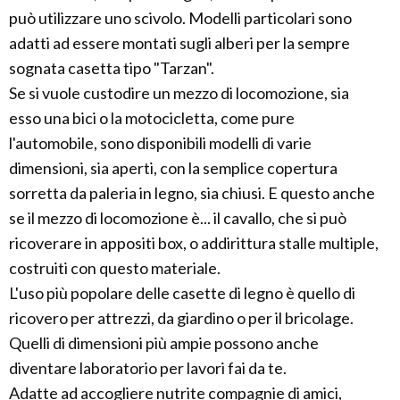
può utilizzare uno scivolo. Modelli particolari sono
adatti ad essere montati sugli alberi per la sempre
sognata casetta tipo "Tarzan".
Se si vuole custodire un mezzo di locomozione, sia
esso una bici o la motocicletta, come pure
l'automobile, sono disponibili modelli di varie
dimensioni, sia aperti, con la semplice copertura
sorretta da paleria in legno, sia chiusi. E questo anche
se il mezzo di locomozione è... il cavallo, che si può
ricoverare in appositi box, o addirittura stalle multiple,
costruiti con questo materiale.
L'uso più popolare delle casette di legno è quello di
ricovero per attrezzi, da giardino o per il bricolage.
Quelli di dimensioni più ampie possono anche
diventare laboratorio per lavori fai da te.
Adatte ad accogliere nutrite compagnie di amici,