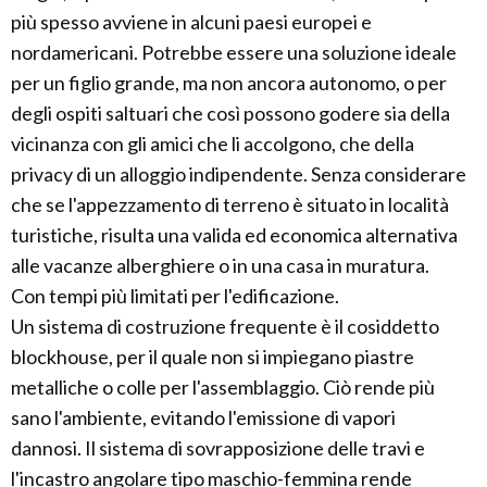
più spesso avviene in alcuni paesi europei e
nordamericani. Potrebbe essere una soluzione ideale
per un figlio grande, ma non ancora autonomo, o per
degli ospiti saltuari che così possono godere sia della
vicinanza con gli amici che li accolgono, che della
privacy di un alloggio indipendente. Senza considerare
che se l'appezzamento di terreno è situato in località
turistiche, risulta una valida ed economica alternativa
alle vacanze alberghiere o in una casa in muratura.
Con tempi più limitati per l'edificazione.
Un sistema di costruzione frequente è il cosiddetto
blockhouse, per il quale non si impiegano piastre
metalliche o colle per l'assemblaggio. Ciò rende più
sano l'ambiente, evitando l'emissione di vapori
dannosi. Il sistema di sovrapposizione delle travi e
l'incastro angolare tipo maschio-femmina rende