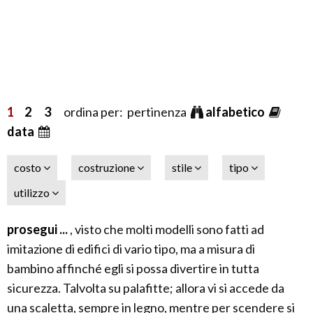
1
2
3
ordina per: pertinenza
alfabetico
data
costo
costruzione
stile
tipo
utilizzo
prosegui ...
, visto che molti modelli sono fatti ad
imitazione di edifici di vario tipo, ma a misura di
bambino affinché egli si possa divertire in tutta
sicurezza. Talvolta su palafitte; allora vi si accede da
una scaletta, sempre in legno, mentre per scendere si