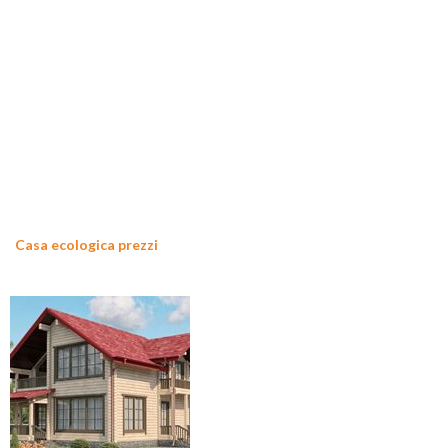
Casa ecologica prezzi