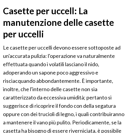
Casette per uccell: La
manutenzione delle casette
per uccelli
Le casette per uccelli devono essere sottoposte ad
un'accurata pulizia: l'operazione va naturalmente
effettuata quando i volatili lasciano il nido,
adoperando un sapone poco aggressivo e
risciacquando abbondantemente. È importante,
inoltre, che l'interno delle casette non sia
caratterizzato da eccessiva umidità; pertanto si
suggerisce di ricoprire il fondo con della segatura
oppure con dei trucioli di legno, i quali contribuiranno
a mantenere il vano più pulito. Periodicamente, se la
casetta ha bisogno di essere riverniciata, è possibile