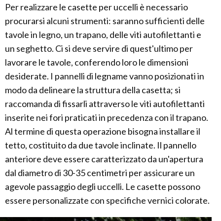
Per realizzare le casette per uccelli è necessario
procurarsi alcuni strumenti: saranno sufficienti delle
tavole in legno, un trapano, delle viti autofilettanti e
un seghetto. Ci si deve servire di quest'ultimo per
lavorare le tavole, conferendo loro le dimensioni
desiderate. I pannelli di legname vanno posizionati in
modo da delineare la struttura della casetta; si
raccomanda di fissarli attraverso le viti autofilettanti
inserite nei fori praticati in precedenza con il trapano.
Al termine di questa operazione bisogna installare il
tetto, costituito da due tavole inclinate. Il pannello
anteriore deve essere caratterizzato da un'apertura
dal diametro di 30-35 centimetri per assicurare un
agevole passaggio degli uccelli. Le casette possono
essere personalizzate con specifiche vernici colorate.