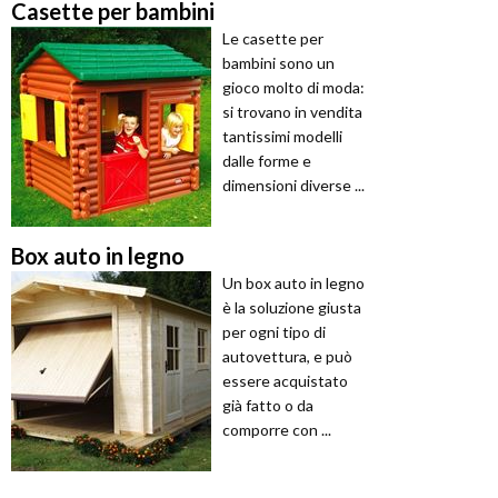
Casette per bambini
Le casette per
bambini sono un
gioco molto di moda:
si trovano in vendita
tantissimi modelli
dalle forme e
dimensioni diverse ...
Box auto in legno
Un box auto in legno
è la soluzione giusta
per ogni tipo di
autovettura, e può
essere acquistato
già fatto o da
comporre con ...