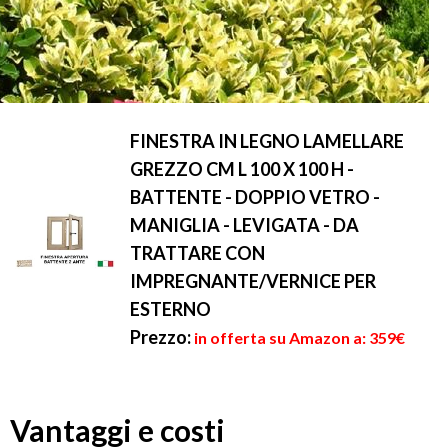
FINESTRA IN LEGNO LAMELLARE
GREZZO CM L 100 X 100 H -
BATTENTE - DOPPIO VETRO -
MANIGLIA - LEVIGATA - DA
TRATTARE CON
IMPREGNANTE/VERNICE PER
ESTERNO
Prezzo:
in offerta su Amazon a: 359€
Vantaggi e costi