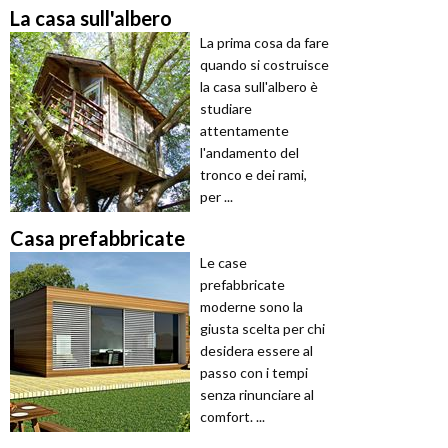
La casa sull'albero
La prima cosa da fare
quando si costruisce
la casa sull'albero è
studiare
attentamente
l'andamento del
tronco e dei rami,
per ...
Casa prefabbricate
Le case
prefabbricate
moderne sono la
giusta scelta per chi
desidera essere al
passo con i tempi
senza rinunciare al
comfort. ...