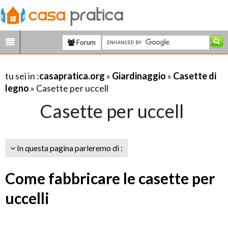
Forum
tu sei in :
casapratica.org
»
Giardinaggio
»
Casette di
legno
» Casette per uccell
Casette per uccell
In questa pagina parleremo di :
Come fabbricare le casette per
uccelli