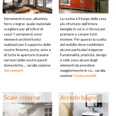
Serramenti in pvc, alluminio,
La cucina è il luogo della casa
ferro o legno: quale materiale
più sfruttato dall'intera
scegliere per gli infissi di
famiglia in cui si ci ritrova per
casa? I serramenti sono
pranzare o cenare tutti
elementi architettonici
insieme. Per questo la scelta
realizzati per il supporto delle
del mobilio deve soddisfare
nostre finestre, porte, ante e
alcune particolari esigenze.
di tutte le aperture ricavate
Funzionalità, praticità, design
nei muri delle nostre pareti
e stile sono alcuni degli
domestiche.... vai alla sezione
elementi da prendere
Serramenti
maggiormente in co... vai alla
sezione
Cucina mobili
Scale interne
Arredo bagno