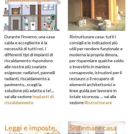
Durante l'inverno, una casa
Ristrutturare casa: tutti i
calda e accogliente è la
consigli e le indicazioni più
necessità di tutti noi. I
utili per rendere funzionale e
differenti tipi di impianti di
moderna la propria dimora,
riscaldamento rispondono
per risparmiare qualche soldo
alle nostre più svariate
o investirlo in maniera
esigenze: radiatori, pannelli
consapevole, istruzioni per il
radianti, riscaldamento a
restauro o il recupero di
pavimento...scegli la
elementi architettonici e
soluzione più adatta a te!...
linee guida per lavorare in
vai alla sezione
Impianti di
totale sicurezza. ... vai alla
riscaldamento
sezione
Ristrutturare
Leggi e imposte
Sistemare casa