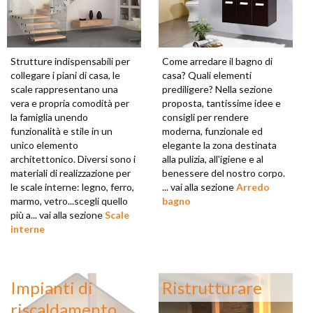
Strutture indispensabili per
Come arredare il bagno di
collegare i piani di casa, le
casa? Quali elementi
scale rappresentano una
prediligere? Nella sezione
vera e propria comodità per
proposta, tantissime idee e
la famiglia unendo
consigli per rendere
funzionalità e stile in un
moderna, funzionale ed
unico elemento
elegante la zona destinata
architettonico. Diversi sono i
alla pulizia, all'igiene e al
materiali di realizzazione per
benessere del nostro corpo.
le scale interne: legno, ferro,
... vai alla sezione
Arredo
marmo, vetro...scegli quello
bagno
più a... vai alla sezione
Scale
interne
Impianti di
Ristrutturare
riscaldamento