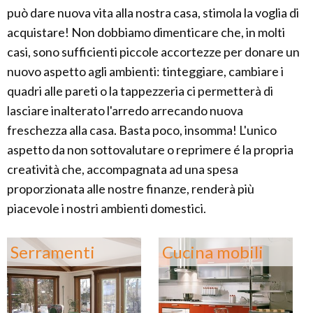
può dare nuova vita alla nostra casa, stimola la voglia di
acquistare! Non dobbiamo dimenticare che, in molti
casi, sono sufficienti piccole accortezze per donare un
nuovo aspetto agli ambienti: tinteggiare, cambiare i
quadri alle pareti o la tappezzeria ci permetterà di
lasciare inalterato l'arredo arrecando nuova
freschezza alla casa. Basta poco, insomma! L'unico
aspetto da non sottovalutare o reprimere é la propria
creatività che, accompagnata ad una spesa
proporzionata alle nostre finanze, renderà più
piacevole i nostri ambienti domestici.
Serramenti
Cucina mobili