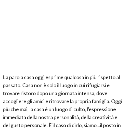
La parola casa oggi esprime qualcosa in più rispetto al
passato. Casa non è solo il luogo in cui rifugiarsi e
trovare ristoro dopo una giornata intensa, dove
accogliere gli amici e ritrovare la propria famiglia. Oggi
più che mai, la casa é un luogo di culto, l'espressione
immediata della nostra personalità, della creatività e
del gusto personale. È il caso di dirlo, siamo...il posto in