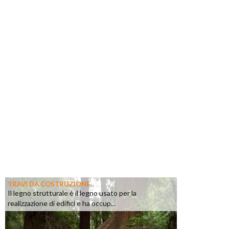
TRAVI DA COSTRUZIONE
Il legno strutturale è il legno usato per la
realizzazione di edifici e ha occup...