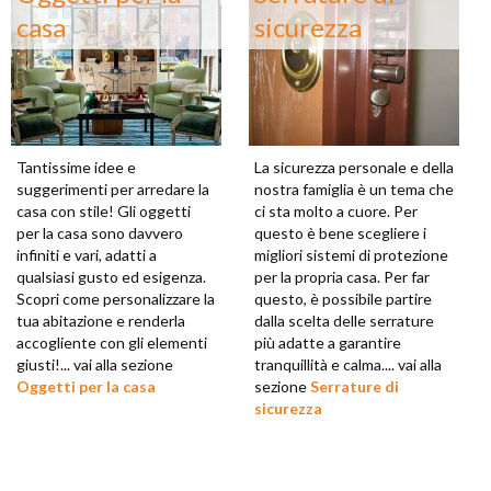
casa
sicurezza
Tantissime idee e
La sicurezza personale e della
suggerimenti per arredare la
nostra famiglia è un tema che
casa con stile! Gli oggetti
ci sta molto a cuore. Per
per la casa sono davvero
questo è bene scegliere i
infiniti e vari, adatti a
migliori sistemi di protezione
qualsiasi gusto ed esigenza.
per la propria casa. Per far
Scopri come personalizzare la
questo, è possibile partire
tua abitazione e renderla
dalla scelta delle serrature
accogliente con gli elementi
più adatte a garantire
giusti!... vai alla sezione
tranquillità e calma.... vai alla
Oggetti per la casa
sezione
Serrature di
sicurezza