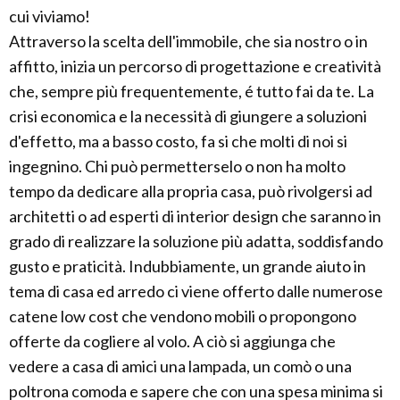
cui viviamo!
Attraverso la scelta dell'immobile, che sia nostro o in
affitto, inizia un percorso di progettazione e creatività
che, sempre più frequentemente, é tutto fai da te. La
crisi economica e la necessità di giungere a soluzioni
d'effetto, ma a basso costo, fa si che molti di noi si
ingegnino. Chi può permetterselo o non ha molto
tempo da dedicare alla propria casa, può rivolgersi ad
architetti o ad esperti di interior design che saranno in
grado di realizzare la soluzione più adatta, soddisfando
gusto e praticità. Indubbiamente, un grande aiuto in
tema di casa ed arredo ci viene offerto dalle numerose
catene low cost che vendono mobili o propongono
offerte da cogliere al volo. A ciò si aggiunga che
vedere a casa di amici una lampada, un comò o una
poltrona comoda e sapere che con una spesa minima si