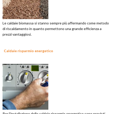
Le caldaie biomassa si stanno sempre più affermando come metodo
di riscaldamento in quanto permettono una grande efficienza a
prezzi vantaggiosi.
Caldaie risparmio energetico
Per l'installazione delle caldaie risparmio energetico sono previsti