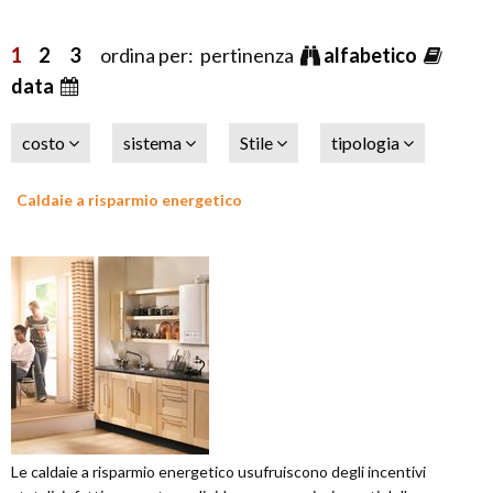
1
2
3
ordina per: pertinenza
alfabetico
data
costo
sistema
Stile
tipologia
Caldaie a risparmio energetico
Le caldaie a risparmio energetico usufruiscono degli incentivi