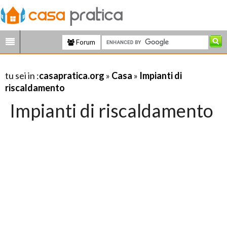
Forum
tu sei in :
casapratica.org
»
Casa
»
Impianti di
riscaldamento
Impianti di riscaldamento