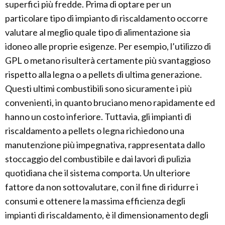
superfici più fredde. Prima di optare per un
particolare tipo di impianto di riscaldamento occorre
valutare al meglio quale tipo di alimentazione sia
idoneo alle proprie esigenze. Per esempio, l’utilizzo di
GPL o metano risulterà certamente più svantaggioso
rispetto alla legna o a pellets di ultima generazione.
Questi ultimi combustibili sono sicuramente i più
convenienti, in quanto bruciano meno rapidamente ed
hanno un costo inferiore. Tuttavia, gli impianti di
riscaldamento a pellets o legna richiedono una
manutenzione più impegnativa, rappresentata dallo
stoccaggio del combustibile e dai lavori di pulizia
quotidiana che il sistema comporta. Un ulteriore
fattore da non sottovalutare, con il fine di ridurre i
consumi e ottenere la massima efficienza degli
impianti di riscaldamento, è il dimensionamento degli