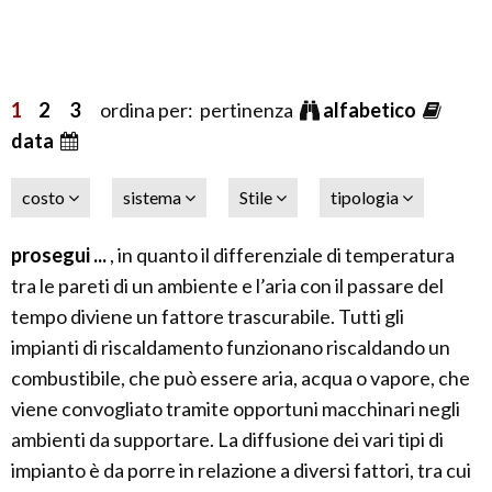
1
2
3
ordina per: pertinenza
alfabetico
data
costo
sistema
Stile
tipologia
prosegui ...
, in quanto il differenziale di temperatura
tra le pareti di un ambiente e l’aria con il passare del
tempo diviene un fattore trascurabile. Tutti gli
impianti di riscaldamento funzionano riscaldando un
combustibile, che può essere aria, acqua o vapore, che
viene convogliato tramite opportuni macchinari negli
ambienti da supportare. La diffusione dei vari tipi di
impianto è da porre in relazione a diversi fattori, tra cui