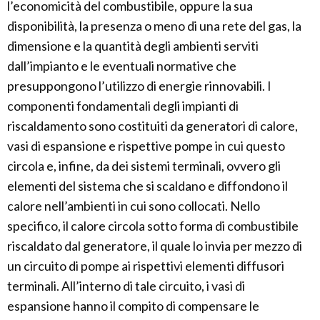
l’economicità del combustibile, oppure la sua
disponibilità, la presenza o meno di una rete del gas, la
dimensione e la quantità degli ambienti serviti
dall’impianto e le eventuali normative che
presuppongono l’utilizzo di energie rinnovabili. I
componenti fondamentali degli impianti di
riscaldamento sono costituiti da generatori di calore,
vasi di espansione e rispettive pompe in cui questo
circola e, infine, da dei sistemi terminali, ovvero gli
elementi del sistema che si scaldano e diffondono il
calore nell’ambienti in cui sono collocati. Nello
specifico, il calore circola sotto forma di combustibile
riscaldato dal generatore, il quale lo invia per mezzo di
un circuito di pompe ai rispettivi elementi diffusori
terminali. All’interno di tale circuito, i vasi di
espansione hanno il compito di compensare le