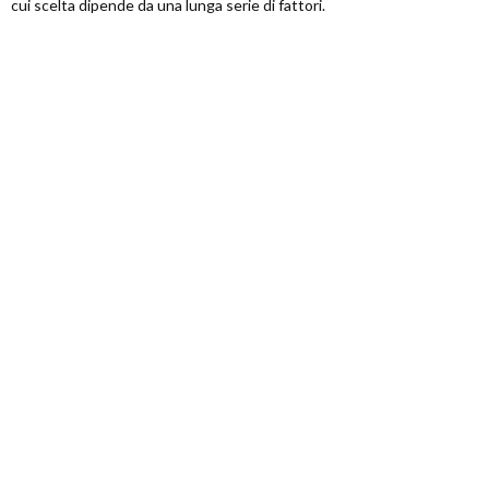
cui scelta dipende da una lunga serie di fattori.