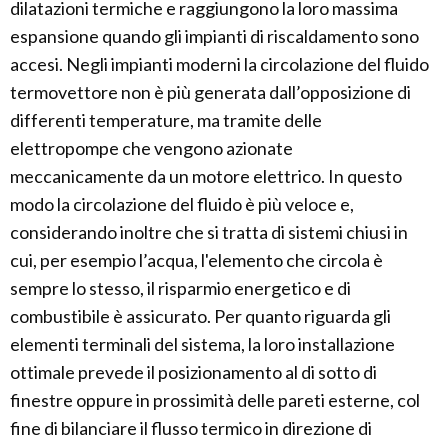
dilatazioni termiche e raggiungono la loro massima
espansione quando gli impianti di riscaldamento sono
accesi. Negli impianti moderni la circolazione del fluido
termovettore non è più generata dall’opposizione di
differenti temperature, ma tramite delle
elettropompe che vengono azionate
meccanicamente da un motore elettrico. In questo
modo la circolazione del fluido è più veloce e,
considerando inoltre che si tratta di sistemi chiusi in
cui, per esempio l’acqua, l'elemento che circola è
sempre lo stesso, il risparmio energetico e di
combustibile è assicurato. Per quanto riguarda gli
elementi terminali del sistema, la loro installazione
ottimale prevede il posizionamento al di sotto di
finestre oppure in prossimità delle pareti esterne, col
fine di bilanciare il flusso termico in direzione di