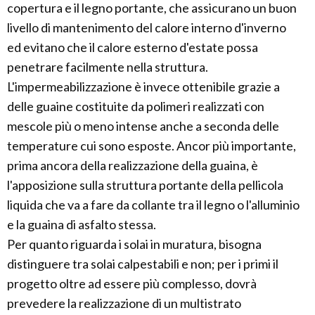
copertura e il legno portante, che assicurano un buon
livello di mantenimento del calore interno d'inverno
ed evitano che il calore esterno d'estate possa
penetrare facilmente nella struttura.
L'impermeabilizzazione è invece ottenibile grazie a
delle guaine costituite da polimeri realizzati con
mescole più o meno intense anche a seconda delle
temperature cui sono esposte. Ancor più importante,
prima ancora della realizzazione della guaina, è
l'apposizione sulla struttura portante della pellicola
liquida che va a fare da collante tra il legno o l'alluminio
e la guaina di asfalto stessa.
Per quanto riguarda i solai in muratura, bisogna
distinguere tra solai calpestabili e non; per i primi il
progetto oltre ad essere più complesso, dovrà
prevedere la realizzazione di un multistrato