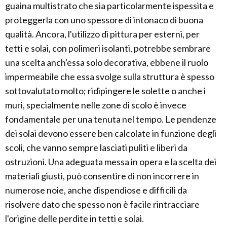
guaina multistrato che sia particolarmente ispessita e
proteggerla con uno spessore di intonaco di buona
qualità. Ancora, l'utilizzo di pittura per esterni, per
tetti e solai, con polimeri isolanti, potrebbe sembrare
una scelta anch'essa solo decorativa, ebbene il ruolo
impermeabile che essa svolge sulla struttura è spesso
sottovalutato molto; ridipingere le solette o anche i
muri, specialmente nelle zone di scolo è invece
fondamentale per una tenuta nel tempo. Le pendenze
dei solai devono essere ben calcolate in funzione degli
scoli, che vanno sempre lasciati puliti e liberi da
ostruzioni. Una adeguata messa in opera e la scelta dei
materiali giusti, può consentire di non incorrere in
numerose noie, anche dispendiose e difficili da
risolvere dato che spesso non è facile rintracciare
l'origine delle perdite in tetti e solai.