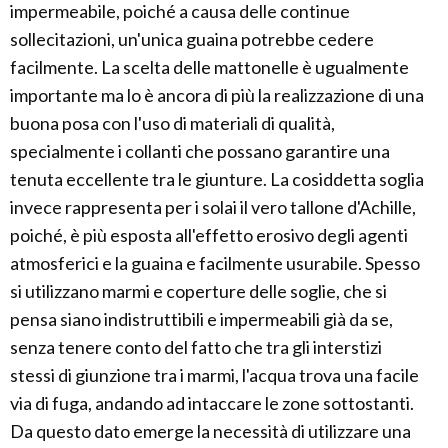
impermeabile, poiché a causa delle continue
sollecitazioni, un'unica guaina potrebbe cedere
facilmente. La scelta delle mattonelle è ugualmente
importante ma lo è ancora di più la realizzazione di una
buona posa con l'uso di materiali di qualità,
specialmente i collanti che possano garantire una
tenuta eccellente tra le giunture. La cosiddetta soglia
invece rappresenta per i solai il vero tallone d'Achille,
poiché, è più esposta all'effetto erosivo degli agenti
atmosferici e la guaina e facilmente usurabile. Spesso
si utilizzano marmi e coperture delle soglie, che si
pensa siano indistruttibili e impermeabili già da se,
senza tenere conto del fatto che tra gli interstizi
stessi di giunzione tra i marmi, l'acqua trova una facile
via di fuga, andando ad intaccare le zone sottostanti.
Da questo dato emerge la necessità di utilizzare una