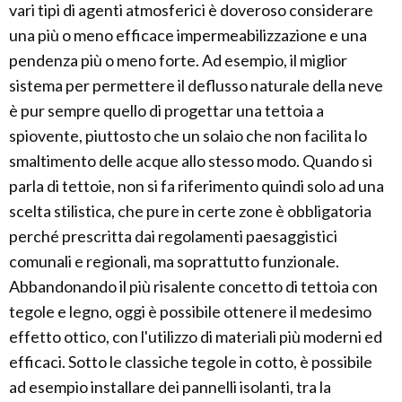
vari tipi di agenti atmosferici è doveroso considerare
una più o meno efficace impermeabilizzazione e una
pendenza più o meno forte. Ad esempio, il miglior
sistema per permettere il deflusso naturale della neve
è pur sempre quello di progettar una tettoia a
spiovente, piuttosto che un solaio che non facilita lo
smaltimento delle acque allo stesso modo. Quando si
parla di tettoie, non si fa riferimento quindi solo ad una
scelta stilistica, che pure in certe zone è obbligatoria
perché prescritta dai regolamenti paesaggistici
comunali e regionali, ma soprattutto funzionale.
Abbandonando il più risalente concetto di tettoia con
tegole e legno, oggi è possibile ottenere il medesimo
effetto ottico, con l'utilizzo di materiali più moderni ed
efficaci. Sotto le classiche tegole in cotto, è possibile
ad esempio installare dei pannelli isolanti, tra la