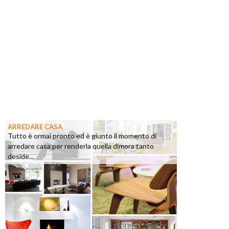
ARREDARE CASA
Tutto è ormai pronto ed è giunto il momento di
arredare casa per renderla quella dimora tanto
deside...