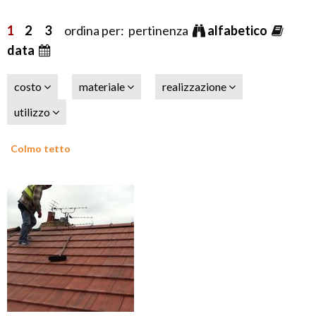
1
2
3
ordina per: pertinenza
alfabetico
data
costo
materiale
realizzazione
utilizzo
Colmo tetto