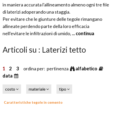
in maniera accurata l'allineamento almeno ogni tre file
di laterizi adoperando una staggia.
Per evitare che le giunture delle tegole rimangano
allineate perdendo parte della loro efficacia
nell'evitare le infiltrazioni di umido,
... continua
Articoli su : Laterizi tetto
1
2
3
ordina per: pertinenza
alfabetico
data
costo
materiale
tipo
Caratteristiche tegole in cemento