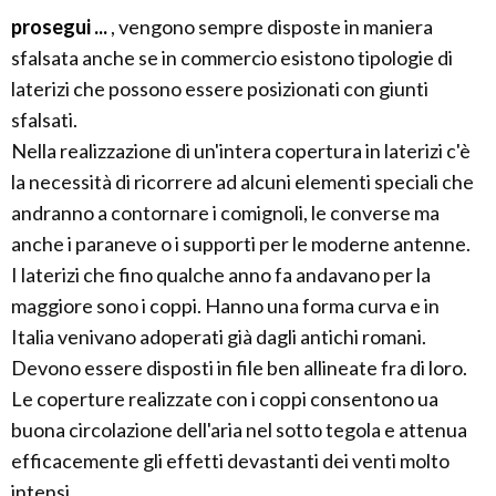
prosegui ...
, vengono sempre disposte in maniera
sfalsata anche se in commercio esistono tipologie di
laterizi che possono essere posizionati con giunti
sfalsati.
Nella realizzazione di un'intera copertura in laterizi c'è
la necessità di ricorrere ad alcuni elementi speciali che
andranno a contornare i comignoli, le converse ma
anche i paraneve o i supporti per le moderne antenne.
I laterizi che fino qualche anno fa andavano per la
maggiore sono i coppi. Hanno una forma curva e in
Italia venivano adoperati già dagli antichi romani.
Devono essere disposti in file ben allineate fra di loro.
Le coperture realizzate con i coppi consentono ua
buona circolazione dell'aria nel sotto tegola e attenua
efficacemente gli effetti devastanti dei venti molto
intensi.