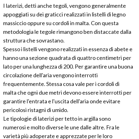
I laterizi, detti anche tegoli, vengono generalmente
appoggiati su dei graticci realizzati in listelli di legno
massiccio oppure su cordoli in malta. Con questa
metodologia le tegole rimangono ben distaccate dalla
struttura che sovrastano.
Spesso i listelli vengono realizzati in essenza di abete e
hanno una sezione quadrata di quattro centimetri per
lato per una lunghezza di 200. Per garantire una buona
circolazione dell'aria vengono interrotti
frequentemente. Stessa cosa vale per i cordoli di
malta che ogni due metri devono essere interrotti per
garantire l'entrata e l'uscita dell'aria onde evitare
pericolosi ristagni di umido.
Le tipologie di laterizi per tetto in argilla sono
numerosi e molto diverse le une dalle altre. Fra le
varietà più adoperate e apprezzate per le loro