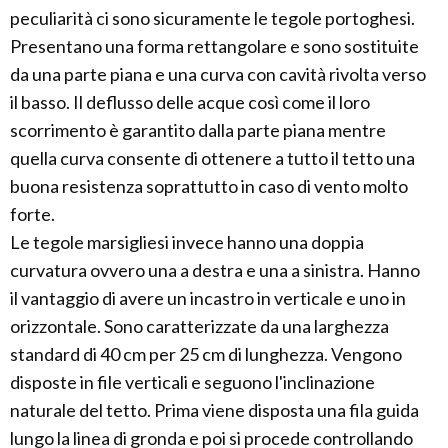
peculiarità ci sono sicuramente le tegole portoghesi.
Presentano una forma rettangolare e sono sostituite
da una parte piana e una curva con cavità rivolta verso
il basso. Il deflusso delle acque così come il loro
scorrimento è garantito dalla parte piana mentre
quella curva consente di ottenere a tutto il tetto una
buona resistenza soprattutto in caso di vento molto
forte.
Le tegole marsigliesi invece hanno una doppia
curvatura ovvero una a destra e una a sinistra. Hanno
il vantaggio di avere un incastro in verticale e uno in
orizzontale. Sono caratterizzate da una larghezza
standard di 40 cm per 25 cm di lunghezza. Vengono
disposte in file verticali e seguono l'inclinazione
naturale del tetto. Prima viene disposta una fila guida
lungo la linea di gronda e poi si procede controllando