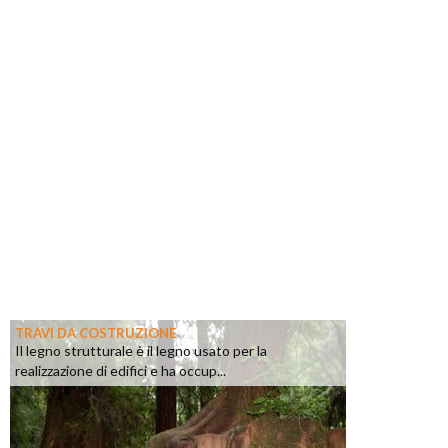
TRAVI DA COSTRUZIONE
Il legno strutturale è il legno usato per la
realizzazione di edifici e ha occup...