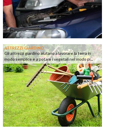
ATTREZZI GIARDINO
Gli attrezzi giardino aiutano a lavorare la terra in
modo semplice e a potare i vegetali nel modo pi...