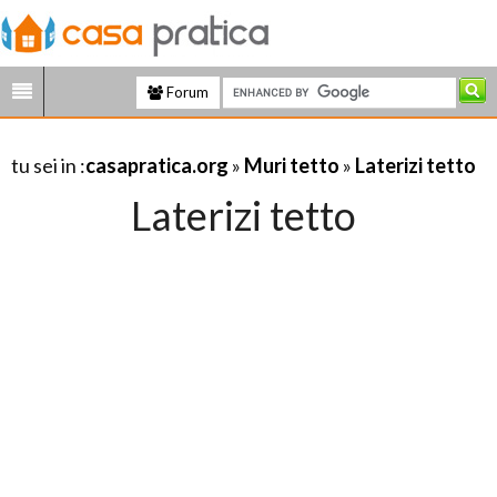
Forum
tu sei in :
casapratica.org
»
Muri tetto
»
Laterizi tetto
Laterizi tetto