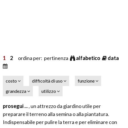
1
2
ordina per: pertinenza
alfabetico
data
costo
difficoltà di uso
funzione
grandezza
utilizzo
prosegui ...
, un attrezzo da giardino utile per
preparare il terreno alla semina o alla piantatura.
Indispensabile per pulire la terra e per eliminare con