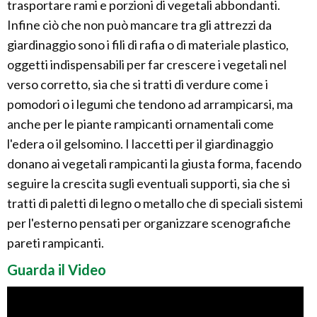
trasportare rami e porzioni di vegetali abbondanti.
Infine ciò che non può mancare tra gli attrezzi da
giardinaggio sono i fili di rafia o di materiale plastico,
oggetti indispensabili per far crescere i vegetali nel
verso corretto, sia che si tratti di verdure come i
pomodori o i legumi che tendono ad arrampicarsi, ma
anche per le piante rampicanti ornamentali come
l'edera o il gelsomino. I laccetti per il giardinaggio
donano ai vegetali rampicanti la giusta forma, facendo
seguire la crescita sugli eventuali supporti, sia che si
tratti di paletti di legno o metallo che di speciali sistemi
per l'esterno pensati per organizzare scenografiche
pareti rampicanti.
Guarda il Video