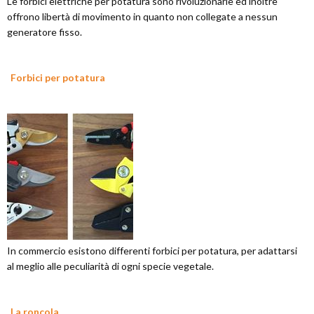
Le forbici elettriche per potatura sono rivoluzionarie ed inoltre
offrono libertà di movimento in quanto non collegate a nessun
generatore fisso.
Forbici per potatura
In commercio esistono differenti forbici per potatura, per adattarsi
al meglio alle peculiarità di ogni specie vegetale.
La roncola