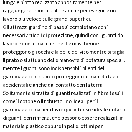
lunga e piatta realizzata appositamente per
raggiungere i rami più alti e anche per eseguire un
lavoro più veloce sulle grandi superfici.
Gli attrezzi giardino di base si completano con i
necessari articoli di protezione, quindi con i guanti da
lavoro e con le mascherine. Le mascherine
proteggono gli occhi e la pelle del viso mentre si taglia
il prato o si attuano delle manovre di potatura speciali,
mentre i guanti sono indispensabili alleati del
giardinaggio, in quanto proteggono le mani da tagli
accidentali e anche dal contatto con la terra.
Solitamente si tratta di guanti realizzati in fibre tessili
come il cotone o il robusto lino, ideali per il
giardinaggio, ma per i lavori più intensi è ideale dotarsi
di guanti con rinforzi, che possono essere realizzati in
materiale plastico oppure in pelle, ottimi per