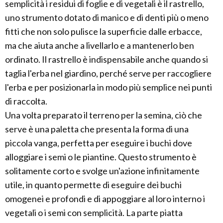
semplicità i residui di foglie e di vegetali è il rastrello,
uno strumento dotato di manico e di denti più o meno
fitti che non solo pulisce la superficie dalle erbacce,
ma che aiuta anche a livellarlo e a mantenerlo ben
ordinato. Il rastrello è indispensabile anche quando si
taglia l'erba nel giardino, perché serve per raccogliere
l'erba e per posizionarla in modo più semplice nei punti
di raccolta.
Una volta preparato il terreno per la semina, ciò che
serve è una paletta che presenta la forma di una
piccola vanga, perfetta per eseguire i buchi dove
alloggiare i semi o le piantine. Questo strumento è
solitamente corto e svolge un'azione infinitamente
utile, in quanto permette di eseguire dei buchi
omogenei e profondi e di appoggiare al loro interno i
vegetali o i semi con semplicità. La parte piatta