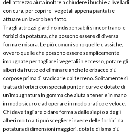
dell'attrezzo aiuta inoltre a chiudere i buchi e a livellarli
con cura, per coprire i vegetali appena piantati e
attuare un lavoro ben fatto.
Tra gli attrezzi giardino indispensabili si incontrano le
forbici da potatura, che possono essere di diversa
forma e misura. Le più comuni sono quelle classiche,
ovvero quelle che possono essere semplicemente
impugnate per tagliare i vegetali in eccesso, potare gli
alberi da frutto ed eliminare anche le erbacce più
corpose prima di sradicarle dal terreno. Solitamente si
tratta di forbici con speciali punte ricurve e dotate di
un'impugnatura in gomma che aiuta a tenerle in mano
in modo sicuro e ad operare in modo pratico e veloce.
Chi deve tagliare o dare forma a delle siepi o a degli
alberi molto alti può scegliere invece delle forbici da
potatura di dimensioni maggiori, dotate di lama più