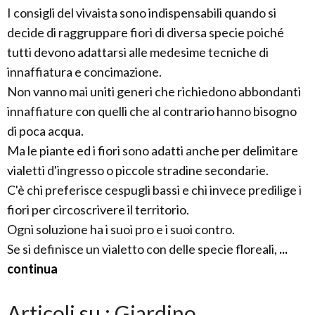
I consigli del vivaista sono indispensabili quando si
decide di raggruppare fiori di diversa specie poiché
tutti devono adattarsi alle medesime tecniche di
innaffiatura e concimazione.
Non vanno mai uniti generi che richiedono abbondanti
innaffiature con quelli che al contrario hanno bisogno
di poca acqua.
Ma le piante ed i fiori sono adatti anche per delimitare
vialetti d'ingresso o piccole stradine secondarie.
C'è chi preferisce cespugli bassi e chi invece predilige i
fiori per circoscrivere il territorio.
Ogni soluzione ha i suoi pro e i suoi contro.
Se si definisce un vialetto con delle specie floreali,
...
continua
Articoli su : Giardino