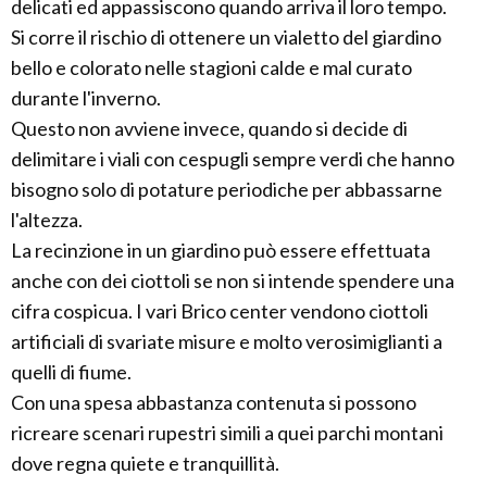
delicati ed appassiscono quando arriva il loro tempo.
Si corre il rischio di ottenere un vialetto del giardino
bello e colorato nelle stagioni calde e mal curato
durante l'inverno.
Questo non avviene invece, quando si decide di
delimitare i viali con cespugli sempre verdi che hanno
bisogno solo di potature periodiche per abbassarne
l'altezza.
La recinzione in un giardino può essere effettuata
anche con dei ciottoli se non si intende spendere una
cifra cospicua. I vari Brico center vendono ciottoli
artificiali di svariate misure e molto verosimiglianti a
quelli di fiume.
Con una spesa abbastanza contenuta si possono
ricreare scenari rupestri simili a quei parchi montani
dove regna quiete e tranquillità.