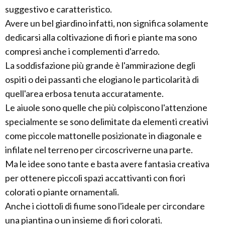
suggestivo e caratteristico.
Avere un bel giardino infatti, non significa solamente
dedicarsi alla coltivazione di fiori e piante ma sono
compresi anche i complementi d'arredo.
La soddisfazione più grande è l'ammirazione degli
ospiti o dei passanti che elogiano le particolarità di
quell'area erbosa tenuta accuratamente.
Le aiuole sono quelle che più colpiscono l'attenzione
specialmente se sono delimitate da elementi creativi
come piccole mattonelle posizionate in diagonale e
infilate nel terreno per circoscriverne una parte.
Ma le idee sono tante e basta avere fantasia creativa
per ottenere piccoli spazi accattivanti con fiori
colorati o piante ornamentali.
Anche i ciottoli di fiume sono l'ideale per circondare
una piantina o un insieme di fiori colorati.