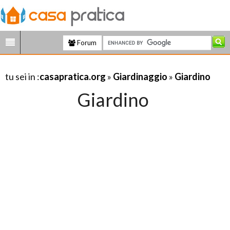
Forum
tu sei in :
casapratica.org
»
Giardinaggio
»
Giardino
Giardino