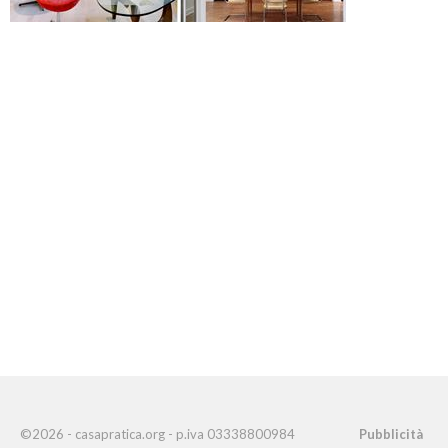
©2026 - casapratica.org - p.iva 03338800984
Pubblicità