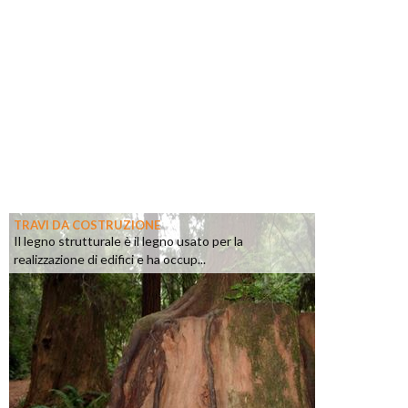
TRAVI DA COSTRUZIONE
Il legno strutturale è il legno usato per la
realizzazione di edifici e ha occup...