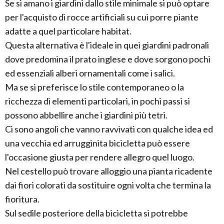
Se si amano i giardini dallo stile minimale si può optare
per l'acquisto di rocce artificiali su cui porre piante
adatte a quel particolare habitat.
Questa alternativa è l'ideale in quei giardini padronali
dove predomina il prato inglese e dove sorgono pochi
ed essenziali alberi ornamentali come i salici.
Ma se si preferisce lo stile contemporaneo o la
ricchezza di elementi particolari, in pochi passi si
possono abbellire anche i giardini più tetri.
Ci sono angoli che vanno ravvivati con qualche idea ed
una vecchia ed arrugginita bicicletta può essere
l'occasione giusta per rendere allegro quel luogo.
Nel cestello può trovare alloggio una pianta ricadente
dai fiori colorati da sostituire ogni volta che termina la
fioritura.
Sul sedile posteriore della bicicletta si potrebbe