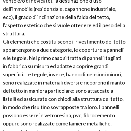
vento e/o di nevicate), la destinazione d'uso
dell'immobile (residenziale, capannone industriale,
ecc), il grado di inclinazione della falda del tetto,
l'aspetto estetico che si vuole ottenere ed il peso della
struttura.
Gli elementi che costituiscono il rivestimento del tetto
appartengono a due categorie, le coperture a pannelli
e le tegole. Nel primo caso si tratta di pannelli tagliati
in fabbrica su misura ed adatte a coprire grandi
superfici. Le tegole, invece, hanno dimensioni minori,
sono realizzate in materiali diversi e ricoprono il manto
del tetto in maniera particolare: sono attaccate a
listelli ed assicurate con chiodi alla struttura del tetto,
in modo che risultino sovrapposte tra loro. I pannelli
possono essere in vetroresina, pvc, fibrocemento
oppure sono realizzate come lamiere metalliche.