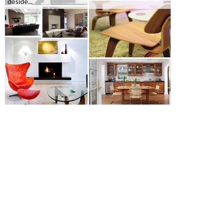
deside...