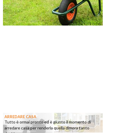
ARREDARE CASA
Tutto è ormai pronto ed è giunto il momento di
arredare casa per renderla quella dimora tanto