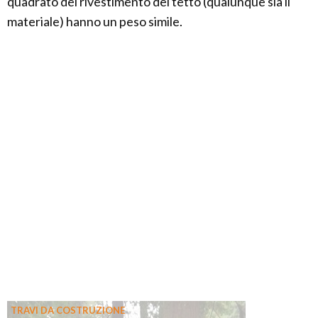
quadrato del rivestimento del tetto (qualunque sia il
materiale) hanno un peso simile.
TRAVI DA COSTRUZIONE