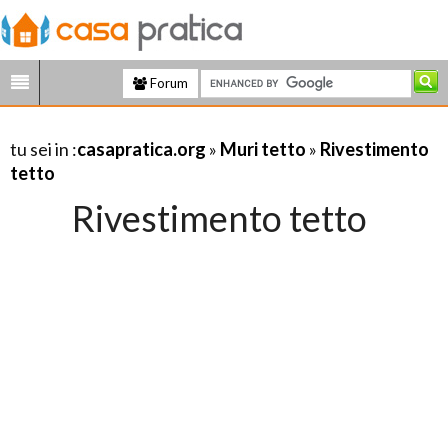
Forum
tu sei in :
casapratica.org
»
Muri tetto
»
Rivestimento
tetto
Rivestimento tetto