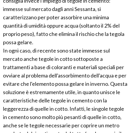
consiglia invece l'impiego di tegole in cemento:
immesse sul mercato dagli anni Sessanta, si
caratterizzano per poter assorbire una minima
quantità di umidità oppure acqua (soltanto il 2% del
proprio peso), fatto che elimina il rischio che la tegola
possa gelare.
In ogni caso, di recente sono state immesse sul
mercato anche tegole in cotto sottoposte a
trattamenti a base di coloranti e materiali speciali per
ovviare al problema dell'assorbimento dell'acqua e per
evitare che l'elemento possa gelare in inverno. Questa
soluzione è estremamente utile, in quanto unisce le
caratteristiche delle tegole in cemento con la
leggerezza di quelle in cotto. Infatti, le singole tegole
in cemento sono molto più pesanti di quelle in cotto,
anche se le tegole necessarie per coprire un metro