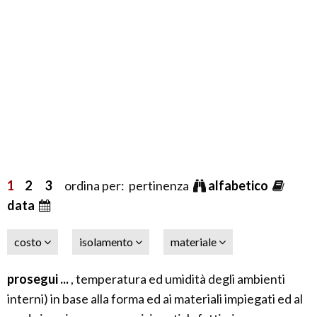
1
2
3
ordina per: pertinenza
alfabetico
data
costo
isolamento
materiale
prosegui ...
, temperatura ed umidità degli ambienti
interni) in base alla forma ed ai materiali impiegati ed al