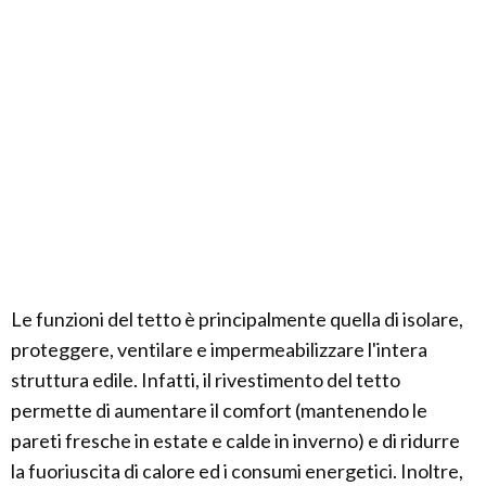
Le funzioni del tetto è principalmente quella di isolare,
proteggere, ventilare e impermeabilizzare l'intera
struttura edile. Infatti, il rivestimento del tetto
permette di aumentare il comfort (mantenendo le
pareti fresche in estate e calde in inverno) e di ridurre
la fuoriuscita di calore ed i consumi energetici. Inoltre,