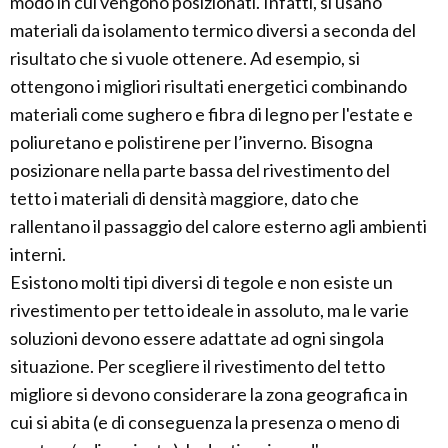
modo in cui vengono posizionati. Infatti, si usano
materiali da isolamento termico diversi a seconda del
risultato che si vuole ottenere. Ad esempio, si
ottengono i migliori risultati energetici combinando
materiali come sughero e fibra di legno per l'estate e
poliuretano e polistirene per l’inverno. Bisogna
posizionare nella parte bassa del rivestimento del
tetto i materiali di densità maggiore, dato che
rallentano il passaggio del calore esterno agli ambienti
interni.
Esistono molti tipi diversi di tegole e non esiste un
rivestimento per tetto ideale in assoluto, ma le varie
soluzioni devono essere adattate ad ogni singola
situazione. Per scegliere il rivestimento del tetto
migliore si devono considerare la zona geografica in
cui si abita (e di conseguenza la presenza o meno di