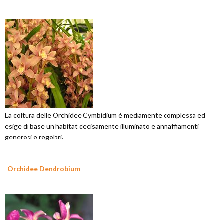
La coltura delle Orchidee Cymbidium è mediamente complessa ed
esige di base un habitat decisamente illuminato e annaffiamenti
generosi e regolari.
Orchidee Dendrobium