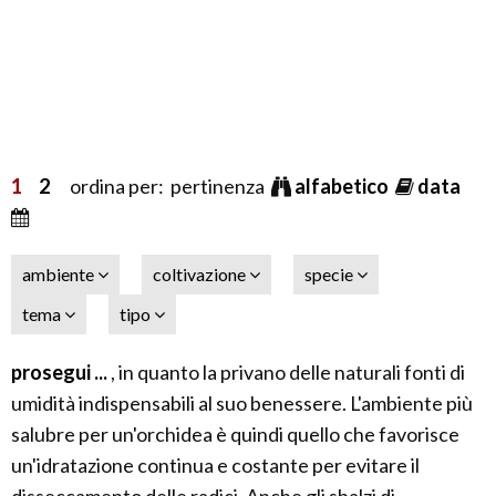
1
2
ordina per: pertinenza
alfabetico
data
ambiente
coltivazione
specie
tema
tipo
prosegui ...
, in quanto la privano delle naturali fonti di
umidità indispensabili al suo benessere. L'ambiente più
salubre per un'orchidea è quindi quello che favorisce
un'idratazione continua e costante per evitare il