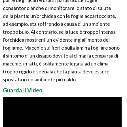
parte degli acari e di altri parassiti. Le foglie
consentono anche di monitorare lo stato di salute
della pianta: un'orchidea con le foglie accartocciate,
ad esempio, sta soffrendo a causa di un ambiente
troppo buio. Al contrario, se la luce è troppo intensa
l'orchidea mostrerà un evidente ingiallimento del
fogliame. Macchie sui fiori e sulla lamina fogliare sono
il sintomo di un disagio dovuto al clima: la comparsa di
macchie, infatti, è solitamente legata ad un clima
troppo rigido e segnala che la pianta deve essere
spostata in un ambiente più caldo.
Guarda il Video