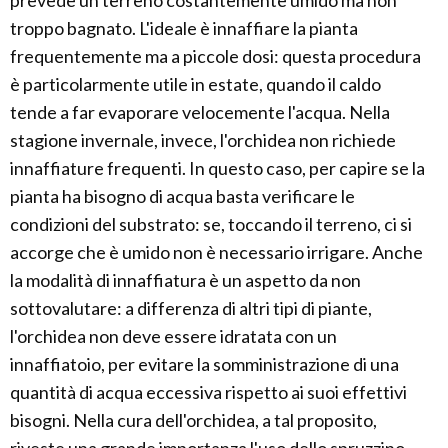
prevede un terreno costantemente umido ma non
troppo bagnato. L'ideale è innaffiare la pianta
frequentemente ma a piccole dosi: questa procedura
è particolarmente utile in estate, quando il caldo
tende a far evaporare velocemente l'acqua. Nella
stagione invernale, invece, l'orchidea non richiede
innaffiature frequenti. In questo caso, per capire se la
pianta ha bisogno di acqua basta verificare le
condizioni del substrato: se, toccando il terreno, ci si
accorge che è umido non è necessario irrigare. Anche
la modalità di innaffiatura è un aspetto da non
sottovalutare: a differenza di altri tipi di piante,
l'orchidea non deve essere idratata con un
innaffiatoio, per evitare la somministrazione di una
quantità di acqua eccessiva rispetto ai suoi effettivi
bisogni. Nella cura dell'orchidea, a tal proposito,