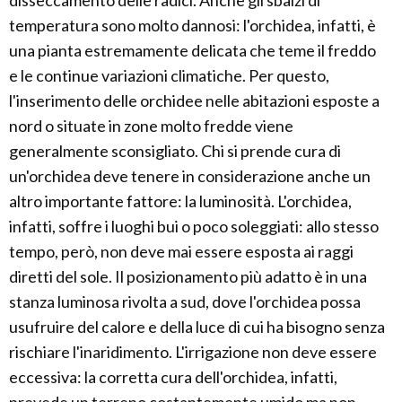
disseccamento delle radici. Anche gli sbalzi di
temperatura sono molto dannosi: l'orchidea, infatti, è
una pianta estremamente delicata che teme il freddo
e le continue variazioni climatiche. Per questo,
l'inserimento delle orchidee nelle abitazioni esposte a
nord o situate in zone molto fredde viene
generalmente sconsigliato. Chi si prende cura di
un'orchidea deve tenere in considerazione anche un
altro importante fattore: la luminosità. L'orchidea,
infatti, soffre i luoghi bui o poco soleggiati: allo stesso
tempo, però, non deve mai essere esposta ai raggi
diretti del sole. Il posizionamento più adatto è in una
stanza luminosa rivolta a sud, dove l'orchidea possa
usufruire del calore e della luce di cui ha bisogno senza
rischiare l'inaridimento. L'irrigazione non deve essere
eccessiva: la corretta cura dell'orchidea, infatti,