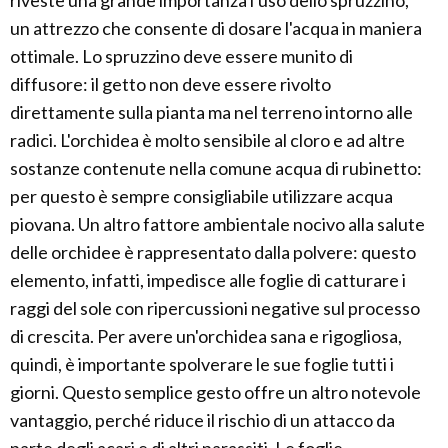
riveste una grande importanza l'uso dello spruzzino,
un attrezzo che consente di dosare l'acqua in maniera
ottimale. Lo spruzzino deve essere munito di
diffusore: il getto non deve essere rivolto
direttamente sulla pianta ma nel terreno intorno alle
radici. L'orchidea è molto sensibile al cloro e ad altre
sostanze contenute nella comune acqua di rubinetto:
per questo è sempre consigliabile utilizzare acqua
piovana. Un altro fattore ambientale nocivo alla salute
delle orchidee è rappresentato dalla polvere: questo
elemento, infatti, impedisce alle foglie di catturare i
raggi del sole con ripercussioni negative sul processo
di crescita. Per avere un'orchidea sana e rigogliosa,
quindi, è importante spolverare le sue foglie tutti i
giorni. Questo semplice gesto offre un altro notevole
vantaggio, perché riduce il rischio di un attacco da