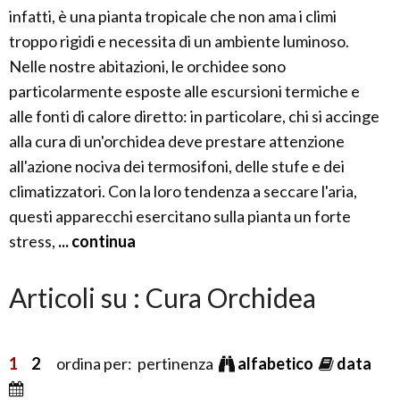
infatti, è una pianta tropicale che non ama i climi
troppo rigidi e necessita di un ambiente luminoso.
Nelle nostre abitazioni, le orchidee sono
particolarmente esposte alle escursioni termiche e
alle fonti di calore diretto: in particolare, chi si accinge
alla cura di un'orchidea deve prestare attenzione
all'azione nociva dei termosifoni, delle stufe e dei
climatizzatori. Con la loro tendenza a seccare l'aria,
questi apparecchi esercitano sulla pianta un forte
stress,
... continua
Articoli su : Cura Orchidea
1
2
ordina per: pertinenza
alfabetico
data