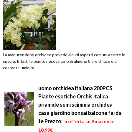
La manutenzione orchidee prevede alcuni aspetti comuni a tutte le
specie. Infatti le piante necessitano di almeno 8 ore di luce e di
costante umidità.
uomo orchidea italiana 200PCS
Piante esotiche Orchis italica
piramide semi scimmia orchidea
casa giardino bonsai balcone fai da
te
Prezzo:
in offerta su Amazon a:
10,99€