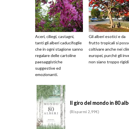
Aceri, ciliegi, castagni,
Gli alberi esotici e da
tanti gli alberi caducifoglie
frutto tropicali si pos
che in ogni stagione sanno
coltivare anche nei cli
regalare delle cartoline
europei, purché gli inv
paesaggistiche
non siano troppo rigidi
suggestive ed
emozionanti.
Il giro del mondo in 80 alb
(Risparmi 2,99€)