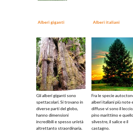
Alberi giganti
Alberi italiani
Gli alberi giganti sono
Fra le specie autocton
spettacolari. Si trovano in
alberi italiani più note 
diverse parti del globo,
diffuse vi sono il leccio,
hanno dimensioni
pino marittimo e quell
incredibili e spesso un'età
silvestre, il salice e il
altrettanto straordinaria.
castagno.