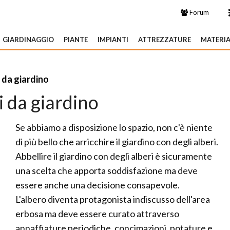
Forum
GIARDINAGGIO
PIANTE
IMPIANTI
ATTREZZATURE
MATERIA
 da giardino
i da giardino
Se abbiamo a disposizione lo spazio, non c'è niente
di più bello che arricchire il giardino con degli alberi.
Abbellire il giardino con degli alberi è sicuramente
una scelta che apporta soddisfazione ma deve
essere anche una decisione consapevole.
L'albero diventa protagonista indiscusso dell'area
erbosa ma deve essere curato attraverso
annaffiature periodiche, concimazioni, potature e