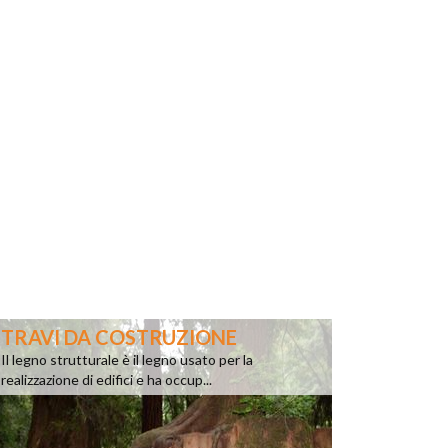
TRAVI DA COSTRUZIONE
Il legno strutturale è il legno usato per la
realizzazione di edifici e ha occup...