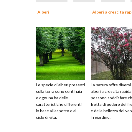
Alberi
Alberi a crescita rap
Le specie di alberi presenti
La natura offre diversi
sulla terra sono centinaia
alberi a crescita rapid
e ognuna ha delle
possono soddisfare ch
caratteristiche differenti
fretta di godere del fr
in base all'aspetto e al
e della bellezza del ve
ciclo di vita.
in giardino.