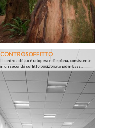
CONTROSOFFITTO
Il controsoffitto è un'opera edile piana, consistente
in un secondo soffitto posizionato più in bass...