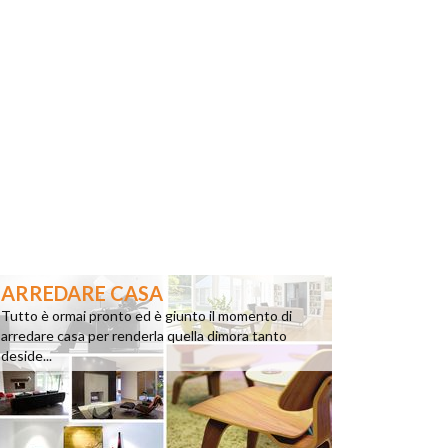
ARREDARE CASA
Tutto è ormai pronto ed è giunto il momento di
arredare casa per renderla quella dimora tanto
deside...