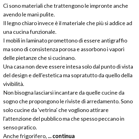
Ci sono materiali che trattengono le impronte anche
avendo le mani pulite.
Il legno chiaro invece è il materiale che più si addice ad
una cucina funzionale.
I mobili in laminato promettono di essere antigraffio
ma sono di consistenza porosa e assorbono i vapori
delle pietanze che si cucinano.
Una casa non deve essere intesa solo dal punto di vista
del design e dell'estetica ma sopratutto da quello della
vivibilità.
Non bisogna lasciarsi incantare da quelle cucine da
sogno che propongono le riviste di arredamento. Sono
solo cucine da 'vetrina' che vogliono attirare
l'attenzione del pubblico ma che spesso peccano in
senso pratico.
Anche frigorifero,
... continua