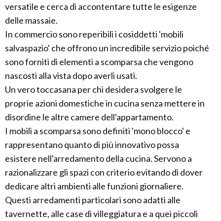
versatile e cerca di accontentare tutte le esigenze
delle massaie.
In commercio sono reperibili i cosiddetti 'mobili
salvaspazio' che offrono un incredibile servizio poiché
sono forniti di elementi a scomparsa che vengono
nascosti alla vista dopo averli usati.
Un vero toccasana per chi desidera svolgere le
proprie azioni domestiche in cucina senza mettere in
disordine le altre camere dell'appartamento.
I mobili a scomparsa sono definiti 'mono blocco' e
rappresentano quanto di più innovativo possa
esistere nell'arredamento della cucina. Servono a
razionalizzare gli spazi con criterio evitando di dover
dedicare altri ambienti alle funzioni giornaliere.
Questi arredamenti particolari sono adatti alle
tavernette, alle case di villeggiatura e a quei piccoli