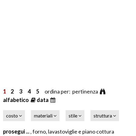
1
2
3
4
5
ordina per: pertinenza
alfabetico
data
costo
materiali
stile
struttura
prosegui ...
, forno, lavastoviglie e piano cottura