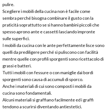
pulire.
Scegliere i mobili della cucina non è facile come
sembra perché bisogna combinare il gusto con la
praticità soprattutto se si hanno bambini piccoli che
spesso aprono ante e cassetti lasciando impronte
sulle superfici.
I mobili da cucina con le ante perfettamente lisce sono
quelli da prediligere perché si puliscono con facilità
mentre quelle con profili sporgenti sono ricettacolo di
grassi e batteri.
Tutti i mobili con fessure o con maniglie dai bordi
sporgenti sono causa di accumuli di sporco.
Anche i materiali di cui sono composti i mobili da
cucina sono fondamentali.
Alcuni materiali si graffiano facilmente ed i graffi
tendono a scurirsi diventando antiestetici.