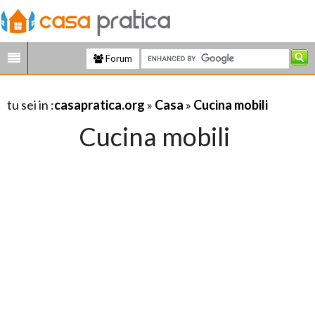
Forum
tu sei in :
casapratica.org
»
Casa
»
Cucina mobili
Cucina mobili