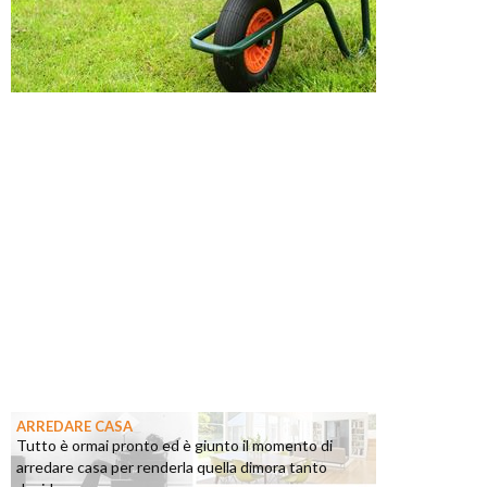
ARREDARE CASA
Tutto è ormai pronto ed è giunto il momento di
arredare casa per renderla quella dimora tanto