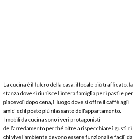
La cucina è il fulcro della casa, il locale più trafficato, la
stanza dove si riunisce l'intera famiglia per i pasti e per
piacevoli dopo cena, il luogo dove si offre il caffè agli
amici ed il posto più rilassante dell'appartamento.
I mobili da cucina sono i veri protagonisti
dell'arredamento perché oltre a rispecchiare i gusti di
chi vive l'ambiente devono essere funzionali e facili da