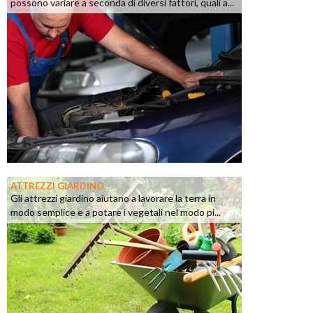
possono variare a seconda di diversi fattori, quali a...
ATTREZZI GIARDINO
Gli attrezzi giardino aiutano a lavorare la terra in
modo semplice e a potare i vegetali nel modo pi...