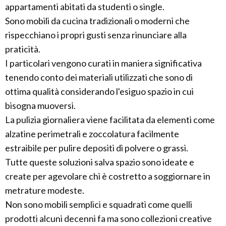
appartamenti abitati da studenti o single.
Sono mobili da cucina tradizionali o moderni che
rispecchiano i propri gusti senza rinunciare alla
praticità.
I particolari vengono curati in maniera significativa
tenendo conto dei materiali utilizzati che sono di
ottima qualità considerando l'esiguo spazio in cui
bisogna muoversi.
La pulizia giornaliera viene facilitata da elementi come
alzatine perimetrali e zoccolatura facilmente
estraibile per pulire depositi di polvere o grassi.
Tutte queste soluzioni salva spazio sono ideate e
create per agevolare chi è costretto a soggiornare in
metrature modeste.
Non sono mobili semplici e squadrati come quelli
prodotti alcuni decenni fa ma sono collezioni creative