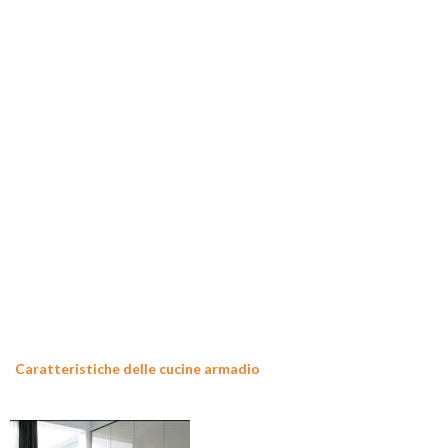
Caratteristiche delle cucine armadio