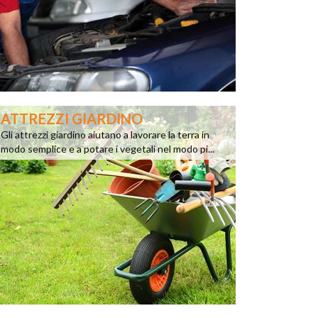
ATTREZZI GIARDINO
Gli attrezzi giardino aiutano a lavorare la terra in
modo semplice e a potare i vegetali nel modo pi...