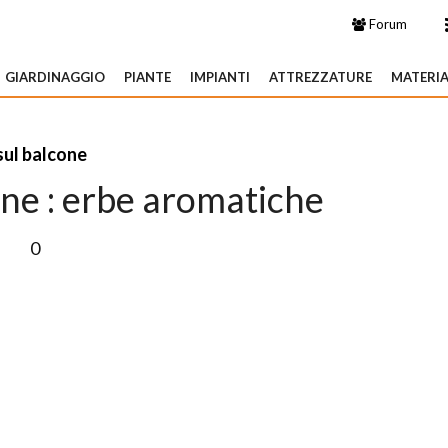
Forum
GIARDINAGGIO
PIANTE
IMPIANTI
ATTREZZATURE
MATERIA
sul balcone
one : erbe aromatiche
0