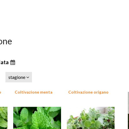
cone
data
stagione
o
Coltivazione menta
Coltivazione origano