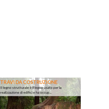
TRAVI DA COSTRUZIONE
Il legno strutturale è il legno usato per la
realizzazione di edifici e ha occup...