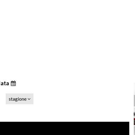
data
stagione