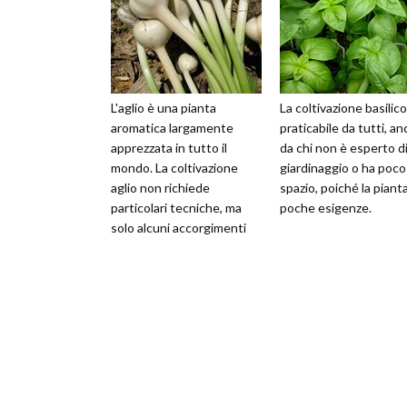
L'aglio è una pianta
La coltivazione basilico
aromatica largamente
praticabile da tutti, a
apprezzata in tutto il
da chi non è esperto d
mondo. La coltivazione
giardinaggio o ha poco
aglio non richiede
spazio, poiché la piant
particolari tecniche, ma
poche esigenze.
solo alcuni accorgimenti
per ottenere il meglio.