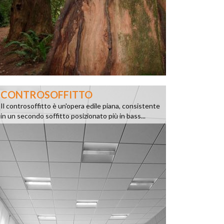
CONTROSOFFITTO
Il controsoffitto è un'opera edile piana, consistente
in un secondo soffitto posizionato più in bass...