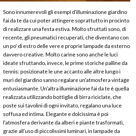
Sono innumerevoli gli esempi d'illuminazione giardino
fai da te da cui poter attingere soprattutto in procinto
di realizzare una festa estiva. Molto sfruttati sono, di
recente, gli pneumatici recuperati, che diventano con
un po' di estro delle vere e proprie lampade da esterno
davvero creative. Molto carine sono anche le luci
ideate sfruttando, invece, le prime storiche palline da
tennis: posizionate le une accanto alle altre lungo i
muri del giardino sanno regalare un'atmosfera vintage
entusiasmante. Un'altra illuminazione fai da te è quella
realizzata utilizzando bottiglie di birra riciclate, che
poste sui tavolini di ogni invitato, regalano una luce
soffusa ed intima. Elegante e dolcissima è poi
l'atmosfera derivante da alberi e piante trasformati,
grazie all'uso di piccolissimi luminari, in lampade da