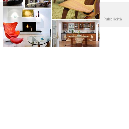
©2026 - casapratica.org - p.iva 03338800984
Pubblicità