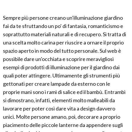
Sempre più persone creano un'illuminazione giardino
fai da te sfruttando un po' di fantasia, romanticismo e
soprattutto materiali naturali e di recupero. Si tratta di
una scelta molto carina per riuscire a ornare il proprio
spazio aperto in modo del tutto personale. Sul web è
possibile dare un'occhiata e scoprire meravigliosi
esempi di prodotti di illuminazione per il giardino dai
quali poter attingere. Ultimamente gli strumenti più
gettonati per creare lampade da esterno con le
proprie mani sono i rami di salice ed il bambù. Entrambi
si dimostrano, infatti, elementi molto malleabili da
lavorare per poter così dare vita a design davvero
unici. Molte persone amano, poi, decorare a proprio
piacimento delle piccole lanterne da appendere sugli