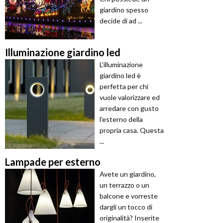
giardino spesso
decide di ad ...
Illuminazione giardino led
L'illuminazione
giardino led è
perfetta per chi
vuole valorizzare ed
arredare con gusto
l'esterno della
propria casa. Questa
...
Lampade per esterno
Avete un giardino,
un terrazzo o un
balcone e vorreste
dargli un tocco di
originalità? Inserite