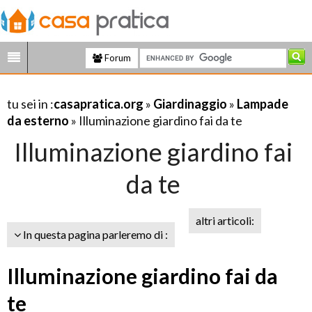
Forum
tu sei in :
casapratica.org
»
Giardinaggio
»
Lampade
da esterno
» Illuminazione giardino fai da te
Illuminazione giardino fai
da te
altri articoli:
In questa pagina parleremo di :
Illuminazione giardino fai da
te