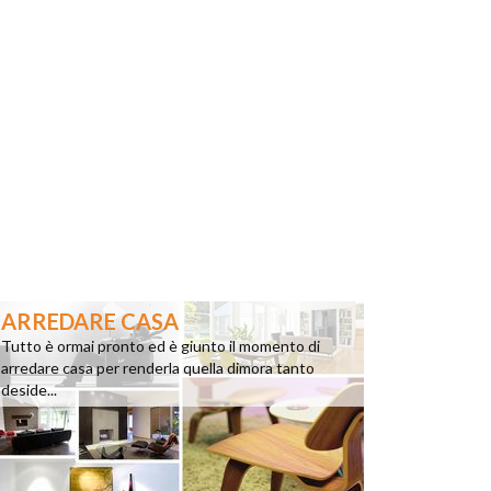
ARREDARE CASA
Tutto è ormai pronto ed è giunto il momento di
arredare casa per renderla quella dimora tanto
deside...