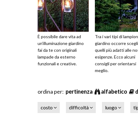
È possibile dare vita ad
Tra i vari tipi di lampion
un'illuminazione giardino
giardino occorre scegl
fai da te con originali
quelli più adatti alle n
lampade da esterno
esigenze. Ecco alcuni
funzionali e creative.
consigli per orientarsi
meglio.
ordina per:
pertinenza
alfabetico
costo
difficoltà
luogo
ti