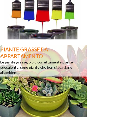
PIANTE GRASSE DA
APPARTAMENTO
Le piante grasse, o più correttamente piante
succulente, sono piante che ben si adattano
all'ambient...