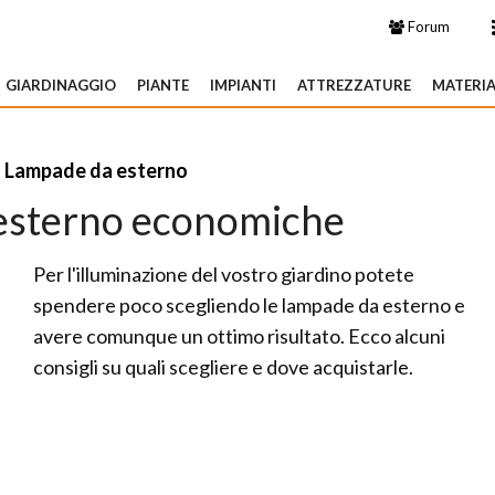
Forum
GIARDINAGGIO
PIANTE
IMPIANTI
ATTREZZATURE
MATERIA
»
Lampade da esterno
esterno economiche
Per l'illuminazione del vostro giardino potete
spendere poco scegliendo le lampade da esterno e
avere comunque un ottimo risultato. Ecco alcuni
consigli su quali scegliere e dove acquistarle.