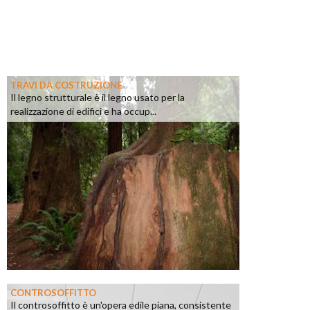
TRAVI DA COSTRUZIONE
Il legno strutturale è il legno usato per la
realizzazione di edifici e ha occup...
CONTROSOFFITTO
Il controsoffitto è un'opera edile piana, consistente