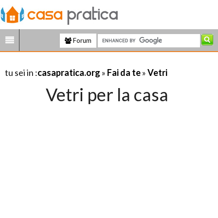
Forum
tu sei in :
casapratica.org
»
Fai da te
»
Vetri
Vetri per la casa