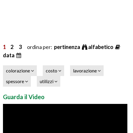
1
2
3
ordina per:
pertinenza
alfabetico
data
colorazione
costo
lavorazione
spessore
utilizzi
Guarda il Video