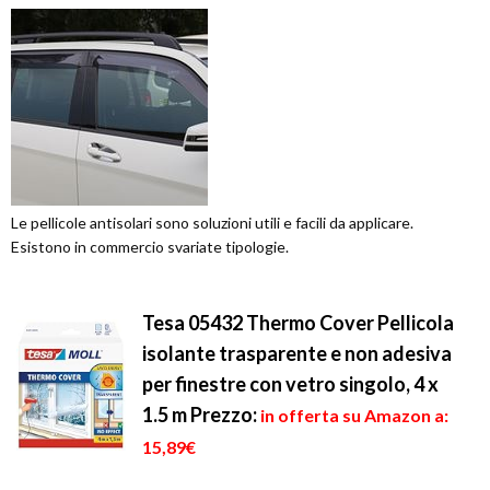
Le pellicole antisolari sono soluzioni utili e facili da applicare.
Esistono in commercio svariate tipologie.
Tesa 05432 Thermo Cover Pellicola
isolante trasparente e non adesiva
per finestre con vetro singolo, 4 x
1.5 m
Prezzo:
in offerta su Amazon a:
15,89€