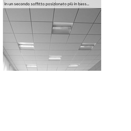
in un secondo soffitto posizionato più in bass...