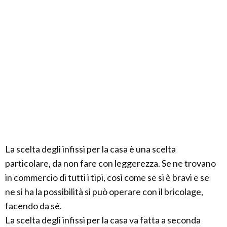
La scelta degli infissi per la casa è una scelta
particolare, da non fare con leggerezza. Se ne trovano
in commercio di tutti i tipi, così come se si è bravi e se
ne si ha la possibilità si può operare con il bricolage,
facendo da sè.
La scelta degli infissi per la casa va fatta a seconda