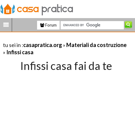
Forum
tu sei in :
casapratica.org
»
Materiali da costruzione
»
Infissi casa
Infissi casa fai da te