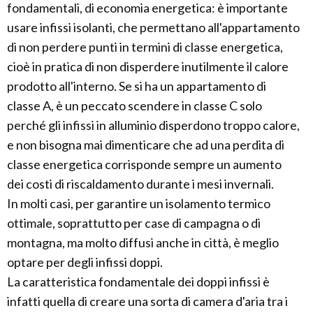
fondamentali, di economia energetica: è importante
usare infissi isolanti, che permettano all'appartamento
di non perdere punti in termini di classe energetica,
cioè in pratica di non disperdere inutilmente il calore
prodotto all'interno. Se si ha un appartamento di
classe A, è un peccato scendere in classe C solo
perché gli infissi in alluminio disperdono troppo calore,
e non bisogna mai dimenticare che ad una perdita di
classe energetica corrisponde sempre un aumento
dei costi di riscaldamento durante i mesi invernali.
In molti casi, per garantire un isolamento termico
ottimale, soprattutto per case di campagna o di
montagna, ma molto diffusi anche in città, è meglio
optare per degli infissi doppi.
La caratteristica fondamentale dei doppi infissi è
infatti quella di creare una sorta di camera d'aria tra i