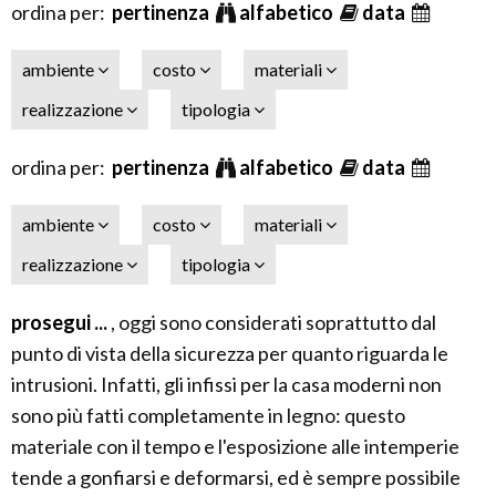
ordina per:
pertinenza
alfabetico
data
ambiente
costo
materiali
realizzazione
tipologia
ordina per:
pertinenza
alfabetico
data
ambiente
costo
materiali
realizzazione
tipologia
prosegui ...
, oggi sono considerati soprattutto dal
punto di vista della sicurezza per quanto riguarda le
intrusioni. Infatti, gli infissi per la casa moderni non
sono più fatti completamente in legno: questo
materiale con il tempo e l'esposizione alle intemperie
tende a gonfiarsi e deformarsi, ed è sempre possibile