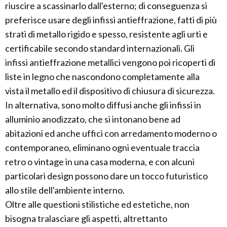
riuscire a scassinarlo dall'esterno; di conseguenza si
preferisce usare degli infissi antieffrazione, fatti di più
strati di metallo rigido e spesso, resistente agli urti e
certificabile secondo standard internazionali. Gli
infissi antieffrazione metallici vengono poi ricoperti di
liste in legno che nascondono completamente alla
vista il metallo ed il dispositivo di chiusura di sicurezza.
In alternativa, sono molto diffusi anche gli infissi in
alluminio anodizzato, che si intonano bene ad
abitazioni ed anche uffici con arredamento moderno o
contemporaneo, eliminano ogni eventuale traccia
retro o vintage in una casa moderna, e con alcuni
particolari design possono dare un tocco futuristico
allo stile dell'ambiente interno.
Oltre alle questioni stilistiche ed estetiche, non
bisogna tralasciare gli aspetti, altrettanto