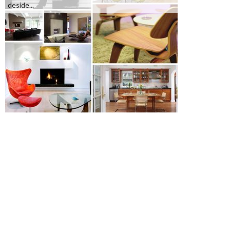
deside...