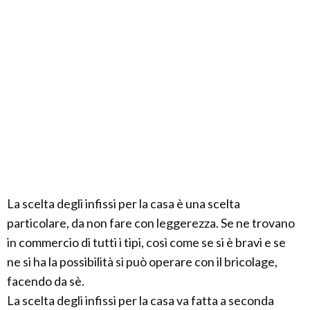
La scelta degli infissi per la casa è una scelta
particolare, da non fare con leggerezza. Se ne trovano
in commercio di tutti i tipi, così come se si è bravi e se
ne si ha la possibilità si può operare con il bricolage,
facendo da sè.
La scelta degli infissi per la casa va fatta a seconda