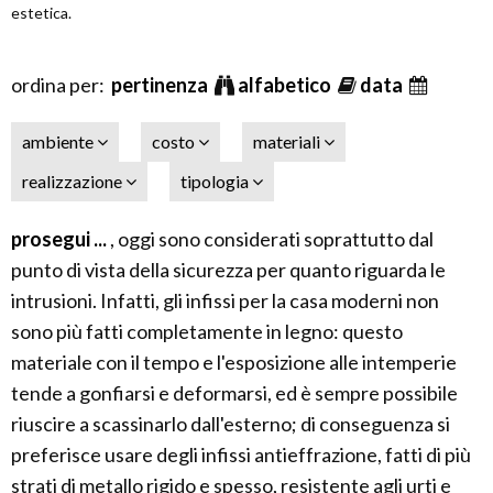
estetica.
ordina per:
pertinenza
alfabetico
data
ambiente
costo
materiali
realizzazione
tipologia
prosegui ...
, oggi sono considerati soprattutto dal
punto di vista della sicurezza per quanto riguarda le
intrusioni. Infatti, gli infissi per la casa moderni non
sono più fatti completamente in legno: questo
materiale con il tempo e l'esposizione alle intemperie
tende a gonfiarsi e deformarsi, ed è sempre possibile
riuscire a scassinarlo dall'esterno; di conseguenza si
preferisce usare degli infissi antieffrazione, fatti di più
strati di metallo rigido e spesso, resistente agli urti e