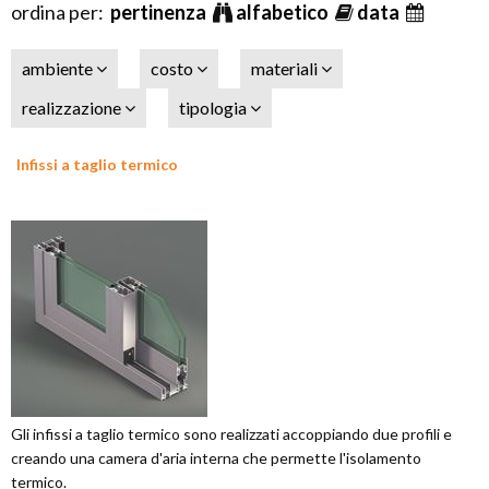
ordina per:
pertinenza
alfabetico
data
ambiente
costo
materiali
realizzazione
tipologia
Infissi a taglio termico
Gli infissi a taglio termico sono realizzati accoppiando due profili e
creando una camera d'aria interna che permette l'isolamento
termico.