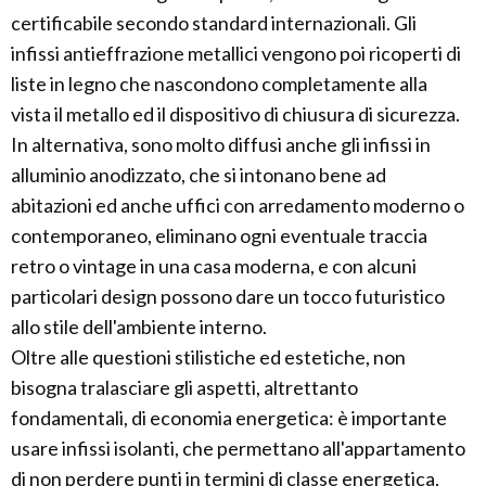
certificabile secondo standard internazionali. Gli
infissi antieffrazione metallici vengono poi ricoperti di
liste in legno che nascondono completamente alla
vista il metallo ed il dispositivo di chiusura di sicurezza.
In alternativa, sono molto diffusi anche gli infissi in
alluminio anodizzato, che si intonano bene ad
abitazioni ed anche uffici con arredamento moderno o
contemporaneo, eliminano ogni eventuale traccia
retro o vintage in una casa moderna, e con alcuni
particolari design possono dare un tocco futuristico
allo stile dell'ambiente interno.
Oltre alle questioni stilistiche ed estetiche, non
bisogna tralasciare gli aspetti, altrettanto
fondamentali, di economia energetica: è importante
usare infissi isolanti, che permettano all'appartamento
di non perdere punti in termini di classe energetica,