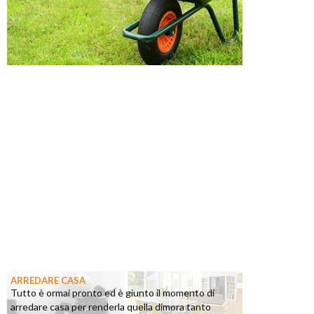
ARREDARE CASA
Tutto è ormai pronto ed è giunto il momento di
arredare casa per renderla quella dimora tanto