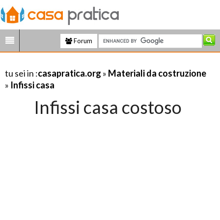
Forum
tu sei in :
casapratica.org
»
Materiali da costruzione
»
Infissi casa
Infissi casa costoso