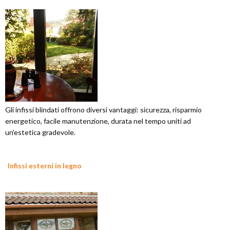
Gli infissi blindati offrono diversi vantaggi: sicurezza, risparmio
energetico, facile manutenzione, durata nel tempo uniti ad
un'estetica gradevole.
Infissi esterni in legno