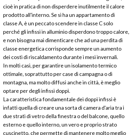
cioè in pratica di non disperdere inutilmente il calore
prodotto all'interno. Se si ha un appartamento di
classe A, è un peccato scendere in classe C solo
perché gli infissi in alluminio disperdono troppo calore,
e non bisogna mai dimenticare che ad una perdita di
classe energetica corrisponde sempre un aumento
dei costi di riscaldamento durante i mesi invernali.
In molti casi, per garantire un isolamento termico
ottimale, soprattutto per case di campagna o di
montagna, ma molto diffusi anche in città, è meglio
optare per degli infissi doppi.
La caratteristica fondamentale dei doppi infissi è
infatti quella di creare una sorta di camera d'aria tra i
due strati di vetro della finestra o del balcone, quello
esterno e quello interno, un vero e proprio strato
cuscinetto, che permette di mantenere molto meglio