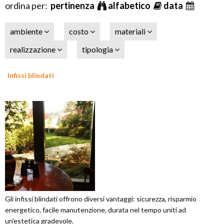
ordina per:
pertinenza
alfabetico
data
ambiente
costo
materiali
realizzazione
tipologia
Infissi blindati
Gli infissi blindati offrono diversi vantaggi: sicurezza, risparmio
energetico, facile manutenzione, durata nel tempo uniti ad
un'estetica gradevole.