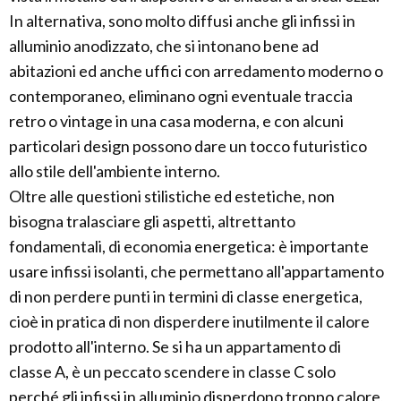
In alternativa, sono molto diffusi anche gli infissi in
alluminio anodizzato, che si intonano bene ad
abitazioni ed anche uffici con arredamento moderno o
contemporaneo, eliminano ogni eventuale traccia
retro o vintage in una casa moderna, e con alcuni
particolari design possono dare un tocco futuristico
allo stile dell'ambiente interno.
Oltre alle questioni stilistiche ed estetiche, non
bisogna tralasciare gli aspetti, altrettanto
fondamentali, di economia energetica: è importante
usare infissi isolanti, che permettano all'appartamento
di non perdere punti in termini di classe energetica,
cioè in pratica di non disperdere inutilmente il calore
prodotto all'interno. Se si ha un appartamento di
classe A, è un peccato scendere in classe C solo
perché gli infissi in alluminio disperdono troppo calore,