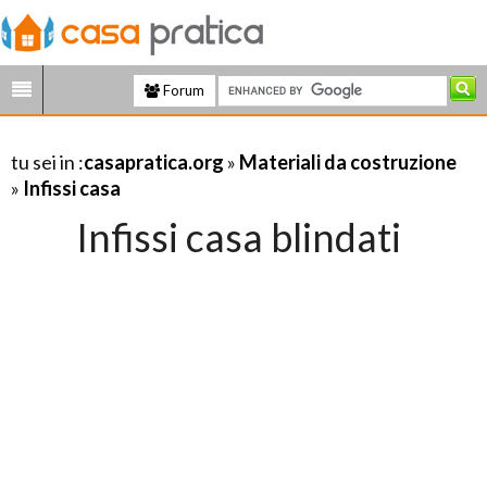
Forum
tu sei in :
casapratica.org
»
Materiali da costruzione
»
Infissi casa
Infissi casa blindati