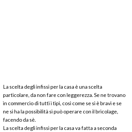
La scelta degli infissi per la casa è una scelta
particolare, da non fare con leggerezza. Se ne trovano
in commercio di tutti i tipi, così come se si è bravi e se
ne si ha la possibilità si può operare con il bricolage,
facendo da sè.
La scelta degli infissi per la casa va fatta a seconda