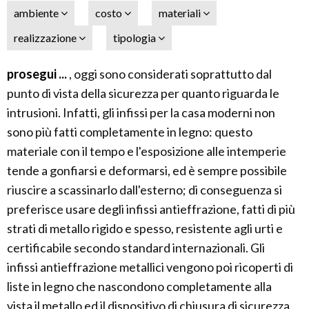
ambiente
costo
materiali
realizzazione
tipologia
prosegui ...
, oggi sono considerati soprattutto dal
punto di vista della sicurezza per quanto riguarda le
intrusioni. Infatti, gli infissi per la casa moderni non
sono più fatti completamente in legno: questo
materiale con il tempo e l'esposizione alle intemperie
tende a gonfiarsi e deformarsi, ed è sempre possibile
riuscire a scassinarlo dall'esterno; di conseguenza si
preferisce usare degli infissi antieffrazione, fatti di più
strati di metallo rigido e spesso, resistente agli urti e
certificabile secondo standard internazionali. Gli
infissi antieffrazione metallici vengono poi ricoperti di
liste in legno che nascondono completamente alla
vista il metallo ed il dispositivo di chiusura di sicurezza.