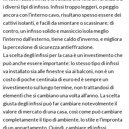
i diversi tipi di infisso. Infissi troppo leggeri, o peggio
ancora con l'interno cavo, risultano spesso essere dei
cattivi isolanti, e facili da smontare o scassinare; di
contro, un infisso solido e massiccio isola meglio
l'interno dall'esterno, tiene caldo d'inverno, e migliora
la percezione di sicurezza antieffrazione.
La scelta degli infissi per la casa è un investimento che
può anche essere importante: lo stesso tipo di infissi
va installato sia alle finestre sia ai balconi, non è un
costo di poche centinaia di euro ed è sempre un
investimento sul lungo termine, non trattandosi di
elementi che si cambiano una volta all'anno. La scelta
giusta degli infissi può far cambiare notevolmente il
valore di mercato di una casa, così come può cambiare
completamente il tipo di ambiente, lo stile e l'impronta
di un appartamento. Quindi, cambiare gli infissi