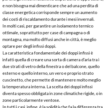
e non bisogna mai dimenticare che ad una perdita di
classe energetica corrisponde sempre un aumento
dei costi di riscaldamento durante i mesi invernali.
In molti casi, per garantire un isolamento termico
ottimale, soprattutto per case di campagna o di
montagna, ma molto diffusi anche in città, è meglio
optare per degli infissi doppi.
La caratteristica fondamentale dei doppi infissi è
infatti quella di creare una sorta di camera d'aria tra i
due strati di vetro della finestra o del balcone, quello
esterno e quello interno, un vero e proprio strato
cuscinetto, che permette di mantenere molto meglio
la temperatura interna. La scelta dei doppi infissi
diventa spesso obbligata in zone climatiche rigide, o in
zone particolarmente ventose.
In tutti i casi, infine, è la solidità che fa la differenza tra