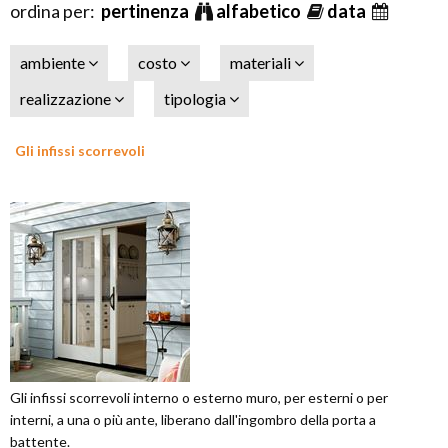
ordina per:
pertinenza
alfabetico
data
ambiente
costo
materiali
realizzazione
tipologia
Gli infissi scorrevoli
Gli infissi scorrevoli interno o esterno muro, per esterni o per
interni, a una o più ante, liberano dall'ingombro della porta a
battente.