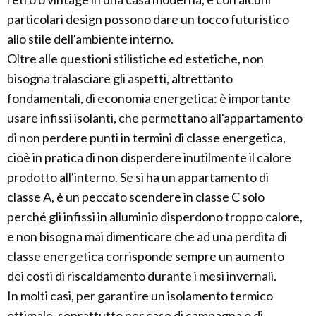
particolari design possono dare un tocco futuristico
allo stile dell'ambiente interno.
Oltre alle questioni stilistiche ed estetiche, non
bisogna tralasciare gli aspetti, altrettanto
fondamentali, di economia energetica: è importante
usare infissi isolanti, che permettano all'appartamento
di non perdere punti in termini di classe energetica,
cioè in pratica di non disperdere inutilmente il calore
prodotto all'interno. Se si ha un appartamento di
classe A, è un peccato scendere in classe C solo
perché gli infissi in alluminio disperdono troppo calore,
e non bisogna mai dimenticare che ad una perdita di
classe energetica corrisponde sempre un aumento
dei costi di riscaldamento durante i mesi invernali.
In molti casi, per garantire un isolamento termico
ottimale, soprattutto per case di campagna o di