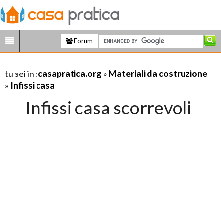
Forum
tu sei in :
casapratica.org
»
Materiali da costruzione
»
Infissi casa
Infissi casa scorrevoli