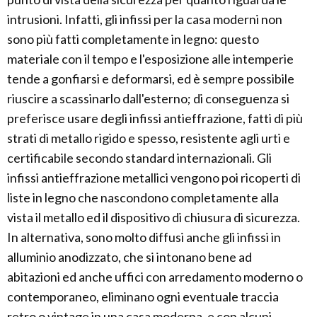
intrusioni. Infatti, gli infissi per la casa moderni non
sono più fatti completamente in legno: questo
materiale con il tempo e l'esposizione alle intemperie
tende a gonfiarsi e deformarsi, ed è sempre possibile
riuscire a scassinarlo dall'esterno; di conseguenza si
preferisce usare degli infissi antieffrazione, fatti di più
strati di metallo rigido e spesso, resistente agli urti e
certificabile secondo standard internazionali. Gli
infissi antieffrazione metallici vengono poi ricoperti di
liste in legno che nascondono completamente alla
vista il metallo ed il dispositivo di chiusura di sicurezza.
In alternativa, sono molto diffusi anche gli infissi in
alluminio anodizzato, che si intonano bene ad
abitazioni ed anche uffici con arredamento moderno o
contemporaneo, eliminano ogni eventuale traccia
retro o vintage in una casa moderna, e con alcuni