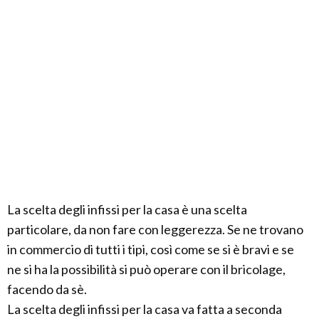
La scelta degli infissi per la casa è una scelta
particolare, da non fare con leggerezza. Se ne trovano
in commercio di tutti i tipi, così come se si è bravi e se
ne si ha la possibilità si può operare con il bricolage,
facendo da sè.
La scelta degli infissi per la casa va fatta a seconda