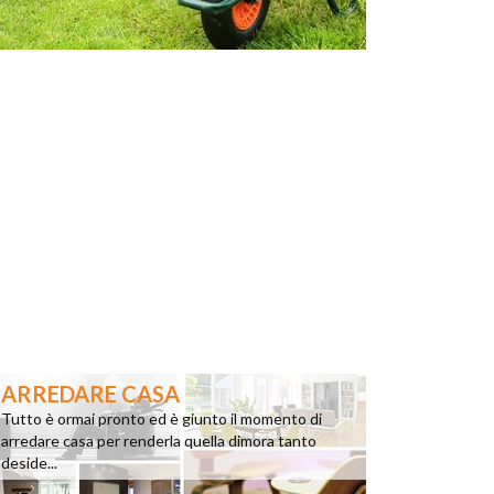
ARREDARE CASA
Tutto è ormai pronto ed è giunto il momento di
arredare casa per renderla quella dimora tanto
deside...