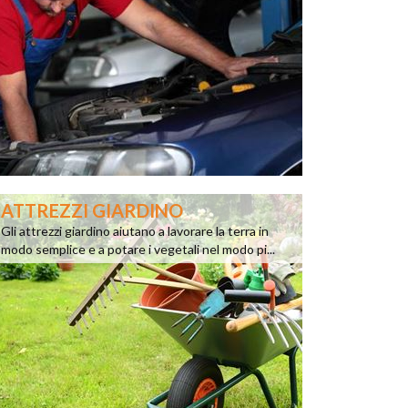
ATTREZZI GIARDINO
Gli attrezzi giardino aiutano a lavorare la terra in
modo semplice e a potare i vegetali nel modo pi...