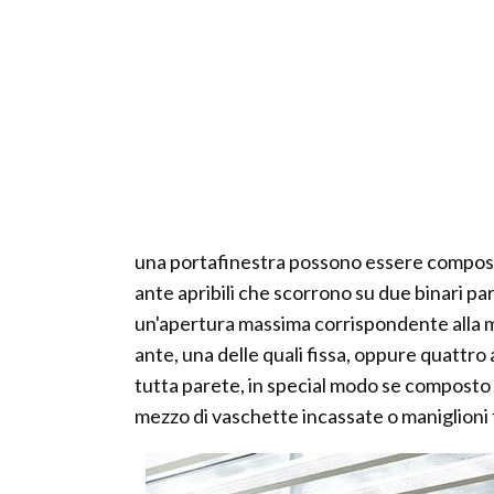
una portafinestra possono essere composte
ante apribili che scorrono su due binari par
un'apertura massima corrispondente alla me
ante, una delle quali fissa, oppure quattro 
tutta parete, in special modo se composto 
mezzo di vaschette incassate o maniglioni fi