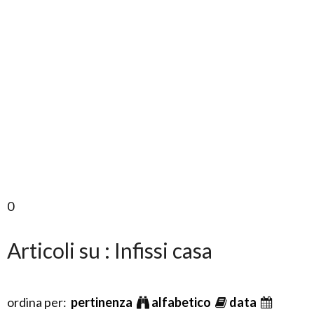
0
Articoli su : Infissi casa
ordina per:
pertinenza
alfabetico
data