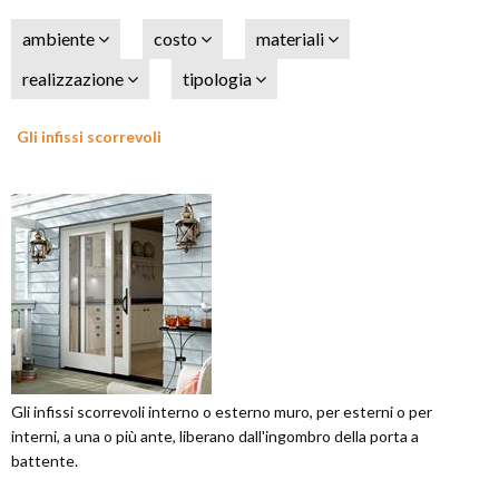
ambiente
costo
materiali
realizzazione
tipologia
Gli infissi scorrevoli
Gli infissi scorrevoli interno o esterno muro, per esterni o per
interni, a una o più ante, liberano dall'ingombro della porta a
battente.