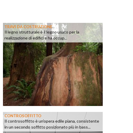
TRAVI DA COSTRUZIONE
Il legno strutturale è il legno usato per la
realizzazione di edifici e ha occup...
CONTROSOFFITTO
Il controsoffitto è un'opera edile piana, consistente
in un secondo soffitto posizionato più in bass...