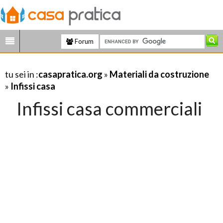
Forum
tu sei in :
casapratica.org
»
Materiali da costruzione
»
Infissi casa
Infissi casa commerciali