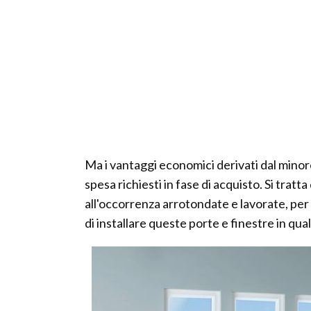
Ma i vantaggi economici derivati dal minor
spesa richiesti in fase di acquisto. Si tratta
all'occorrenza arrotondate e lavorate, per 
di installare queste porte e finestre in qua