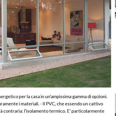
energetico per la casa in un'ampissima gamma di opzioni.
ramente i materiali. - Il PVC, che essendo un cattivo
tà contraria: l'isolamento termico. E' particolarmente