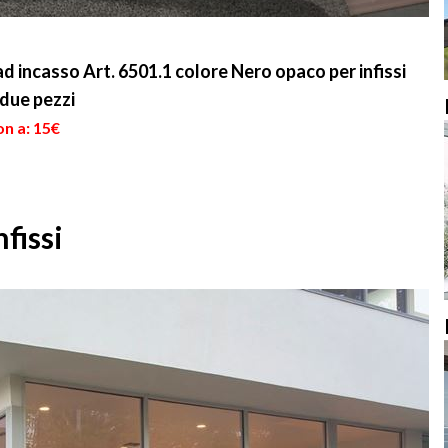
 incasso Art. 6501.1 colore Nero opaco per infissi
 due pezzi
on a: 15€
nfissi