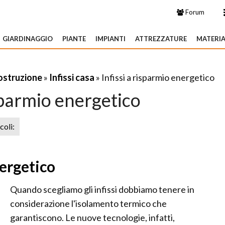
Forum
GIARDINAGGIO
PIANTE
IMPIANTI
ATTREZZATURE
MATERIA
costruzione
»
Infissi casa
» Infissi a risparmio energetico
isparmio energetico
icoli:
nergetico
Quando scegliamo gli infissi dobbiamo tenere in
considerazione l'isolamento termico che
garantiscono. Le nuove tecnologie, infatti,