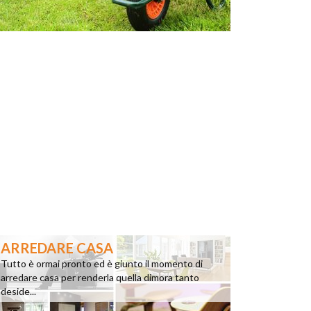
ARREDARE CASA
Tutto è ormai pronto ed è giunto il momento di
arredare casa per renderla quella dimora tanto
deside...