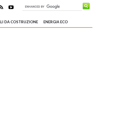
LI DA COSTRUZIONE
ENERGIA ECO