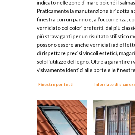
indicato nelle zone di mare poiché il salma
Praticamente la manutenzione è ridotta a z
finestra con un panno e, all'occorrenza, con
verniciato coi colori preferiti, dai più cla
più stravaganti per un risultato stilistico 
possono essere anche verniciati ad effetto 
di rispettare precisi vincoli estetici, maga
solo l'utilizzo del legno. Oltre a garantire 
visivamente identici alle porte e le finestr
Finestre per tetti
Inferriate di sicurez