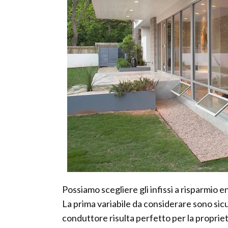
Possiamo scegliere gli infissi a risparmio 
La prima variabile da considerare sono sicu
conduttore risulta perfetto per la proprie