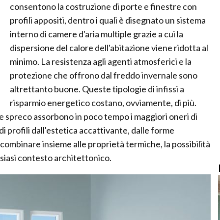
consentono la costruzione di porte e finestre con
profili appositi, dentro i quali è disegnato un sistema
interno di camere d'aria multiple grazie a cui la
dispersione del calore dell'abitazione viene ridotta al
minimo. La resistenza agli agenti atmosferici e la
protezione che offrono dal freddo invernale sono
altrettanto buone. Queste tipologie di infissi a
risparmio energetico costano, ovviamente, di più.
e spreco assorbono in poco tempo i maggiori oneri di
 di profili dall'estetica accattivante, dalle forme
combinare insieme alle proprietà termiche, la possibilità
lsiasi contesto architettonico.