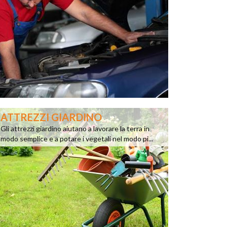
ATTREZZI GIARDINO
Gli attrezzi giardino aiutano a lavorare la terra in
modo semplice e a potare i vegetali nel modo pi...