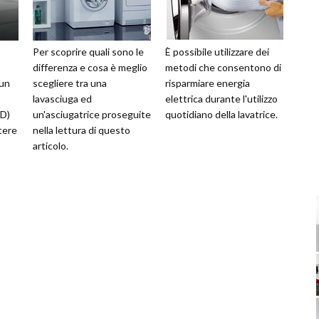
Per scoprire quali sono le
È possibile utilizzare dei
differenza e cosa è meglio
metodi che consentono di
 un
scegliere tra una
risparmiare energia
lavasciuga ed
elettrica durante l'utilizzo
ED)
un'asciugatrice proseguite
quotidiano della lavatrice.
tere
nella lettura di questo
articolo.