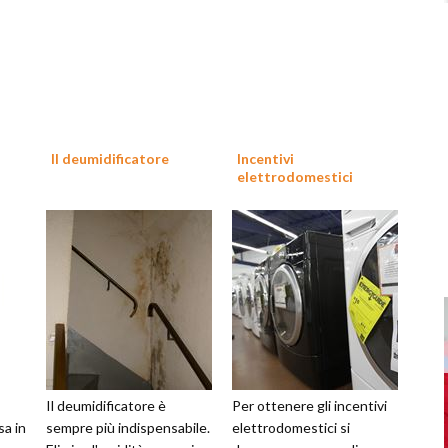
Il deumidificatore
Incentivi
elettrodomestici
Il deumidificatore è
Per ottenere gli incentivi
sa in
sempre più indispensabile.
elettrodomestici si