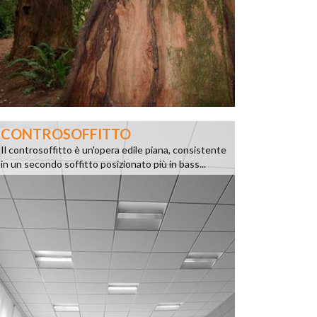
CONTROSOFFITTO
Il controsoffitto è un'opera edile piana, consistente
in un secondo soffitto posizionato più in bass...