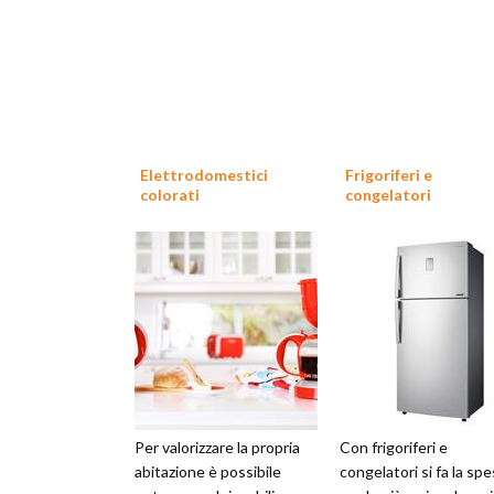
Elettrodomestici
Frigoriferi e
colorati
congelatori
Per valorizzare la propria
Con frigoriferi e
abitazione è possibile
congelatori si fa la spe