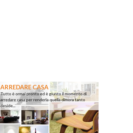
ARREDARE CASA
Tutto è ormai pronto ed è giunto il momento di
arredare casa per renderla quella dimora tanto
deside...