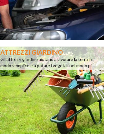
ATTREZZI GIARDINO
Gli attrezzi giardino aiutano a lavorare la terra in
modo semplice e a potare i vegetali nel modo pi...