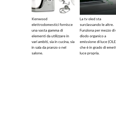
Kenwood
La tv oled sta
elettrodomestici fornisce
surclassando le altre.
una vasta gamma di
Funziona per mezzo di
elementi da utilizzare in
diodo organico a
vari ambiti, sia in cucina, sia
emissione di luce (OL
in sala da pranzo o nel
che è in grado di emet
salone.
luce propria.