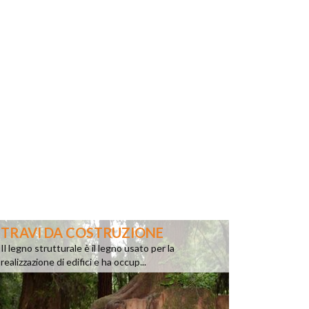
TRAVI DA COSTRUZIONE
Il legno strutturale è il legno usato per la
realizzazione di edifici e ha occup...