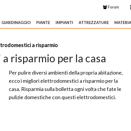
Forum
GIARDINAGGIO
PIANTE
IMPIANTI
ATTREZZATURE
MATERIA
trodomestici a risparmio
 a risparmio per la casa
Per pulire diversi ambienti della propria abitazione,
ecco i migliori elettrodomestici a risparmio per la
casa. Risparmia sulla bolletta ogni volta che fate le
pulizie domestiche con questi elettrodomestici.