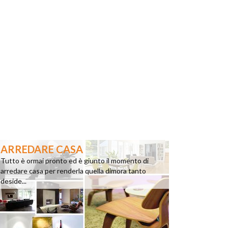
ARREDARE CASA
Tutto è ormai pronto ed è giunto il momento di
arredare casa per renderla quella dimora tanto
deside...