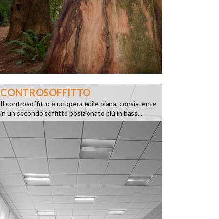
CONTROSOFFITTO
Il controsoffitto è un'opera edile piana, consistente
in un secondo soffitto posizionato più in bass...