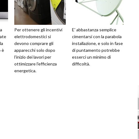
 a
Per ottenere gli incentivi
E' abbastanza semplice
ate
elettrodomestici si
cimentarsi con la parabola
la
devono comprare gli
installazione, e solo in fase
o è
apparecchi solo dopo
di puntamento potrebbe
l'inizio dei lavori per
esserci un minimo di
ottimizzare l'efficienza
difficoltà.
energetica.