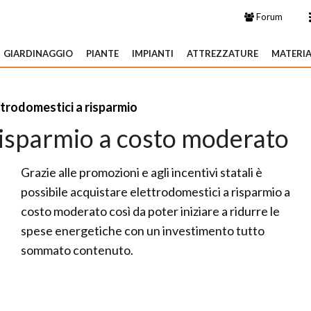
Forum
GIARDINAGGIO
PIANTE
IMPIANTI
ATTREZZATURE
MATERIA
trodomestici a risparmio
risparmio a costo moderato
Grazie alle promozioni e agli incentivi statali è
possibile acquistare elettrodomestici a risparmio a
costo moderato così da poter iniziare a ridurre le
spese energetiche con un investimento tutto
sommato contenuto.