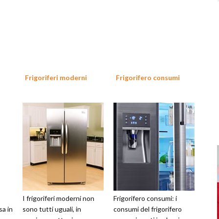
Frigoriferi moderni
Frigorifero consumi
I frigoriferi moderni non
Frigorifero consumi: i
sa in
sono tutti uguali, in
consumi del frigorifero