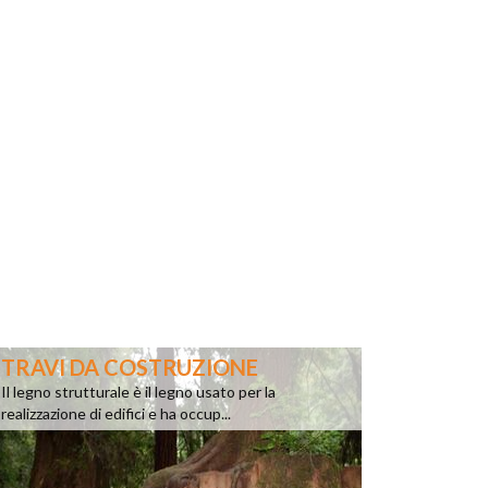
TRAVI DA COSTRUZIONE
Il legno strutturale è il legno usato per la
realizzazione di edifici e ha occup...