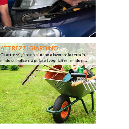
ATTREZZI GIARDINO
Gli attrezzi giardino aiutano a lavorare la terra in
modo semplice e a potare i vegetali nel modo pi...