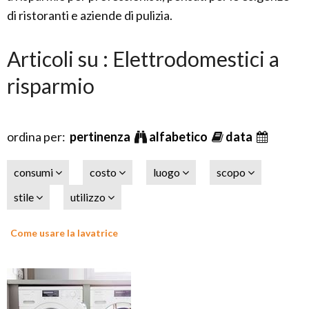
di ristoranti e aziende di pulizia.
Articoli su : Elettrodomestici a
risparmio
ordina per:
pertinenza
alfabetico
data
consumi
costo
luogo
scopo
stile
utilizzo
Come usare la lavatrice