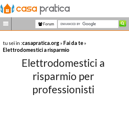
Forum
tu sei in :
casapratica.org
»
Fai da te
»
Elettrodomestici a risparmio
Elettrodomestici a
risparmio per
professionisti