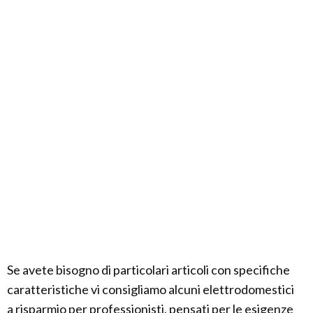
Se avete bisogno di particolari articoli con specifiche
caratteristiche vi consigliamo alcuni elettrodomestici
a risparmio per professionisti, pensati per le esigenze