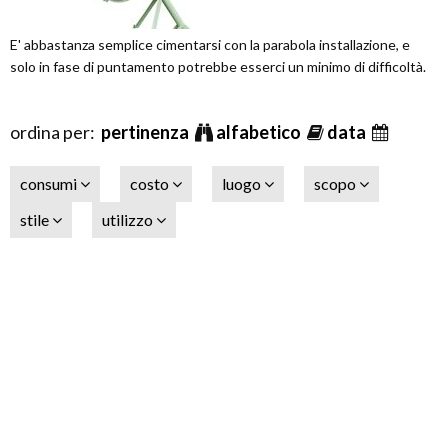
E' abbastanza semplice cimentarsi con la parabola installazione, e
solo in fase di puntamento potrebbe esserci un minimo di difficoltà.
ordina per:
pertinenza
alfabetico
data
consumi
costo
luogo
scopo
stile
utilizzo