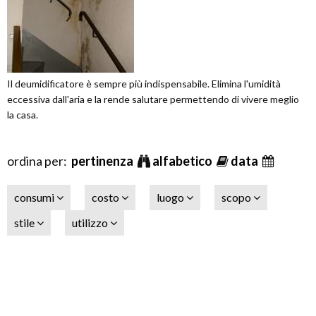
Il deumidificatore è sempre più indispensabile. Elimina l'umidità
eccessiva dall'aria e la rende salutare permettendo di vivere meglio
la casa.
ordina per:
pertinenza
alfabetico
data
consumi
costo
luogo
scopo
stile
utilizzo