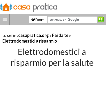
Forum
tu sei in :
casapratica.org
»
Fai da te
»
Elettrodomestici a risparmio
Elettrodomestici a
risparmio per la salute