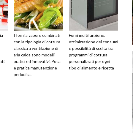
ia
I forni a vapore combinati
Forni multifunzione:
con la tipologia di cottura
ottimizzazione dei consumi
classica a ventilazione di
e possibilità di scelta tra
aria calda sono modelli
programmi di cottura
ti.
pratici ed innovativi. Poca
personalizzati per ogni
e pratica manutenzione
tipo di alimento e ricetta
periodica.