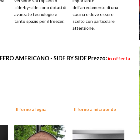
una
versione sottopiano o
importante
side-by-side sono dotati di
dell'arredamento di una
o
avanzate tecnologie e
cucina e deve essere
tanto spazio per il freezer.
scelto con particolare
attenzione.
RIFERO AMERICANO - SIDE BY SIDE
Prezzo:
in offerta
Il forno a legna
Il forno a microonde