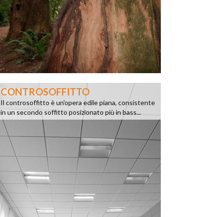
CONTROSOFFITTO
Il controsoffitto è un'opera edile piana, consistente
in un secondo soffitto posizionato più in bass...