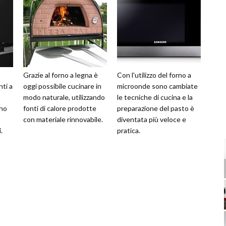
Grazie al forno a legna è
Con l'utilizzo del forno a
nti a
oggi possibile cucinare in
microonde sono cambiate
modo naturale, utilizzando
le tecniche di cucina e la
nno
fonti di calore prodotte
preparazione del pasto è
con materiale rinnovabile.
diventata più veloce e
.
pratica.