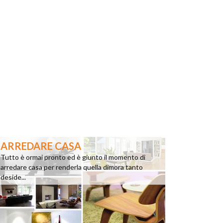
ARREDARE CASA
Tutto è ormai pronto ed è giunto il momento di
arredare casa per renderla quella dimora tanto
deside...