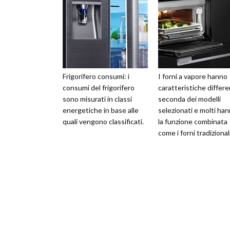
Frigorifero consumi: i
I forni a vapore hanno
consumi del frigorifero
caratteristiche differe
sono misurati in classi
seconda dei modelli
energetiche in base alle
selezionati e molti ha
quali vengono classificati.
la funzione combinata
come i forni tradizionali