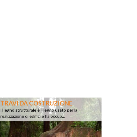
TRAVI DA COSTRUZIONE
Il legno strutturale è il legno usato per la
realizzazione di edifici e ha occup...