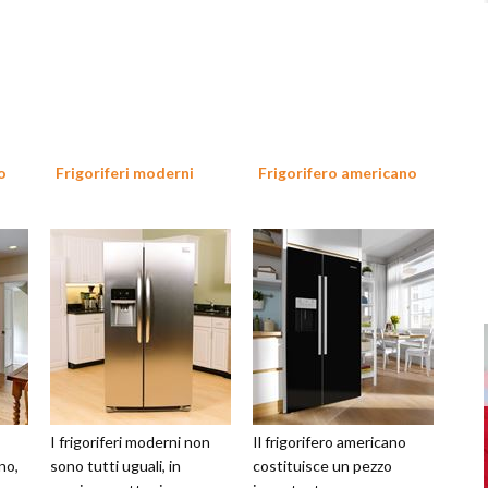
o
Frigoriferi moderni
Frigorifero americano
I frigoriferi moderni non
Il frigorifero americano
no,
sono tutti uguali, in
costituisce un pezzo