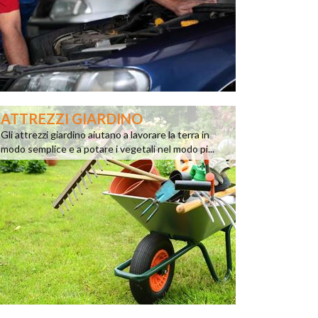
ATTREZZI GIARDINO
Gli attrezzi giardino aiutano a lavorare la terra in
modo semplice e a potare i vegetali nel modo pi...