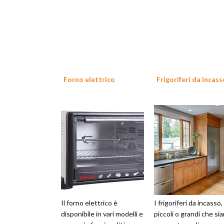
Forno elettrico
Frigoriferi da incass
Il forno elettrico è
I frigoriferi da incasso,
disponibile in vari modelli e
piccoli o grandi che sia