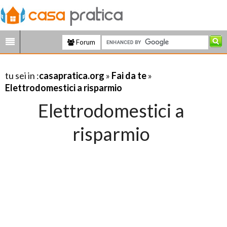
Forum
tu sei in :
casapratica.org
»
Fai da te
»
Elettrodomestici a risparmio
Elettrodomestici a
risparmio