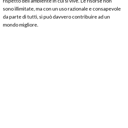
rispetto dell'ambiente in cui si vive. Le risorse non
sono illimitate, ma con un uso razionale e consapevole
da parte di tutti, si può davvero contribuire ad un
mondo migliore.