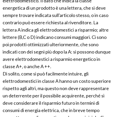
elettrodomestico. Il dato che indica la classe
energetica di un prodotto è una lettera, che si deve
sempre trovare indicata sull'articolo stesso, o in caso
contrario può essere richiesta al rivenditore. La
lettera A indica gli elettrodomestici a risparmio; altre
lettere (B,C o D) indicano consumi maggiori. Ci sono
poi prodotti ottimizzati ulteriormente, che sono
indicati con dei segni più dopo la A: si possono dunque
avere elettrodomestici a risparmio energetico in
classe A+, o anche A ++.
Di solito, come si può facilmente intuire, gli
elettrodomestici in classe A hanno un costo superiore
rispetto agli altri, ma questo non deve rappresentare
un deterrente per il possibile acquirente, perché si
deve considerare il risparmio futuro in termini di
consumi di energia elettrica, che in breve tempo