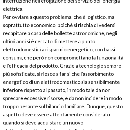
interruzione nell'erogazione del servizio dell'energia
elettrica.
Per ovviare a questo problema, che è logistico, ma
soprattutto economico, poiché si rischia di vedersi
recapitare a casa delle bollette astronomiche, negli
ultimi anni si è cercato di mettere a punto
elettrodomestici a risparmio energetico, con bassi
consumi, che però non compromettano la funzionalità
e l'efficacia del prodotto. Grazie a tecnologie sempre
più sofisticate, si riesce a far sì che l'assorbimento
energetico di un elettrodomestico sia sensibilmente
inferiore rispetto al passato, in modo tale da non
sprecare eccessive risorse, e da non incidere in modo
troppo pesante sul bilancio familiare. Dunque, questo
aspetto deve essere attentamente considerato
quando si deve acquistare un nuovo