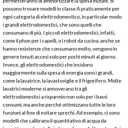
permetteranno di ammortizzare la spesa iniziale. Si
possono trovare modelli in classe A praticamente per
ogni categoria di elettrodomestico, in particolar modo
i grandi elettrodomestici, che sono quelli che
consumano di più. I piccoli elettrodomestici, infatti,
come il phon per i capelli, o i robot da cucina, anche se
hanno resistenze che consumano molto, vengono in
genere tenuti accesi solo per pochi minuti al giorno.
Invece, gli elettrodomestici che incidono
maggiormente sulla spesa di energia sono i grandi,
come la lavatrice, la lavastoviglie e il frigorifero. Molte
lavatrici moderne si annoverano tra gli
elettrodomestici a risparmio non solo per i bassi
consumi, ma anche perché ottimizzano tutte le loro
funzioni al fine di evitare sprechi. Ad esempio, ci sono
modelli che calibrano il quantitativo di acqua da