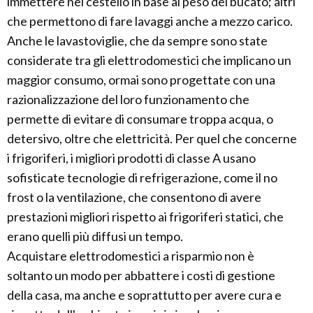
immettere nel cestello in base al peso del bucato; altri
che permettono di fare lavaggi anche a mezzo carico.
Anche le lavastoviglie, che da sempre sono state
considerate tra gli elettrodomestici che implicano un
maggior consumo, ormai sono progettate con una
razionalizzazione del loro funzionamento che
permette di evitare di consumare troppa acqua, o
detersivo, oltre che elettricità. Per quel che concerne
i frigoriferi, i migliori prodotti di classe A usano
sofisticate tecnologie di refrigerazione, come il no
frost o la ventilazione, che consentono di avere
prestazioni migliori rispetto ai frigoriferi statici, che
erano quelli più diffusi un tempo.
Acquistare elettrodomestici a risparmio non è
soltanto un modo per abbattere i costi di gestione
della casa, ma anche e soprattutto per avere cura e