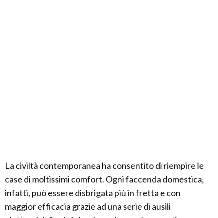
La civiltà contemporanea ha consentito di riempire le
case di moltissimi comfort. Ogni faccenda domestica,
infatti, può essere disbrigata più in fretta e con
maggior efficacia grazie ad una serie di ausili