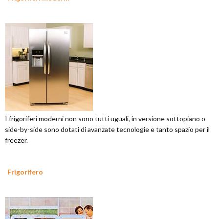
I frigoriferi moderni non sono tutti uguali, in versione sottopiano o
side-by-side sono dotati di avanzate tecnologie e tanto spazio per il
freezer.
Frigorifero