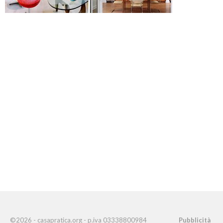
©2026 - casapratica.org - p.iva 03338800984
Pubblicità