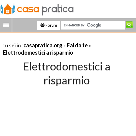
Forum
tu sei in :
casapratica.org
»
Fai da te
»
Elettrodomestici a risparmio
Elettrodomestici a
risparmio