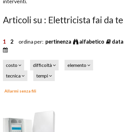
interventi.
Articoli su : Elettricista fai da te
1
2
ordina per:
pertinenza
alfabetico
data
costo
difficoltà
elemento
tecnica
tempi
Allarmi senza fili