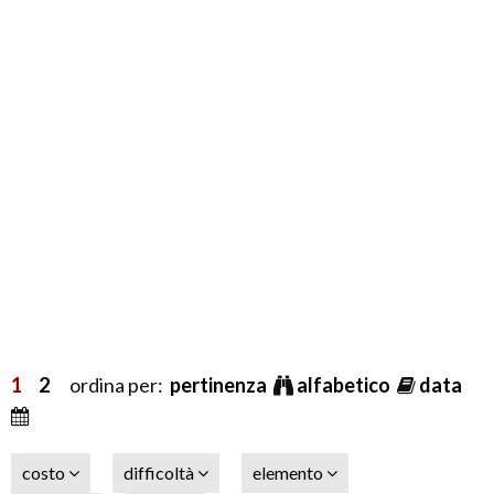
1
2
ordina per:
pertinenza
alfabetico
data
costo
difficoltà
elemento