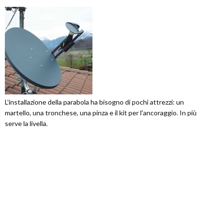
L'installazione della parabola ha bisogno di pochi attrezzi: un
martello, una tronchese, una pinza e il kit per l'ancoraggio. In più
serve la livella.