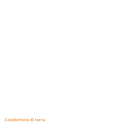
Conduttore di terra