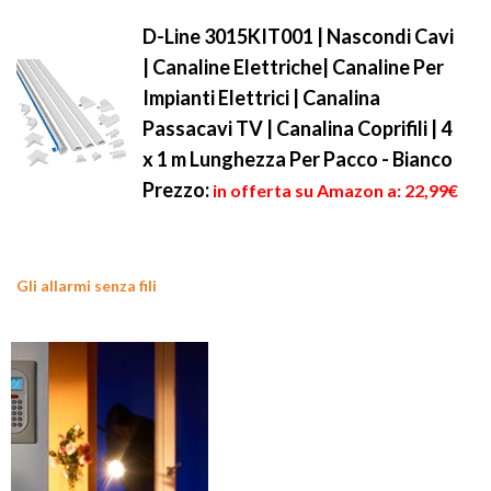
D-Line 3015KIT001 | Nascondi Cavi
| Canaline Elettriche| Canaline Per
Impianti Elettrici | Canalina
Passacavi TV | Canalina Coprifili | 4
x 1 m Lunghezza Per Pacco - Bianco
Prezzo:
in offerta su Amazon a: 22,99€
Gli allarmi senza fili