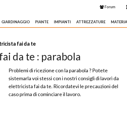
Forum
GIARDINAGGIO
PIANTE
IMPIANTI
ATTREZZATURE
MATERIA
tricista fai da te
 fai da te : parabola
Problemi di ricezione con la parabola ? Potete
sistemarla voi stessi con i nostri consigli di lavori da
elettricista fai da te. Ricordatevi le precauzioni del
caso prima di cominciare il lavoro.