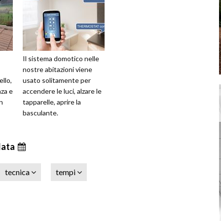
Il sistema domotico nelle
nostre abitazioni viene
ello,
usato solitamente per
nza e
accendere le luci, alzare le
In
tapparelle, aprire la
basculante.
data
tecnica
tempi