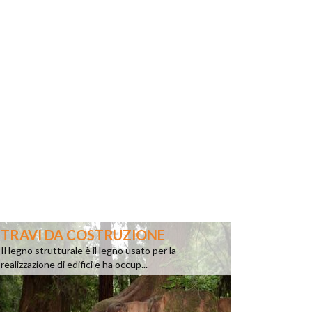
TRAVI DA COSTRUZIONE
Il legno strutturale è il legno usato per la
realizzazione di edifici e ha occup...