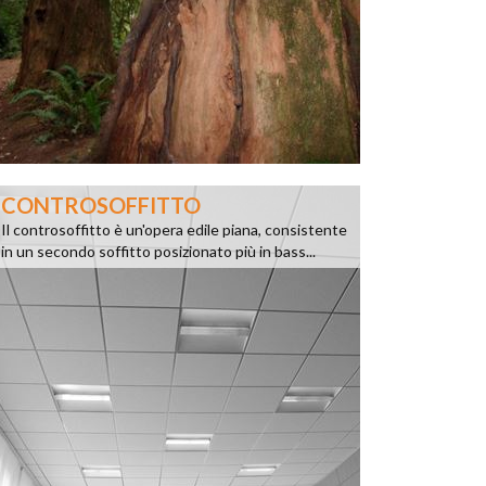
CONTROSOFFITTO
Il controsoffitto è un'opera edile piana, consistente
in un secondo soffitto posizionato più in bass...