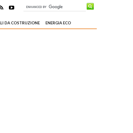
LI DA COSTRUZIONE
ENERGIA ECO