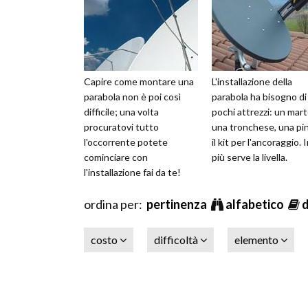
Capire come montare una
L'installazione della
parabola non è poi così
parabola ha bisogno di
difficile; una volta
pochi attrezzi: un mart
procuratovi tutto
una tronchese, una pi
l'occorrente potete
il kit per l'ancoraggio. 
cominciare con
più serve la livella.
l'installazione fai da te!
ordina per:
pertinenza
alfabetico
costo
difficoltà
elemento