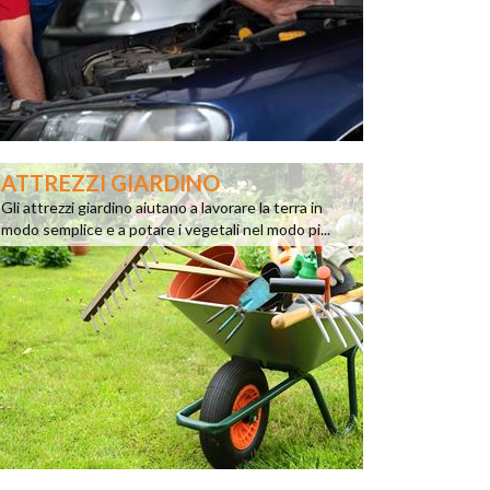
ATTREZZI GIARDINO
Gli attrezzi giardino aiutano a lavorare la terra in
modo semplice e a potare i vegetali nel modo pi...