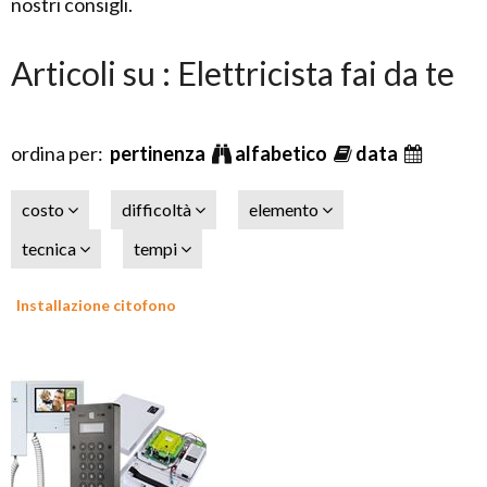
nostri consigli.
Articoli su : Elettricista fai da te
ordina per:
pertinenza
alfabetico
data
costo
difficoltà
elemento
tecnica
tempi
Installazione citofono