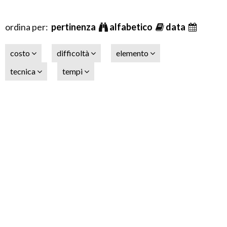
ordina per:
pertinenza
alfabetico
data
costo
difficoltà
elemento
tecnica
tempi