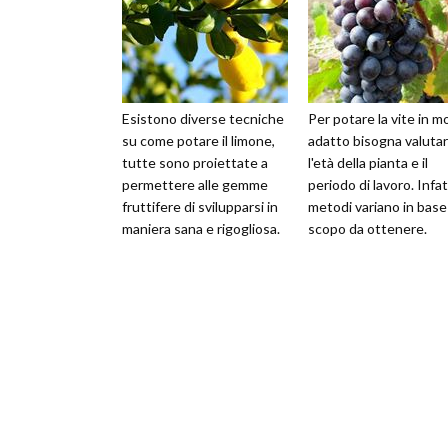
Esistono diverse tecniche
Per potare la vite in 
su come potare il limone,
adatto bisogna valuta
tutte sono proiettate a
l'età della pianta e il
permettere alle gemme
periodo di lavoro. Infatt
fruttifere di svilupparsi in
metodi variano in base 
maniera sana e rigogliosa.
scopo da ottenere.