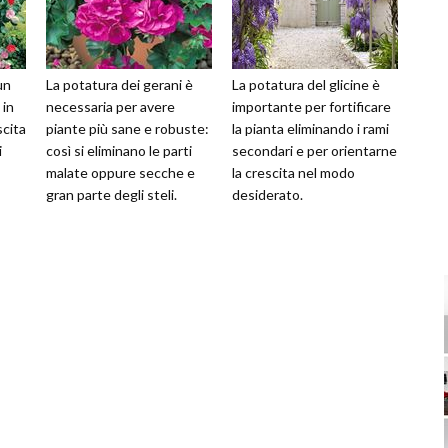
un
La potatura dei gerani è
La potatura del glicine è
 in
necessaria per avere
importante per fortificare
scita
piante più sane e robuste:
la pianta eliminando i rami
i
così si eliminano le parti
secondari e per orientarne
malate oppure secche e
la crescita nel modo
gran parte degli steli.
desiderato.