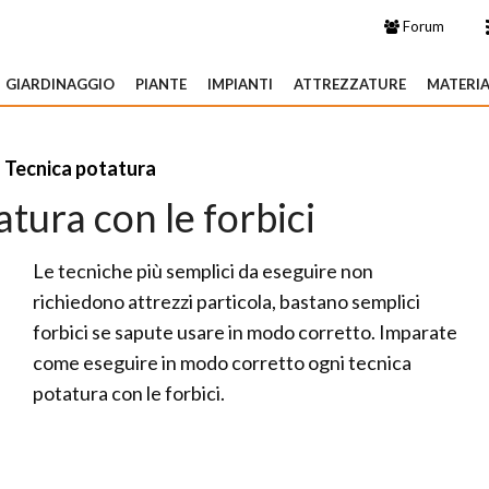
Forum
GIARDINAGGIO
PIANTE
IMPIANTI
ATTREZZATURE
MATERIA
»
Tecnica potatura
tura con le forbici
Le tecniche più semplici da eseguire non
richiedono attrezzi particola, bastano semplici
forbici se sapute usare in modo corretto. Imparate
come eseguire in modo corretto ogni tecnica
potatura con le forbici.