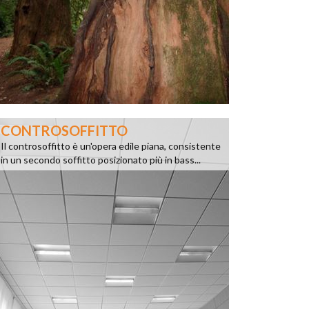
CONTROSOFFITTO
Il controsoffitto è un'opera edile piana, consistente
in un secondo soffitto posizionato più in bass...