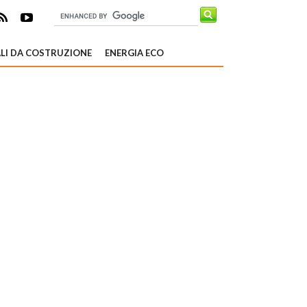
LI DA COSTRUZIONE
ENERGIA ECO