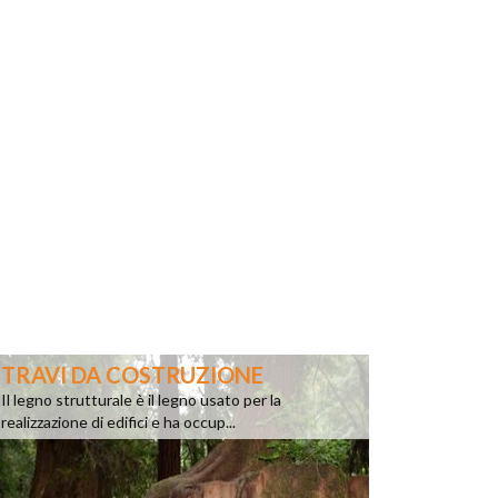
TRAVI DA COSTRUZIONE
Il legno strutturale è il legno usato per la
realizzazione di edifici e ha occup...