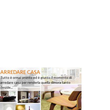
ARREDARE CASA
Tutto è ormai pronto ed è giunto il momento di
arredare casa per renderla quella dimora tanto
deside...