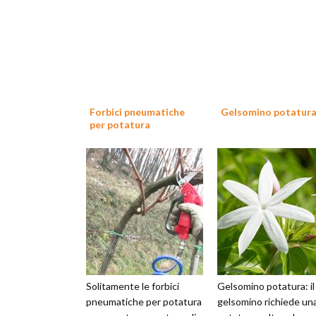
Forbici pneumatiche
Gelsomino potatur
per potatura
Solitamente le forbici
Gelsomino potatura: il
pneumatiche per potatura
gelsomino richiede un