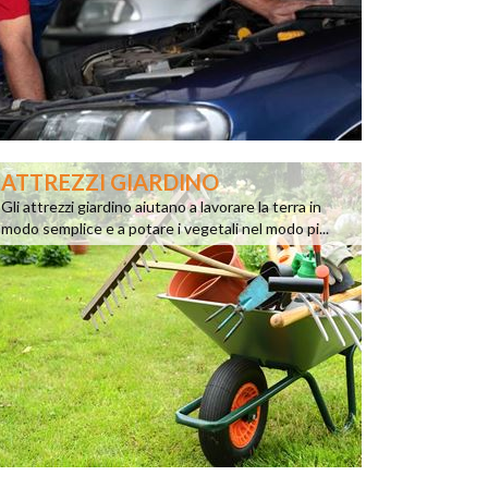
ATTREZZI GIARDINO
Gli attrezzi giardino aiutano a lavorare la terra in
modo semplice e a potare i vegetali nel modo pi...