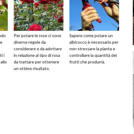
modo
Per potare le rose ci sono
Sapere come potare un
re
diverse regole da
albicocco è necessario per
considerare e da adottare
non stressare la pianta e
i i
in relazione al tipo di rosa
controllare la quantità dei
allo
da trattare per ottenere
frutti che produrrà.
un ottimo risultato.