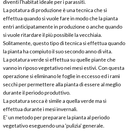
diventi l'habitat ideale per i parassiti.
La potatura di produzione è una tecnica che si
effettua quando si vuole fare in modo che la pianta
entri anticipatamente in produzione o anche quando
si vuole ritardare il più possibile la vecchiaia.
Solitamente, questo tipo di tecnica si effettua quando
la pianta ha compiuto il suo secondo anno di vita.
La potatura verde si effettua su quelle piante che
vanno in riposo vegetativo nei mesi estivi. Con questa
operazione si eliminano le foglie in eccesso ed i rami
secchi per permettere alla pianta di essere al meglio
durante il periodo produttivo.
La potatura secca è simile a quella verde ma si
effettua durante i mesi invernali.
E' un metodo per preparare la pianta al periodo
vegetativo eseguendo una 'pulizia' generale.