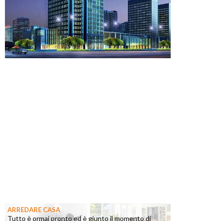
ARREDARE CASA
Tutto è ormai pronto ed è giunto il momento di