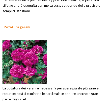
ciliegio andrà eseguita con molta cura, seguendo delle precise e
semplici istruzioni.
Potatura gerani
La potatura dei gerani è necessaria per avere piante più sane e
robuste: così si eliminano le parti malate oppure secche e gran
parte degli steli.