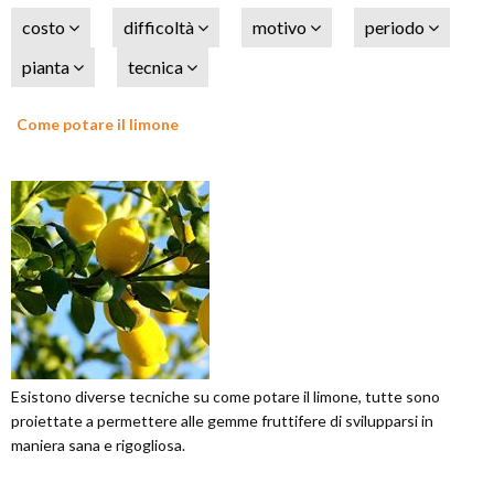
costo
difficoltà
motivo
periodo
pianta
tecnica
Come potare il limone
Esistono diverse tecniche su come potare il limone, tutte sono
proiettate a permettere alle gemme fruttifere di svilupparsi in
maniera sana e rigogliosa.