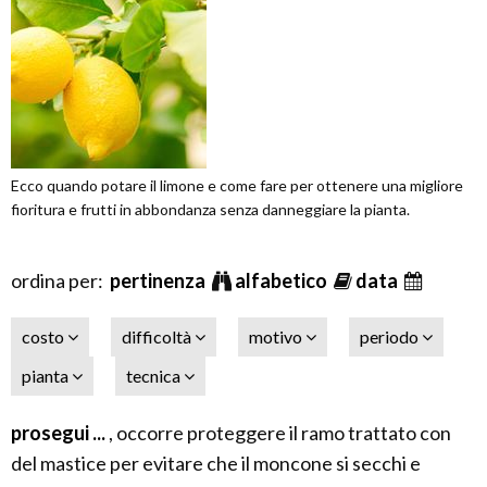
Ecco quando potare il limone e come fare per ottenere una migliore
fioritura e frutti in abbondanza senza danneggiare la pianta.
ordina per:
pertinenza
alfabetico
data
costo
difficoltà
motivo
periodo
pianta
tecnica
prosegui ...
, occorre proteggere il ramo trattato con
del mastice per evitare che il moncone si secchi e