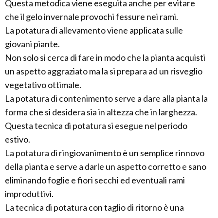
Questa metodica viene eseguita anche per evitare
che il gelo invernale provochi fessure nei rami.
La potatura di allevamento viene applicata sulle
giovani piante.
Non solo si cerca di fare in modo che la pianta acquisti
un aspetto aggraziato ma la si prepara ad un risveglio
vegetativo ottimale.
La potatura di contenimento serve a dare alla pianta la
forma che si desidera sia in altezza che in larghezza.
Questa tecnica di potatura si esegue nel periodo
estivo.
La potatura di ringiovanimento è un semplice rinnovo
della pianta e serve a darle un aspetto corretto e sano
eliminando foglie e fiori secchi ed eventuali rami
improduttivi.
La tecnica di potatura con taglio di ritorno è una