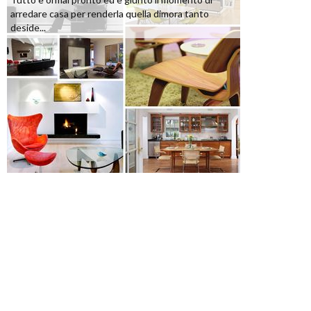
arredare casa per renderla quella dimora tanto
deside...