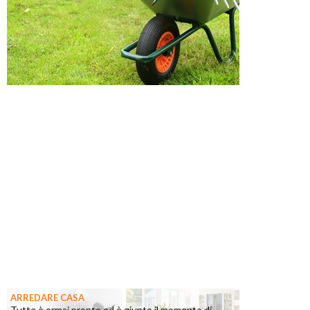
ARREDARE CASA
Tutto è ormai pronto ed è giunto il momento di