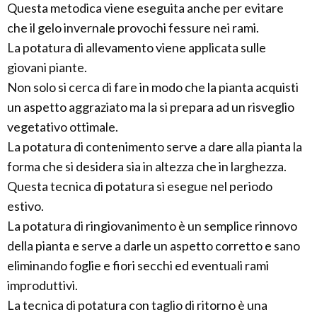
Questa metodica viene eseguita anche per evitare
che il gelo invernale provochi fessure nei rami.
La potatura di allevamento viene applicata sulle
giovani piante.
Non solo si cerca di fare in modo che la pianta acquisti
un aspetto aggraziato ma la si prepara ad un risveglio
vegetativo ottimale.
La potatura di contenimento serve a dare alla pianta la
forma che si desidera sia in altezza che in larghezza.
Questa tecnica di potatura si esegue nel periodo
estivo.
La potatura di ringiovanimento è un semplice rinnovo
della pianta e serve a darle un aspetto corretto e sano
eliminando foglie e fiori secchi ed eventuali rami
improduttivi.
La tecnica di potatura con taglio di ritorno è una