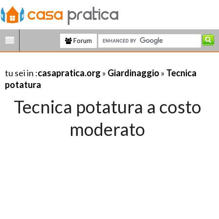
Forum
tu sei in :
casapratica.org
»
Giardinaggio
»
Tecnica
potatura
Tecnica potatura a costo
moderato