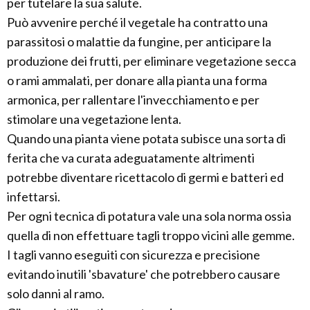
per tutelare la sua salute.
Può avvenire perché il vegetale ha contratto una
parassitosi o malattie da fungine, per anticipare la
produzione dei frutti, per eliminare vegetazione secca
o rami ammalati, per donare alla pianta una forma
armonica, per rallentare l'invecchiamento e per
stimolare una vegetazione lenta.
Quando una pianta viene potata subisce una sorta di
ferita che va curata adeguatamente altrimenti
potrebbe diventare ricettacolo di germi e batteri ed
infettarsi.
Per ogni tecnica di potatura vale una sola norma ossia
quella di non effettuare tagli troppo vicini alle gemme.
I tagli vanno eseguiti con sicurezza e precisione
evitando inutili 'sbavature' che potrebbero causare
solo danni al ramo.