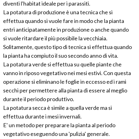
diventi l'habitat ideale per i parassiti.
La potatura di produzione è una tecnica che si
effettua quando si vuole fare in modo che la pianta
entri anticipatamente in produzione o anche quando
si vuole ritardare il più possibile la vecchiaia.
Solitamente, questo tipo di tecnica si effettua quando
la pianta ha compiuto il suo secondo anno di vita.
La potatura verde si effettua su quelle piante che
vanno in riposo vegetativo nei mesi estivi. Con questa
operazione si eliminano le foglie in eccesso ed i rami
secchi per permettere alla pianta di essere al meglio
durante il periodo produttivo.
La potatura secca è simile a quella verde ma si
effettua durante i mesi invernali.
E' un metodo per preparare la pianta al periodo
vegetativo eseguendo una 'pulizia' generale.