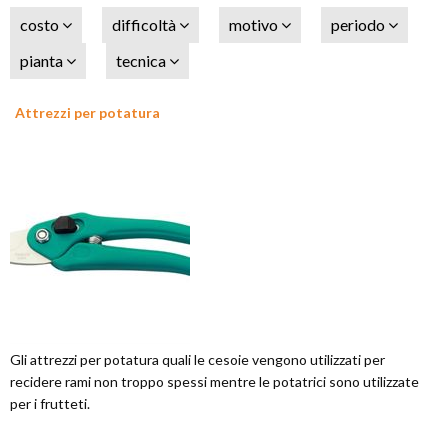
costo
difficoltà
motivo
periodo
pianta
tecnica
Attrezzi per potatura
Gli attrezzi per potatura quali le cesoie vengono utilizzati per
recidere rami non troppo spessi mentre le potatrici sono utilizzate
per i frutteti.