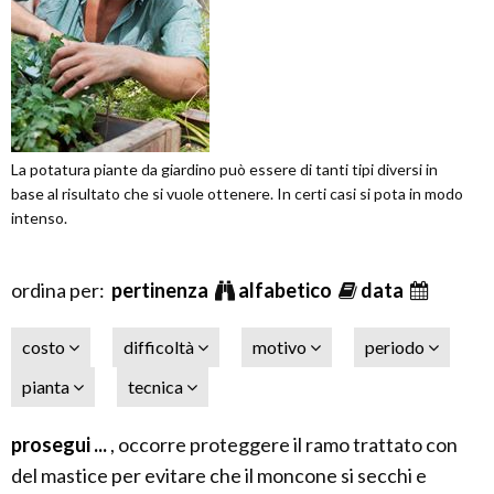
La potatura piante da giardino può essere di tanti tipi diversi in
base al risultato che si vuole ottenere. In certi casi si pota in modo
intenso.
ordina per:
pertinenza
alfabetico
data
costo
difficoltà
motivo
periodo
pianta
tecnica
prosegui ...
, occorre proteggere il ramo trattato con
del mastice per evitare che il moncone si secchi e