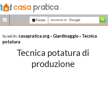
Forum
tu sei in :
casapratica.org
»
Giardinaggio
»
Tecnica
potatura
Tecnica potatura di
produzione