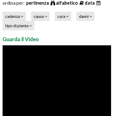
ordina per:
pertinenza
alfabetico
data
cadenza
causa
cura
danni
tipo di pianta
Guarda il Video