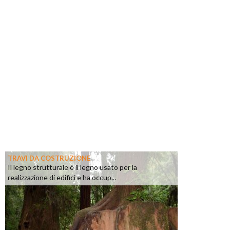
TRAVI DA COSTRUZIONE
Il legno strutturale è il legno usato per la
realizzazione di edifici e ha occup...