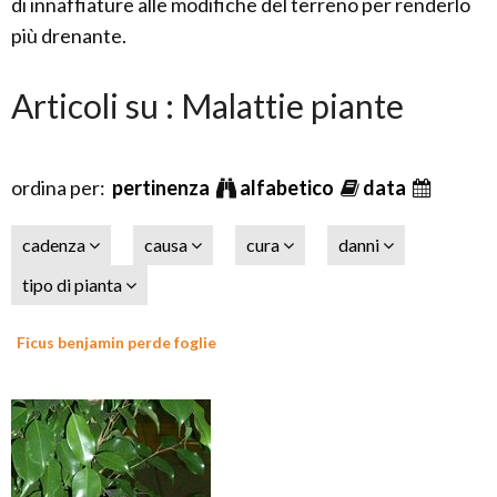
di innaffiature alle modifiche del terreno per renderlo
più drenante.
Articoli su : Malattie piante
ordina per:
pertinenza
alfabetico
data
cadenza
causa
cura
danni
tipo di pianta
Ficus benjamin perde foglie