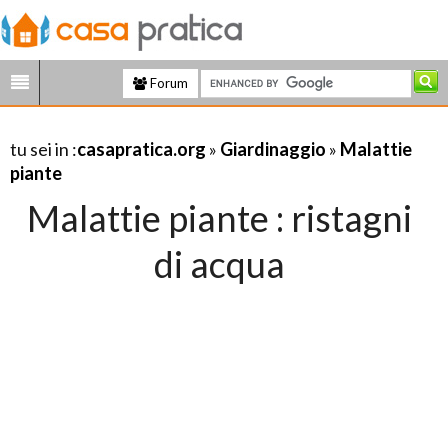
Forum
tu sei in :
casapratica.org
»
Giardinaggio
»
Malattie
piante
Malattie piante : ristagni
di acqua