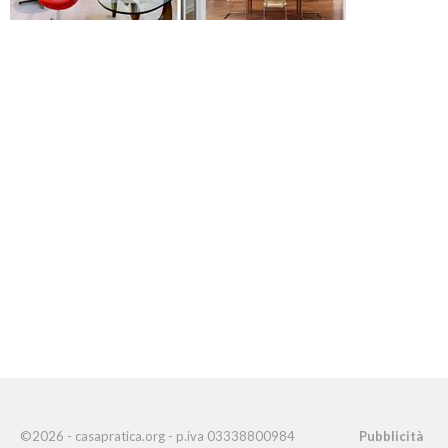
©2026 - casapratica.org - p.iva 03338800984
Pubblicità