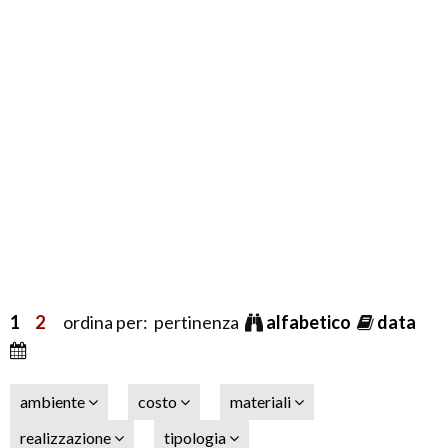
1
2
ordina per: pertinenza
alfabetico
data
ambiente
costo
materiali
realizzazione
tipologia