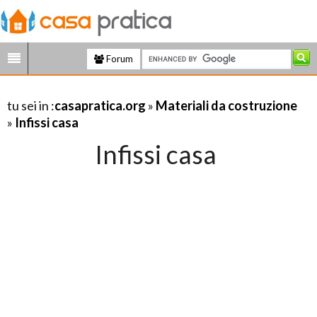
Forum
tu sei in :
casapratica.org
»
Materiali da costruzione
»
Infissi casa
Infissi casa