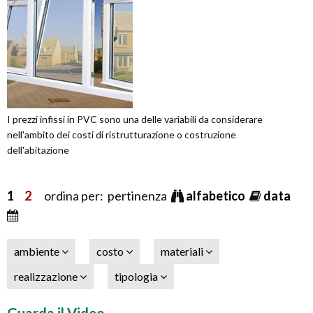
I prezzi infissi in PVC sono una delle variabili da considerare
nell'ambito dei costi di ristrutturazione o costruzione
dell'abitazione
1
2
ordina per: pertinenza
alfabetico
data
ambiente
costo
materiali
realizzazione
tipologia