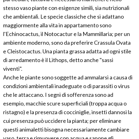
stesso vaso piante con esigenze simili, sia nutrizionali
che ambientali. Le specie classiche che si adattano
maggiormente alla vita in appartamento sono
l'Echinocactus, il Notocactur e la Mammillaria; per un
ambiente moderno, sono da preferire Crassula Ovata
e Cleistocactus. Una pianta grassa adatta ad ogni stile
di arredamento è il Lithops, detto anche "sassi
viventi".
Anche le piante sono soggette ad ammalarsi a causa di
condizioni ambientali inadeguate o di parassiti o virus
che le attaccano. I segni di sofferenza sono ad
esempio, macchie scure superficiali (troppa acqua o
ristagno) e la presenza di cocciniglie, insetti dannosi la
cui presenza può uccidere la pianta; per eliminare
questi animaletti bisogna necessariamente cambiare
vaso, terra e rimuovere con acqua e sapone gli