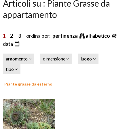
Articoli su : Piante Grasse da
appartamento
1
2
3
ordina per:
pertinenza
alfabetico
data
argomento
dimensione
luogo
tipo
Piante grasse da esterno