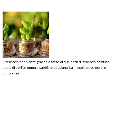
Il terriccio per piante grasse è fatto di due parti di terriccio comune
e una di perlite oppure sabbia grossolana. La miscela deve essere
omogenea.