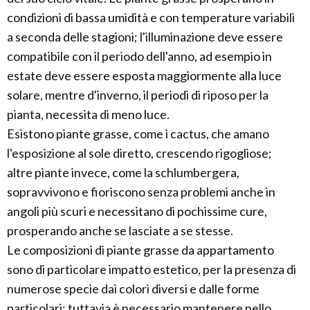
condizioni di bassa umidità e con temperature variabili
a seconda delle stagioni; l'illuminazione deve essere
compatibile con il periodo dell'anno, ad esempio in
estate deve essere esposta maggiormente alla luce
solare, mentre d'inverno, il periodi di riposo per la
pianta, necessita di meno luce.
Esistono piante grasse, come i cactus, che amano
l'esposizione al sole diretto, crescendo rigogliose;
altre piante invece, come la schlumbergera,
sopravvivono e fioriscono senza problemi anche in
angoli più scuri e necessitano di pochissime cure,
prosperando anche se lasciate a se stesse.
Le composizioni di piante grasse da appartamento
sono di particolare impatto estetico, per la presenza di
numerose specie dai colori diversi e dalle forme
particolari; tuttavia è necessario mantenere nello