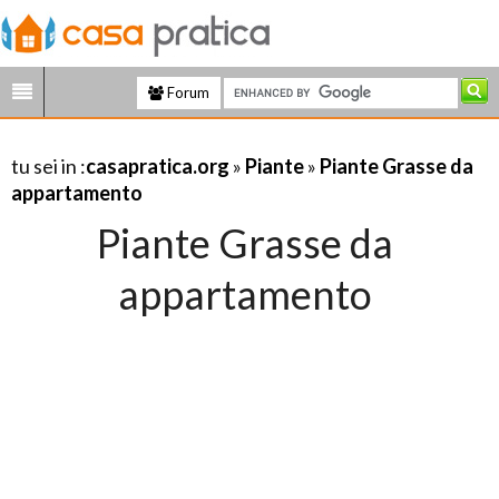
Forum
tu sei in :
casapratica.org
»
Piante
»
Piante Grasse da
appartamento
Piante Grasse da
appartamento