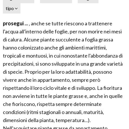
tipo
prosegui ...
, anche se tutte riescono a trattenere
l'acqua all'interno delle foglie, per non morire nei mesi
di calura. Alcune piante succulente a foglia grassa
hanno colonizzato anche gli ambienti marittimi,
tropicali e montuosi, in cui nonostante l'abbondanza di
precipitazioni, si sono sviluppate in una grande varietà
di specie. Proprio per la loro adattabilità, possono
vivere anche in appartamento, sempre però
rispettando il loro ciclo vitale e di sviluppo. La fioritura
non avviene in tutte le piante grasse e, anche in quelle
che fioriscono, rispetta sempre determinate
condizioni (ritmi stagionali o annuali, maturità,
dimensioni della pianta, temperatura...).
Nell'acquistare piante grasse da appartamento