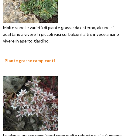
Molte sono le varietà di piante grasse da esterno, alcune si
adattano a vivere in piccoli vasi sui balconi, altre invece amano
vivere in aperto giardino.
Piante grasse rampicanti
Le piante grasse rampicanti sono molto robuste e si sviluppano