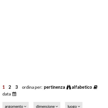
1
2
3
ordina per:
pertinenza
alfabetico
data
argomento
dimensione
luogo