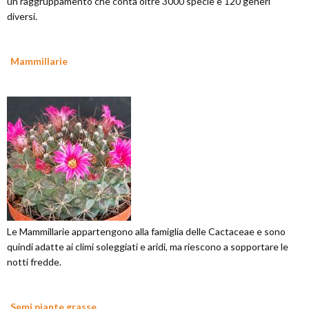
un raggruppamento che conta oltre 3000 specie e 120 generi
diversi.
Mammillarie
Le Mammillarie appartengono alla famiglia delle Cactaceae e sono
quindi adatte ai climi soleggiati e aridi, ma riescono a sopportare le
notti fredde.
Semi piante grasse