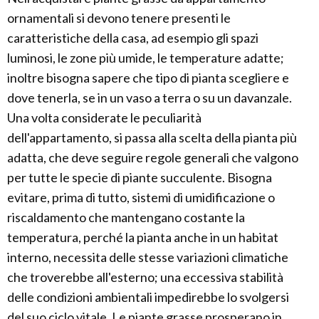
ornamentali si devono tenere presenti le
caratteristiche della casa, ad esempio gli spazi
luminosi, le zone più umide, le temperature adatte;
inoltre bisogna sapere che tipo di pianta scegliere e
dove tenerla, se in un vaso a terra o su un davanzale.
Una volta considerate le peculiarità
dell'appartamento, si passa alla scelta della pianta più
adatta, che deve seguire regole generali che valgono
per tutte le specie di piante succulente. Bisogna
evitare, prima di tutto, sistemi di umidificazione o
riscaldamento che mantengano costante la
temperatura, perché la pianta anche in un habitat
interno, necessita delle stesse variazioni climatiche
che troverebbe all'esterno; una eccessiva stabilità
delle condizioni ambientali impedirebbe lo svolgersi
del suo ciclo vitale. Le piante grasse prosperano in