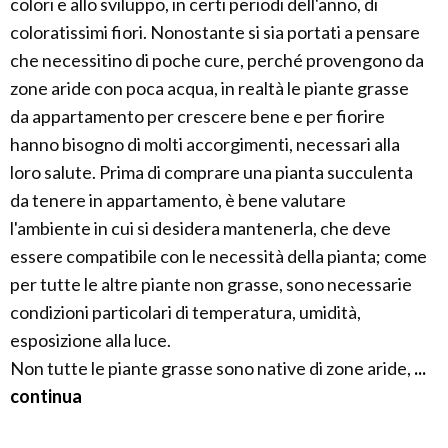
colori e allo sviluppo, in certi periodi dell'anno, di
coloratissimi fiori. Nonostante si sia portati a pensare
che necessitino di poche cure, perché provengono da
zone aride con poca acqua, in realtà le piante grasse
da appartamento per crescere bene e per fiorire
hanno bisogno di molti accorgimenti, necessari alla
loro salute. Prima di comprare una pianta succulenta
da tenere in appartamento, è bene valutare
l'ambiente in cui si desidera mantenerla, che deve
essere compatibile con le necessità della pianta; come
per tutte le altre piante non grasse, sono necessarie
condizioni particolari di temperatura, umidità,
esposizione alla luce.
Non tutte le piante grasse sono native di zone aride,
...
continua